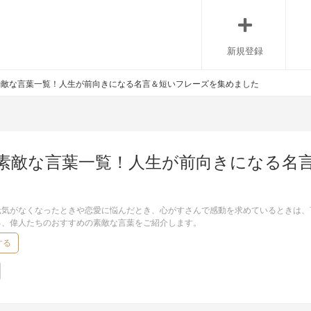
新規登録
素敵な言葉一覧！人生が前向きになる名言＆短いフレーズを集めました
素敵な言葉一覧！人生が前向きになる名
元気がなくなったときや恋愛に悩んだとき、心がすさんで感動を求めているときは、
る、偉人たちのおすすめの素敵な言葉をご紹介します。
する