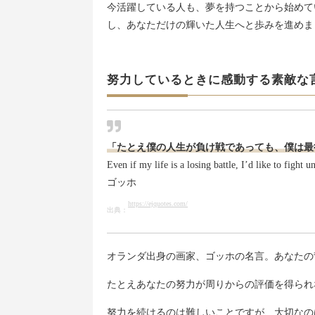
今活躍している人も、夢を持つことから始めて
し、あなただけの輝いた人生へと歩みを進めま
努力しているときに感動する素敵な
「たとえ僕の人生が負け戦であっても、僕は最
Even if my life is a losing battle, I’d like to fight un
ゴッホ
https://ejquotes.com/
出典：
オランダ出身の画家、ゴッホの名言。あなたの
たとえあなたの努力が周りからの評価を得られ
努力を続けるのは難しいことですが、大切なの