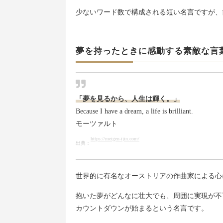
少ないワード数で構成される短い名言ですが、
夢を持ったときに感動する素敵な言
「夢を見るから、人生は輝く。」
Because I have a dream, a life is brilliant.
モーツァルト
https://meigen-ijin.com/
出典：
世界的に有名なオーストリアの作曲家による心
抱いた夢がどんなに壮大でも、周囲に実現が不
カウントダウンが始まるという名言です。