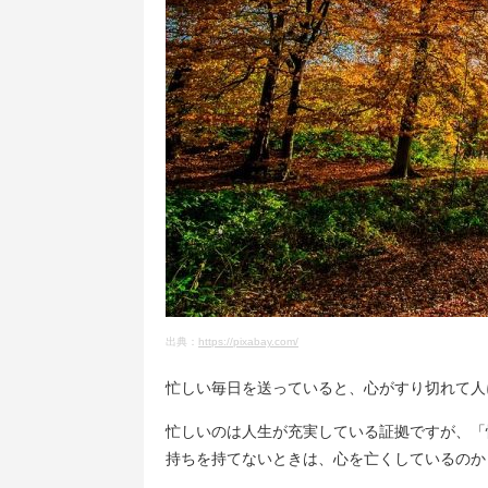
出典：
https://pixabay.com/
忙しい毎日を送っていると、心がすり切れて人
忙しいのは人生が充実している証拠ですが、「
持ちを持てないときは、心を亡くしているのか