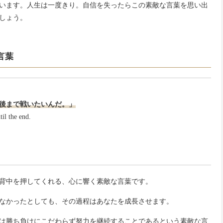
います。人生は一度きり。自信を失ったらこの素敵な言葉を思い出
しょう。
言葉
後まで戦いたいんだ。」
til the end.
背中を押してくれる、心に響く素敵な言葉です。
なかったとしても、その過程はあなたを成長させます。
は勝ち負けにこだわらず努力を継続することであるという素敵な言