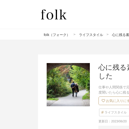
folk（フォーク）
ライフスタイル
心に残る
心に残る
した
仕事や人間関係で
度聞いたら心に残
お気に入りに
ライフスタイル
更新日：
2023/06/20