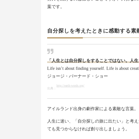
葉です。
自分探しを考えたときに感動する素
「人生とは自分探しをすることではない。人生
Life isn’t about finding yourself. Life is about creat
ジョージ・バーナード・ショー
http://earth-words.org/
出典：
アイルランド出身の劇作家による素敵な言葉。
人生に迷い、「自分探しの旅に出たい」と考え
ても見つからなければ創り出しましょう。