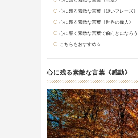
心に残る素敵な言葉《短いフレーズ》
心に残る素敵な言葉《世界の偉人》
心に響く素敵な言葉で前向きになろう
こちらもおすすめ☆
心に残る素敵な言葉《感動》