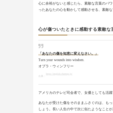
心に余裕がないと感じたら、素敵な言葉のパワ
ったあなたの心を動かして感動させる、素敵な
心が傷ついたときに感動する素敵な
「あなたの傷を知恵に変えなさい。」
Turn your wounds into wisdom.
オプラ・ウィンフリー
https://english.cheerup.jp/
出典：
アメリカのテレビ司会者で、女優としても活躍
あなたが受けた傷をそのままふさぐのは、もっ
しょう。長い人生の中で次に似たようなことが