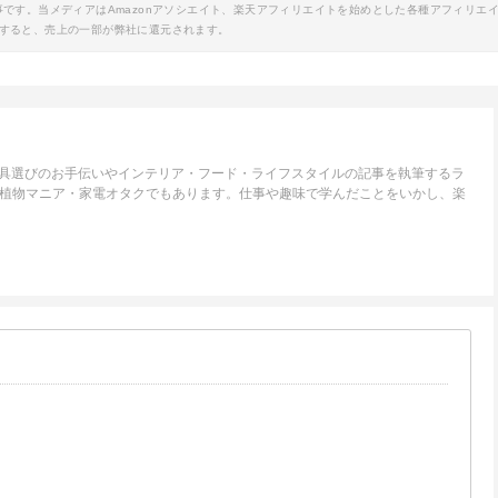
事です。当メディアはAmazonアソシエイト、楽天アフィリエイトを始めとした各種アフィリエ
すると、売上の一部が弊社に還元されます。
家具選びのお手伝いやインテリア・フード・ライフスタイルの記事を執筆するラ
・植物マニア・家電オタクでもあります。仕事や趣味で学んだことをいかし、楽
。