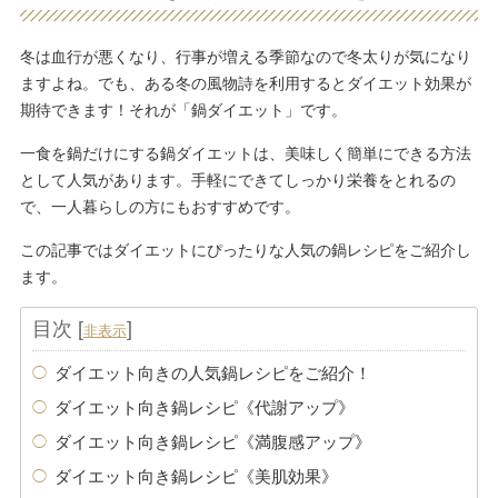
冬は血行が悪くなり、行事が増える季節なので冬太りが気になり
ますよね。でも、ある冬の風物詩を利用するとダイエット効果が
期待できます！それが「鍋ダイエット」です。
一食を鍋だけにする鍋ダイエットは、美味しく簡単にできる方法
として人気があります。手軽にできてしっかり栄養をとれるの
で、一人暮らしの方にもおすすめです。
この記事ではダイエットにぴったりな人気の鍋レシピをご紹介し
ます。
目次
[
]
非表示
ダイエット向きの人気鍋レシピをご紹介！
ダイエット向き鍋レシピ《代謝アップ》
ダイエット向き鍋レシピ《満腹感アップ》
ダイエット向き鍋レシピ《美肌効果》