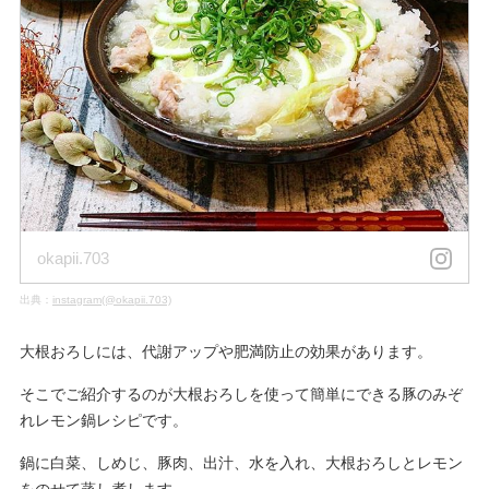
okapii.703
出典：
instagram(@okapii.703)
大根おろしには、代謝アップや肥満防止の効果があります。
そこでご紹介するのが大根おろしを使って簡単にできる豚のみぞ
れレモン鍋レシピです。
鍋に白菜、しめじ、豚肉、出汁、水を入れ、大根おろしとレモン