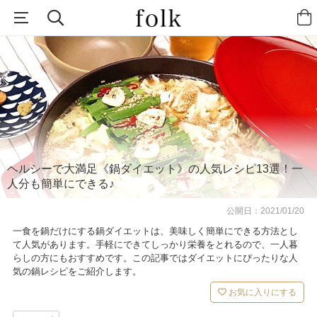
ヘルシーで大満足《鍋ダイエット》の人気レシピ13選！一
人分も簡単にできる♪
公開日：
2021/01/20
一食を鍋だけにする鍋ダイエットは、美味しく簡単にできる方法とし
て人気があります。手軽にできてしっかり栄養をとれるので、一人暮
らしの方にもおすすめです。この記事ではダイエットにぴったりな人
気の鍋レシピをご紹介します。
お気に入りにする