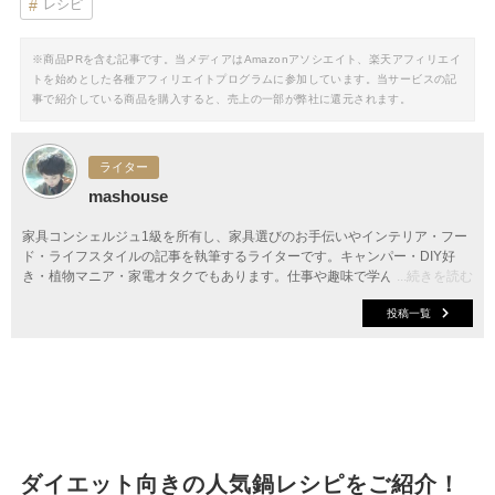
レシピ
※商品PRを含む記事です。当メディアはAmazonアソシエイト、楽天アフィリエイ
トを始めとした各種アフィリエイトプログラムに参加しています。当サービスの記
事で紹介している商品を購入すると、売上の一部が弊社に還元されます。
ライター
mashouse
家具コンシェルジュ1級を所有し、家具選びのお手伝いやインテリア・フー
ド・ライフスタイルの記事を執筆するライターです。キャンパー・DIY好
き・植物マニア・家電オタクでもあります。仕事や趣味で学んだことをいか
...続きを読む
し、楽しくてちょっと役立つ情報を発信中。
投稿一覧
ダイエット向きの人気鍋レシピをご紹介！