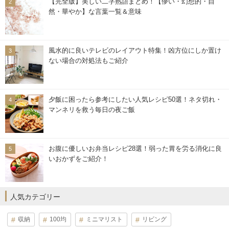
【完全版】美しい二字熟語まとめ！【儚い・幻想的・自
然・華やか】な言葉一覧＆意味
風水的に良いテレビのレイアウト特集！凶方位にしか置け
ない場合の対処法もご紹介
夕飯に困ったら参考にしたい人気レシピ50選！ネタ切れ・
マンネリを救う毎日の夜ご飯
お腹に優しいお弁当レシピ28選！弱った胃を労る消化に良
いおかずをご紹介！
人気カテゴリー
収納
100均
ミニマリスト
リビング