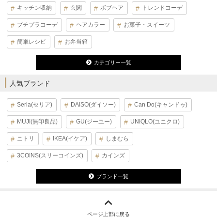
キッチン収納
玄関
ボブヘア
トレンドコーデ
プチプラコーデ
ヘアカラー
お菓子・スイーツ
簡単レシピ
お弁当箱
カテゴリー一覧
人気ブランド
Seria(セリア)
DAISO(ダイソー)
Can Do(キャンドゥ)
MUJI(無印良品)
GU(ジーユー)
UNIQLO(ユニクロ)
ニトリ
IKEA(イケア)
しまむら
3COINS(スリーコインズ)
カインズ
ブランド一覧
ページ上部に戻る