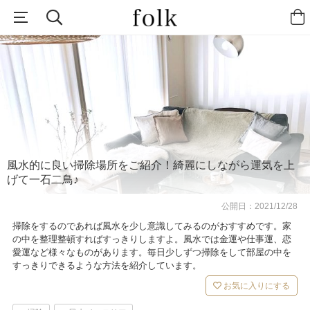
風水的に良い掃除場所をご紹介！綺麗にしながら運気を上
げて一石二鳥♪
公開日：
2021/12/28
掃除をするのであれば風水を少し意識してみるのがおすすめです。家
の中を整理整頓すればすっきりしますよ。風水では金運や仕事運、恋
愛運など様々なものがあります。毎日少しずつ掃除をして部屋の中を
すっきりできるような方法を紹介しています。
お気に入りにする