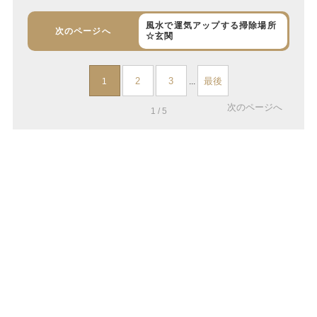
風水で運気アップする掃除場所
次のページへ
☆玄関
2
3
最後
1
...
次のページへ
1 / 5