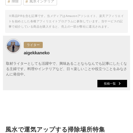
掃除
風水インテリア
※商品PRを含む記事です。当メディアはAmazonアソシエイト、楽天アフィリエイ
トを始めとした各種アフィリエイトプログラムに参加しています。当サービスの記
事で紹介している商品を購入すると、売上の一部が弊社に還元されます。
ライター
aigekkaneko
取材ライターとしても活躍中で、興味あることならなんでも記事にしたくな
る主婦です。料理やインテリアなど、日々楽しいことや役立つことをみなさ
んに発信中。
投稿一覧
風水で運気アップする掃除場所特集