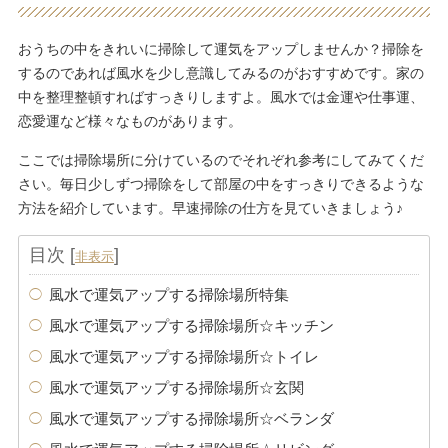
おうちの中をきれいに掃除して運気をアップしませんか？掃除を
するのであれば風水を少し意識してみるのがおすすめです。家の
中を整理整頓すればすっきりしますよ。風水では金運や仕事運、
恋愛運など様々なものがあります。
ここでは掃除場所に分けているのでそれぞれ参考にしてみてくだ
さい。毎日少しずつ掃除をして部屋の中をすっきりできるような
方法を紹介しています。早速掃除の仕方を見ていきましょう♪
目次
[
]
非表示
風水で運気アップする掃除場所特集
風水で運気アップする掃除場所☆キッチン
風水で運気アップする掃除場所☆トイレ
風水で運気アップする掃除場所☆玄関
風水で運気アップする掃除場所☆ベランダ