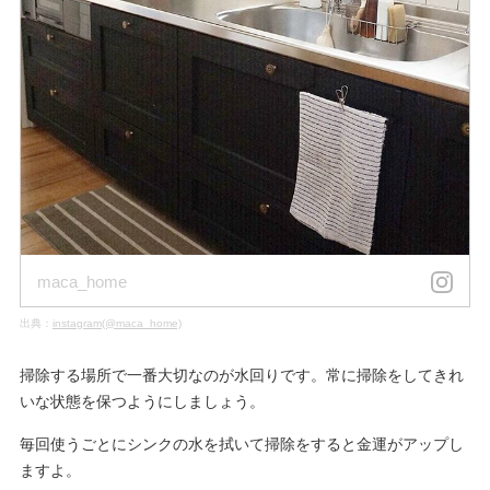
maca_home
出典：
instagram(@maca_home)
掃除する場所で一番大切なのが水回りです。常に掃除をしてきれ
いな状態を保つようにしましょう。
毎回使うごとにシンクの水を拭いて掃除をすると金運がアップし
ますよ。