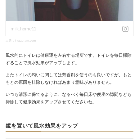
milk.home11
出典：
instagram.com
風水的にトイレは健康運を左右する場所です。トイレを毎日掃除
することで風水効果がアップします。
またトイレの匂いに関しては芳香剤を使うのも良いですが、もと
もとの原因を排除しなければあまり意味がありません。
いつも清潔に保てるように、なるべく毎日床や便座の隙間なども
掃除して健康効果をアップさせてくださいね。
鏡を置いて風水効果をアップ