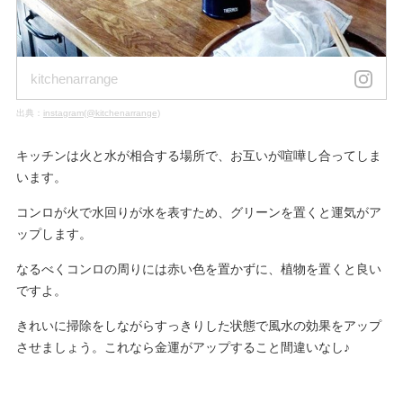
kitchenarrange
出典：
instagram(@kitchenarrange)
キッチンは火と水が相合する場所で、お互いが喧嘩し合ってしま
います。
コンロが火で水回りが水を表すため、グリーンを置くと運気がア
ップします。
なるべくコンロの周りには赤い色を置かずに、植物を置くと良い
ですよ。
きれいに掃除をしながらすっきりした状態で風水の効果をアップ
させましょう。これなら金運がアップすること間違いなし♪