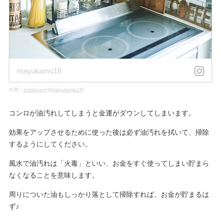
mayukamu18
出典：
instagram(@mayukamu18)
コンロが油汚れしてしまうと金運がダウンしてしまいます。
効果をアップさせるために使った後は必ず油汚れを拭いて、掃除
するようにしてください。
風水で油汚れは「火毒」といい、お金をすぐ使ってしまい貯まら
なくなることを意味します。
周りについた油もしっかり落として掃除すれば、お金が貯まるは
ず♪