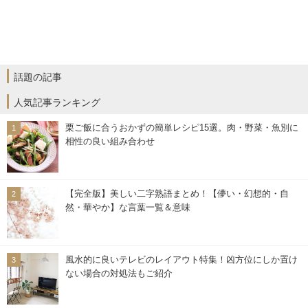
話題の記事
人気記事ランキング
栗ご飯に合うおかずの簡単レシピ15選。肉・野菜・魚別に
相性の良い組み合わせ
【完全版】美しい二字熟語まとめ！【儚い・幻想的・自
然・華やか】な言葉一覧＆意味
風水的に良いテレビのレイアウト特集！凶方位にしか置け
ない場合の対処法もご紹介