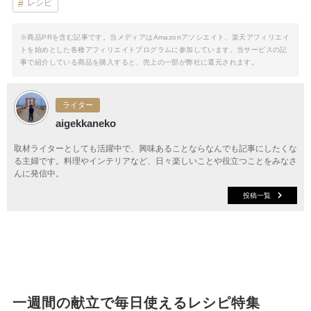
レシピ
※商品PRを含む記事です。当メディアはAmazonアソシエイト、楽天アフィリエイ
トを始めとした各種アフィリエイトプログラムに参加しています。当サービスの記
事で紹介している商品を購入すると、売上の一部が弊社に還元されます。
ライター
aigekkaneko
取材ライターとしても活躍中で、興味あることならなんでも記事にしたくな
る主婦です。料理やインテリアなど、日々楽しいことや役立つことをみなさ
んに発信中。
投稿一覧
一週間の献立で毎日使えるレシピ特集