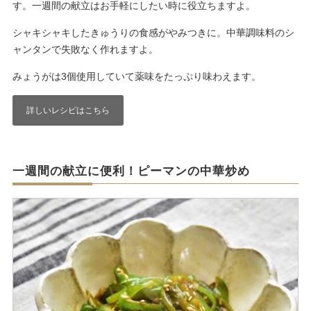
す。一週間の献立はお手軽にしたい時に役立ちますよ。
シャキシャキしたきゅうりの食感がやみつきに。中華調味料のシ
ャンタンで失敗なく作れますよ。
みょうがは3個使用していて薬味をたっぷり味わえます。
詳しいレシピはこちら
一週間の献立に便利！ピーマンの中華炒め