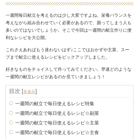
一週間毎日献立を考えるのは少し大変ですよね。栄養バランスを
考えながら組み合わせていく必要があるので、困ってしまう人も
多いのではないでしょうか。そこで今回は一週間の献立作りに便
利なレシピを大公開。
これさえあればもう迷わないはず♪ここではおかずや主菜、スー
プまで献立に使えるレシピをピックアップしました。
好きなものをチョイスして作ってみてください。早速どのような
一週間の献立レシピがあるのか見ていきましょう！
目次
[
]
非表示
一週間の献立で毎日使えるレシピ特集
一週間の献立で毎日使えるレシピ☆副菜
一週間の献立で毎日使えるレシピ☆主菜
一週間の献立で毎日使えるレシピ☆主食