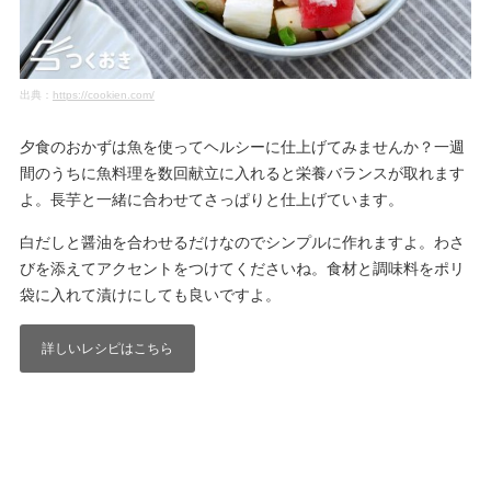
出典：
https://cookien.com/
夕食のおかずは魚を使ってヘルシーに仕上げてみませんか？一週
間のうちに魚料理を数回献立に入れると栄養バランスが取れます
よ。長芋と一緒に合わせてさっぱりと仕上げています。
白だしと醤油を合わせるだけなのでシンプルに作れますよ。わさ
びを添えてアクセントをつけてくださいね。食材と調味料をポリ
袋に入れて漬けにしても良いですよ。
詳しいレシピはこちら