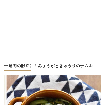
一週間の献立に！みょうがときゅうりのナムル