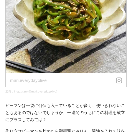
mari.everydayolive
出典：
instagram(@mari.everydayolive)
ピーマンは一袋に何個も入っていることが多く、使いきれないこ
ともあるのではないでしょうか。一週間のうちにこの料理を献立
にプラスしてみては？
作り方はピーマンを炒めたら甜麺醤とみりん、醤油を入れて味を