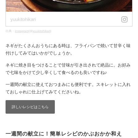
yuukitohikari
出典：
instagram(@yuukitohikari)
ネギがたくさんおうちにある時は、フライパンで焼いて甘辛く味
付けしてみてはいかがでしょうか。
ネギに焼き目をつけることで甘味が引き出されて絶品に。お好み
で七味をかけて少し辛くして食べるのも良いですね♪
一週間の献立に使えておつまみにも便利です。スキレットに入れ
ておしゃれに仕上げてみてくださいね。
詳しいレシピはこちら
一週間の献立に！簡単レシピのかぶおかか和え