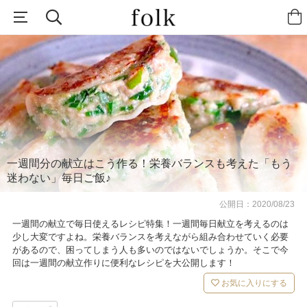
一週間分の献立はこう作る！栄養バランスも考えた「もう
迷わない」毎日ご飯♪
公開日：
2020/08/23
一週間の献立で毎日使えるレシピ特集！一週間毎日献立を考えるのは
少し大変ですよね。栄養バランスを考えながら組み合わせていく必要
があるので、困ってしまう人も多いのではないでしょうか。そこで今
回は一週間の献立作りに便利なレシピを大公開します！
お気に入りにする