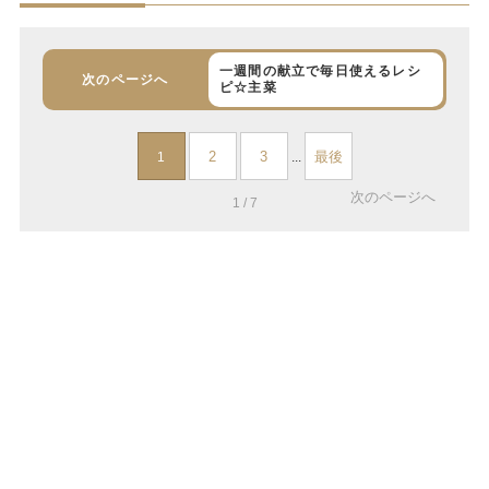
一週間の献立で毎日使えるレシ
次のページへ
ピ☆主菜
2
3
最後
1
...
次のページへ
1 / 7