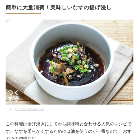
簡単に大量消費！美味しいなすの揚げ浸し
出典：
https://cookien.com/
この料理は揚げ焼きにしてから調味料と合わせる人気のレシピで
す。なすを柔らかくするためには油を使うのが一番なので、おす
すめの調理法に。