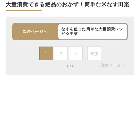
大量消費できる絶品のおかず！簡単な米なす田楽
なすを使った簡単な大量消費レシ
次のページへ
ピ☆主菜
2
3
最後
1
...
次のページへ
1 / 6