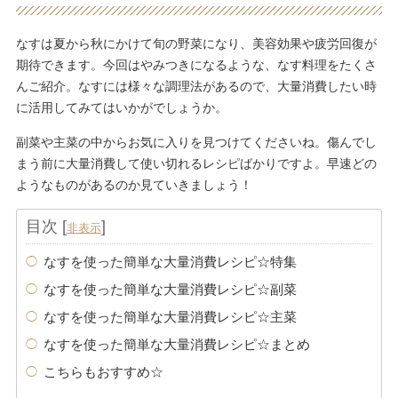
なすは夏から秋にかけて旬の野菜になり、美容効果や疲労回復が
期待できます。今回はやみつきになるような、なす料理をたくさ
んご紹介。なすには様々な調理法があるので、大量消費したい時
に活用してみてはいかがでしょうか。
副菜や主菜の中からお気に入りを見つけてくださいね。傷んでし
まう前に大量消費して使い切れるレシピばかりですよ。早速どの
ようなものがあるのか見ていきましょう！
目次
[
]
非表示
なすを使った簡単な大量消費レシピ☆特集
なすを使った簡単な大量消費レシピ☆副菜
なすを使った簡単な大量消費レシピ☆主菜
なすを使った簡単な大量消費レシピ☆まとめ
こちらもおすすめ☆