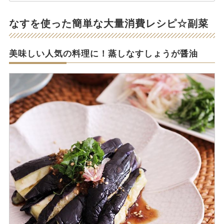
なすを使った簡単な大量消費レシピ☆副菜
美味しい人気の料理に！蒸しなすしょうが醤油