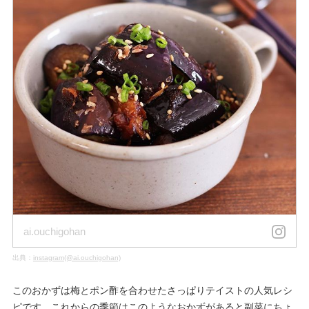
ai.ouchigohan
出典：
instagram(@ai.ouchigohan)
このおかずは梅とポン酢を合わせたさっぱりテイストの人気レシ
ピです。これからの季節はこのようなおかずがあると副菜にちょ