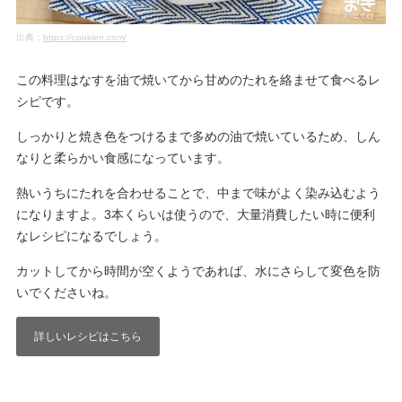
出典：
https://cookien.com/
この料理はなすを油で焼いてから甘めのたれを絡ませて食べるレ
シピです。
しっかりと焼き色をつけるまで多めの油で焼いているため、しん
なりと柔らかい食感になっています。
熱いうちにたれを合わせることで、中まで味がよく染み込むよう
になりますよ。3本くらいは使うので、大量消費したい時に便利
なレシピになるでしょう。
カットしてから時間が空くようであれば、水にさらして変色を防
いでくださいね。
詳しいレシピはこちら