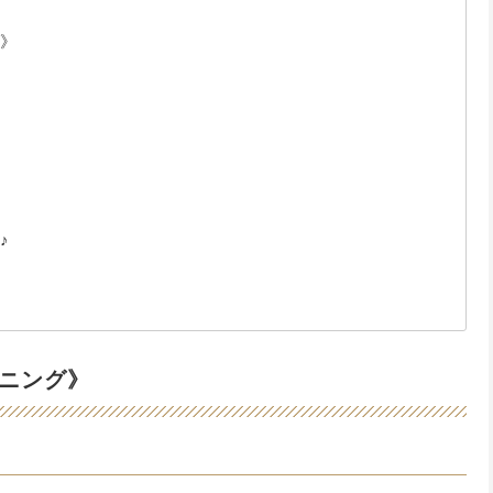
》
♪
ニング》