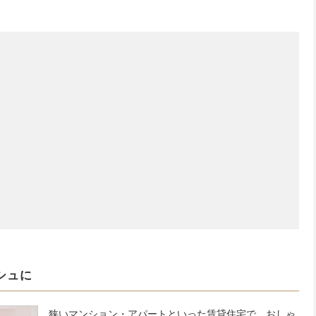
シュに
狭いマンション・アパートといった賃貸住宅で、おしゃ