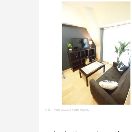
出典：
https://www.goodrooms.jp/