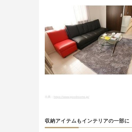
出典：
https://www.goodrooms.jp/
収納アイテムもインテリアの一部に