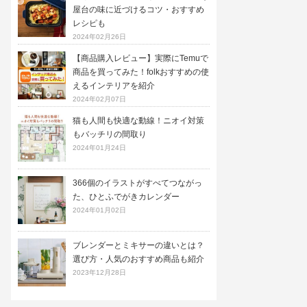
屋台の味に近づけるコツ・おすすめ
レシピも
2024年02月26日
【商品購入レビュー】実際にTemuで
商品を買ってみた！folkおすすめの使
えるインテリアを紹介
2024年02月07日
猫も人間も快適な動線！ニオイ対策
もバッチリの間取り
2024年01月24日
366個のイラストがすべてつながっ
た、ひとふでがきカレンダー
2024年01月02日
ブレンダーとミキサーの違いとは？
選び方・人気のおすすめ商品も紹介
2023年12月28日