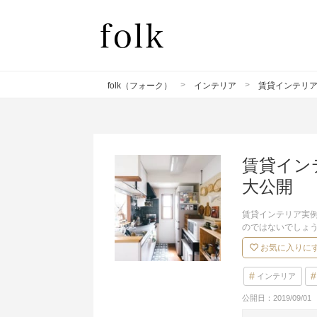
folk（フォーク）
インテリア
賃貸インテリ
賃貸イン
大公開
賃貸インテリア実
のではないでしょ
お気に入りに
インテリア
公開日：
2019/09/01