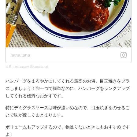
hana.tana
出典：
instagram(@hana.tana)
ハンバーグをまろやかにしてくれる最高のお供、目玉焼きをプラ
スしましょう！卵一つで簡単なのに、ハンバーグをランクアップ
してくれる優秀なおかずです。
特にデミグラスソースは味が濃いめなので、目玉焼きをのせるこ
とで味が優しくまとまります。
ボリュームもアップするので、物足りないときにもおすすめです
よ！