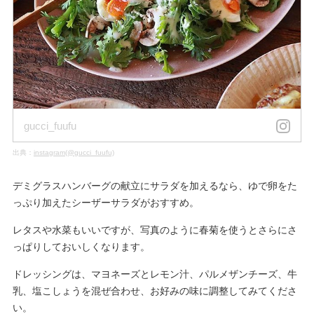
gucci_fuufu
出典：
instagram(@gucci_fuufu)
デミグラスハンバーグの献立にサラダを加えるなら、ゆで卵をた
っぷり加えたシーザーサラダがおすすめ。
レタスや水菜もいいですが、写真のように春菊を使うとさらにさ
っぱりしておいしくなります。
ドレッシングは、マヨネーズとレモン汁、パルメザンチーズ、牛
乳、塩こしょうを混ぜ合わせ、お好みの味に調整してみてくださ
い。