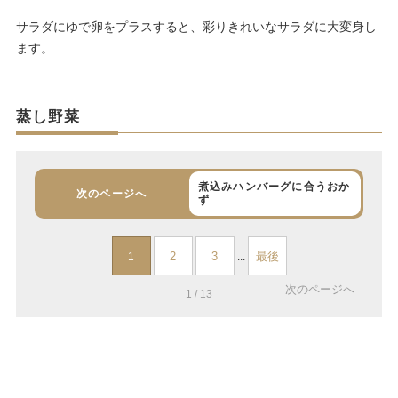
サラダにゆで卵をプラスすると、彩りきれいなサラダに大変身し
ます。
蒸し野菜
煮込みハンバーグに合うおか
次のページへ
ず
2
3
最後
1
...
次のページへ
1 / 13