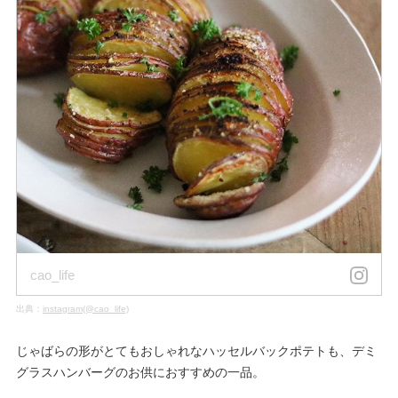
cao_life
出典：
instagram(@cao_life)
じゃばらの形がとてもおしゃれなハッセルバックポテトも、デミ
グラスハンバーグのお供におすすめの一品。