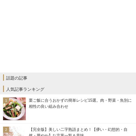
話題の記事
人気記事ランキング
栗ご飯に合うおかずの簡単レシピ15選。肉・野菜・魚別に
相性の良い組み合わせ
【完全版】美しい二字熟語まとめ！【儚い・幻想的・自
然・華やか】な言葉一覧＆意味