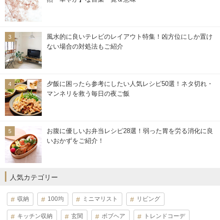
風水的に良いテレビのレイアウト特集！凶方位にしか置け
ない場合の対処法もご紹介
夕飯に困ったら参考にしたい人気レシピ50選！ネタ切れ・
マンネリを救う毎日の夜ご飯
お腹に優しいお弁当レシピ28選！弱った胃を労る消化に良
いおかずをご紹介！
人気カテゴリー
収納
100均
ミニマリスト
リビング
キッチン収納
玄関
ボブヘア
トレンドコーデ