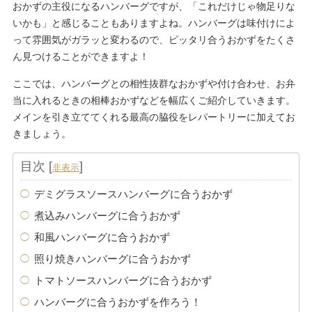
おかずの主役になるハンバーグですが、「これだけじゃ物足りな
いかも」と感じることもありますよね。ハンバーグは味付けによ
って雰囲気がガラッと変わるので、ピッタリ合うおかずをたくさ
ん見つけることができますよ！
ここでは、ハンバーグとの相性抜群なおかずや付け合わせ、お弁
当に入れるときの相棒おかずなどを幅広くご紹介していきます。
メインを引き立ててくれる最高の脇役をレパートリーに加えてお
きましょう。
目次
[
]
非表示
デミグラスソースハンバーグに合うおかず
煮込みハンバーグに合うおかず
和風ハンバーグに合うおかず
照り焼きハンバーグに合うおかず
トマトソースハンバーグに合うおかず
ハンバーグに合うおかずを作ろう！