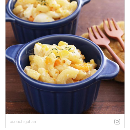
ai.ouchigohan