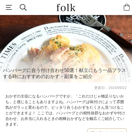
ハンバーグに合う付け合わせ50選！献立にもう一品プラス
する時におすすめのおかず・副菜をご紹介
更新日：
2024/09/22
おかずの主役になるハンバーグですが、「これだけじゃ物足りないか
も」と感じることもありますよね。ハンバーグは味付けによって雰囲
気がガラッと変わるので、ピッタリ合うおかずをたくさん見つけるこ
とができますよ！ ここでは、ハンバーグとの相性抜群なおかずや付け
合わせ、お弁当に入れるときの相棒おかずなどを幅広くご紹介してい
きます。