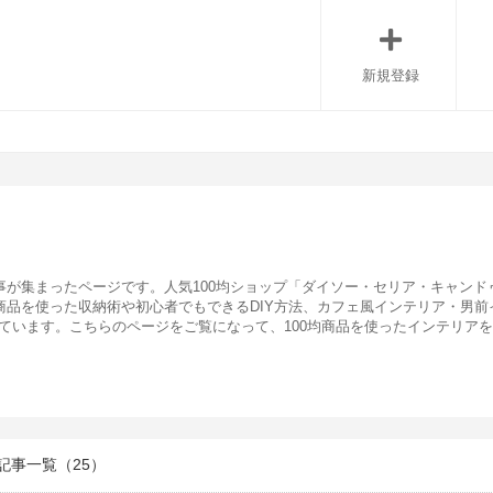
新規登録
記事が集まったページです。人気100均ショップ「ダイソー・セリア・キャン
均商品を使った収納術や初心者でもできるDIY方法、カフェ風インテリア・男
ています。こちらのページをご覧になって、100均商品を使ったインテリア
記事一覧（25）