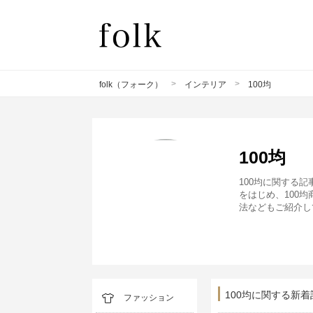
>
>
folk（フォーク）
インテリア
100均
100均
100均に関する
をはじめ、100
法などもご紹介し
100均に関する新着
ファッション