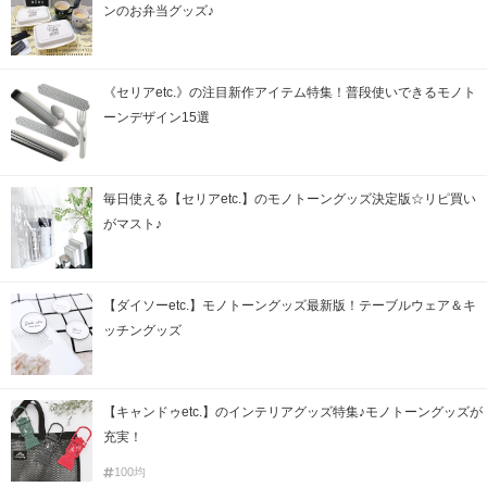
ンのお弁当グッズ♪
《セリアetc.》の注目新作アイテム特集！普段使いできるモノト
ーンデザイン15選
毎日使える【セリアetc.】のモノトーングッズ決定版☆リピ買い
がマスト♪
【ダイソーetc.】モノトーングッズ最新版！テーブルウェア＆キ
ッチングッズ
【キャンドゥetc.】のインテリアグッズ特集♪モノトーングッズが
充実！
100均