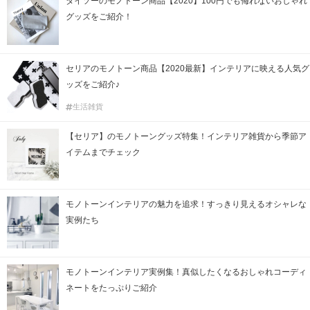
ダイソーのモノトーン商品【2020】100円でも侮れないおしゃれ
グッズをご紹介！
セリアのモノトーン商品【2020最新】インテリアに映える人気グ
ッズをご紹介♪
生活雑貨
【セリア】のモノトーングッズ特集！インテリア雑貨から季節ア
イテムまでチェック
モノトーンインテリアの魅力を追求！すっきり見えるオシャレな
実例たち
モノトーンインテリア実例集！真似したくなるおしゃれコーディ
ネートをたっぷりご紹介