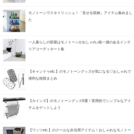
モノトーンでスタイリッシュ！「見せる収納」アイテム集めまし
た
一人暮らしの部屋はモノトーンがおしゃれ♪統一感のあるインテ
リアコーディネート集
【キャンドゥetc.】のモノトーングッズが気になる♡おしゃれで
便利な雑貨まとめ
【カインズ】のモノトーングッズ8選！実用的でシンプルなアイ
テムをゲットしよう
【ワッツetc.】のクールな弁当用アイテム！おしゃれなモノトー