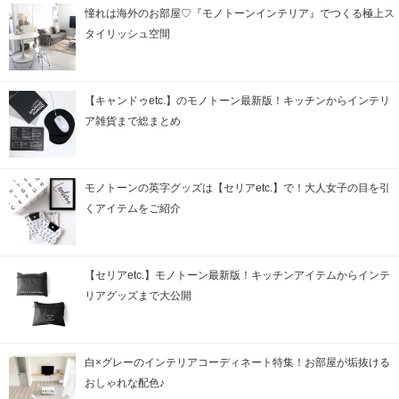
憧れは海外のお部屋♡『モノトーンインテリア』でつくる極上ス
タイリッシュ空間
【キャンドゥetc.】のモノトーン最新版！キッチンからインテリ
ア雑貨まで総まとめ
モノトーンの英字グッズは【セリアetc.】で！大人女子の目を引
くアイテムをご紹介
【セリアetc.】モノトーン最新版！キッチンアイテムからインテ
リアグッズまで大公開
白×グレーのインテリアコーディネート特集！お部屋が垢抜ける
おしゃれな配色♪