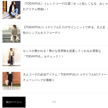
《TODAYFUL》トレンドコーデ21選♡きっと欲しくなる、おしゃ
れアイテム勢揃い！
【TODAYFUL/トゥデイフル】のデザインニットで作る、大人女
性のシンプル＆ラフコーデ☆
センスが磨かれる！豊かな世界観を提案してくれるお洒落な
『TODAYFUL』をチェック！！
大人コーデの必須アイテム！TODAYFUL(トゥデイフル)のファー
チェーンバッグが素敵☆
2/2
前のページへ