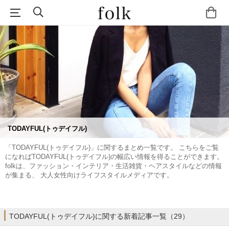
TODAYFUL(トゥデイフル)
「TODAYFUL(トゥデイフル)」に関するまとめ一覧です。 こちらをご覧
になればTODAYFUL(トゥデイフル)の幅広い情報を得ることができます。
folkは、ファッション・インテリア・生活雑貨・ヘアスタイルなどの情報
が集まる、 大人女性向けライフスタイルメディアです。
TODAYFUL(トゥデイフル)に関する新着記事一覧（29）