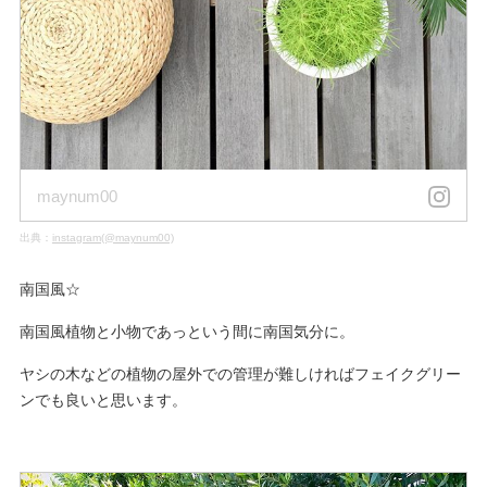
maynum00
出典：
instagram(@maynum00)
南国風☆
南国風植物と小物であっという間に南国気分に。
ヤシの木などの植物の屋外での管理が難しければフェイクグリー
ンでも良いと思います。