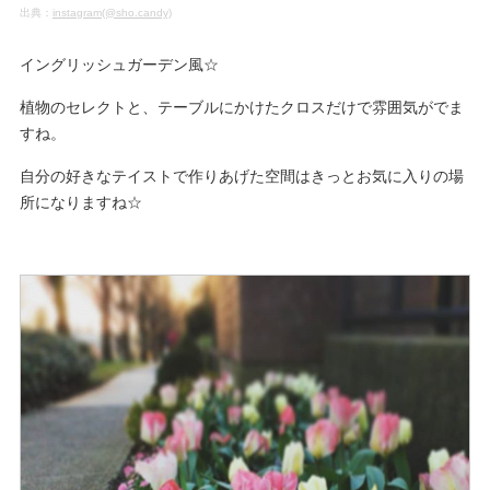
出典：
instagram(@sho.candy)
イングリッシュガーデン風☆
植物のセレクトと、テーブルにかけたクロスだけで雰囲気がでま
すね。
自分の好きなテイストで作りあげた空間はきっとお気に入りの場
所になりますね☆