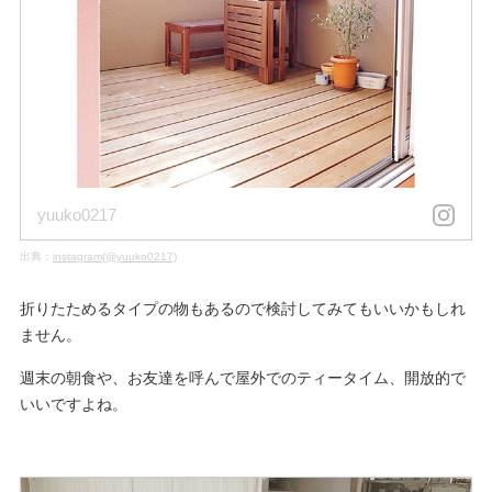
yuuko0217
出典：
instagram(@yuuko0217)
折りたためるタイプの物もあるので検討してみてもいいかもしれ
ません。
週末の朝食や、お友達を呼んで屋外でのティータイム、開放的で
いいですよね。