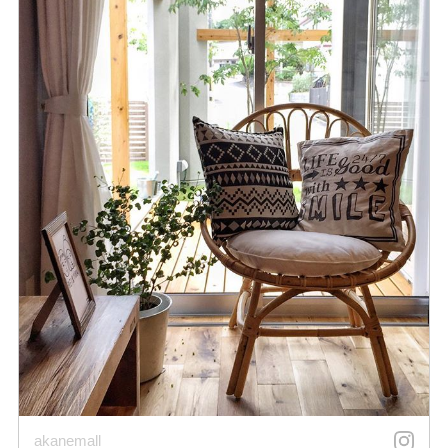
akanemall