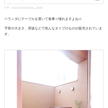
出典：
instagram(@minimal._.white)
ベランダにテーブルを置いて食事☆憧れますよね☆
予算や大きさ、用途などで色んなタイプのものが販売されていま
す。