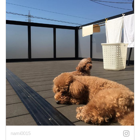
nami0015