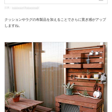
出典：
instagram(@akanemall)
クッションやラグの布製品を加えることでさらに寛ぎ感がアップ
しますね。