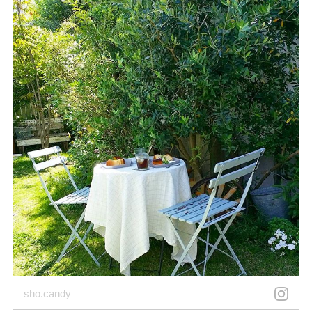
sho.candy