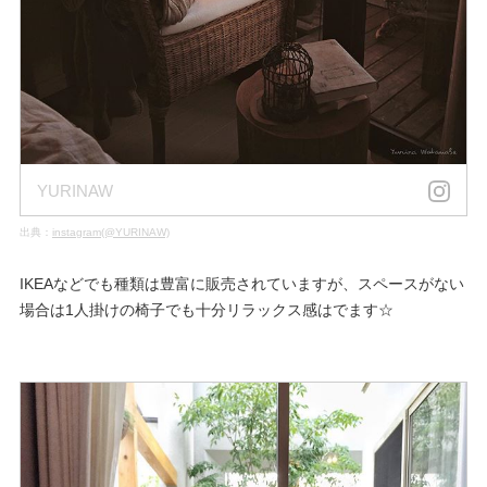
YURINAW
出典：
instagram(@YURINAW)
IKEAなどでも種類は豊富に販売されていますが、スペースがない
場合は1人掛けの椅子でも十分リラックス感はでます☆