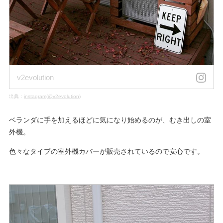
v2evolution
出典：
instagram(@v2evolution)
ベランダに手を加えるほどに気になり始めるのが、むき出しの室
外機。
色々なタイプの室外機カバーが販売されているので安心です。