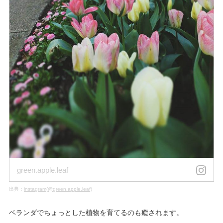
green.apple.leaf
出典：
instagram(@green.apple.leaf)
ベランダでちょっとした植物を育てるのも癒されます。