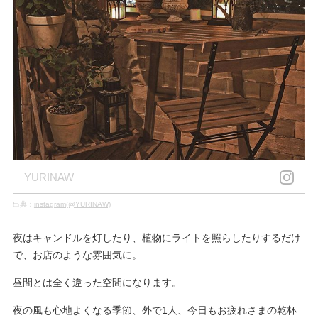
YURINAW
出典：
instagram(@YURINAW)
夜はキャンドルを灯したり、植物にライトを照らしたりするだけ
で、お店のような雰囲気に。
昼間とは全く違った空間になります。
夜の風も心地よくなる季節、外で1人、今日もお疲れさまの乾杯