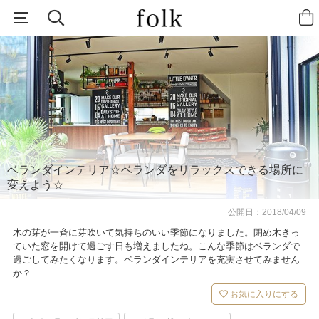
ベランダインテリア☆ベランダをリラックスできる場所に
変えよう☆
公開日：
2018/04/09
木の芽が一斉に芽吹いて気持ちのいい季節になりました。閉め木きっ
ていた窓を開けて過ごす日も増えましたね。こんな季節はベランダで
過ごしてみたくなります。ベランダインテリアを充実させてみません
か？
お気に入りにする