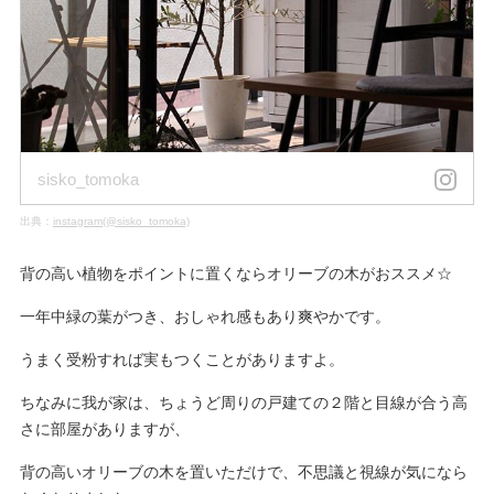
sisko_tomoka
出典：
instagram(@sisko_tomoka)
背の高い植物をポイントに置くならオリーブの木がおススメ☆
一年中緑の葉がつき、おしゃれ感もあり爽やかです。
うまく受粉すれば実もつくことがありますよ。
ちなみに我が家は、ちょうど周りの戸建ての２階と目線が合う高
さに部屋がありますが、
背の高いオリーブの木を置いただけで、不思議と視線が気になら