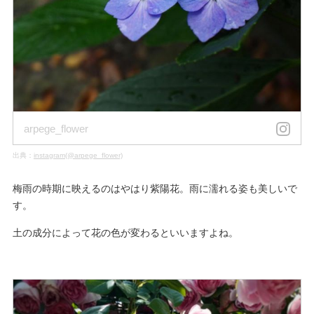
arpege_flower
出典：
instagram(@arpege_flower)
梅雨の時期に映えるのはやはり紫陽花。雨に濡れる姿も美しいで
す。
土の成分によって花の色が変わるといいますよね。