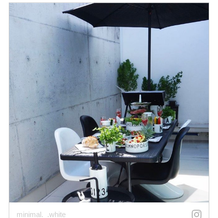
minimal._.white