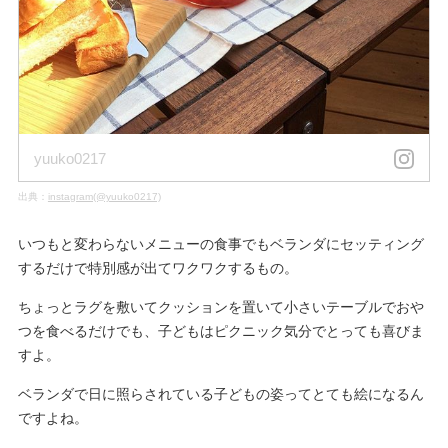
yuuko0217
出典：
instagram(@yuuko0217)
いつもと変わらないメニューの食事でもベランダにセッティング
するだけで特別感が出てワクワクするもの。
ちょっとラグを敷いてクッションを置いて小さいテーブルでおや
つを食べるだけでも、子どもはピクニック気分でとっても喜びま
すよ。
ベランダで日に照らされている子どもの姿ってとても絵になるん
ですよね。