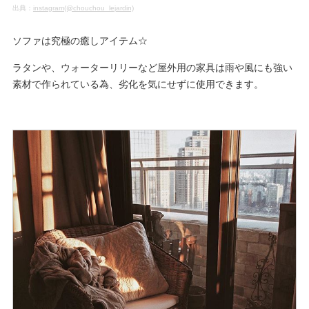
出典：
instagram(@chouchou_lejardin)
ソファは究極の癒しアイテム☆
ラタンや、ウォーターリリーなど屋外用の家具は雨や風にも強い
素材で作られている為、劣化を気にせずに使用できます。