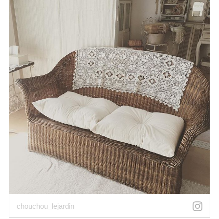
chouchou_lejardin