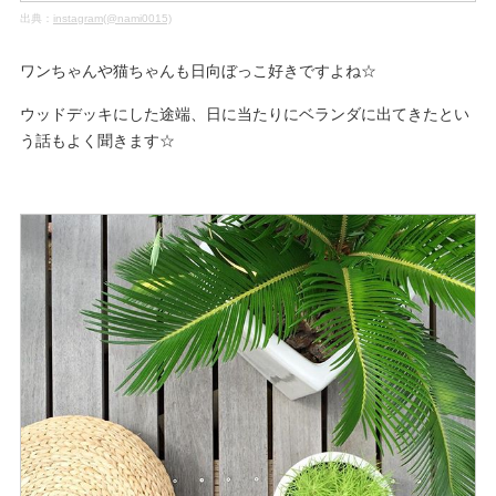
出典：
instagram(@nami0015)
ワンちゃんや猫ちゃんも日向ぼっこ好きですよね☆
ウッドデッキにした途端、日に当たりにベランダに出てきたとい
う話もよく聞きます☆