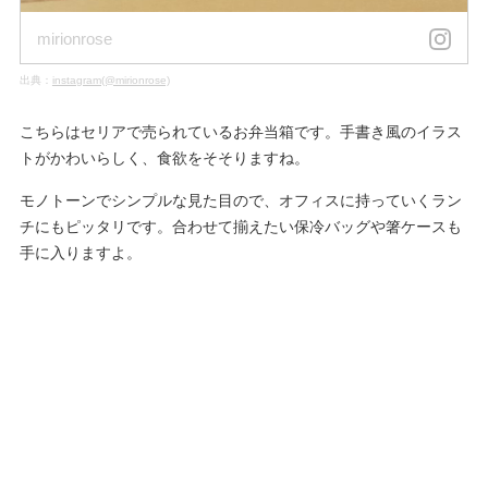
mirionrose
出典：
instagram(@mirionrose)
こちらはセリアで売られているお弁当箱です。手書き風のイラス
トがかわいらしく、食欲をそそりますね。
モノトーンでシンプルな見た目ので、オフィスに持っていくラン
チにもピッタリです。合わせて揃えたい保冷バッグや箸ケースも
手に入りますよ。