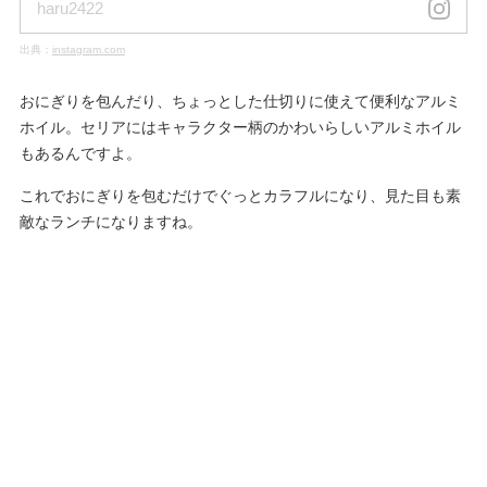
haru2422
出典：
instagram.com
おにぎりを包んだり、ちょっとした仕切りに使えて便利なアルミ
ホイル。セリアにはキャラクター柄のかわいらしいアルミホイル
もあるんですよ。
これでおにぎりを包むだけでぐっとカラフルになり、見た目も素
敵なランチになりますね。