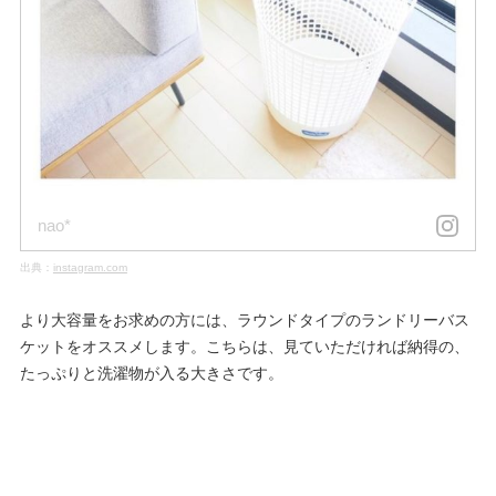
nao*
出典：
instagram.com
より大容量をお求めの方には、ラウンドタイプのランドリーバス
ケットをオススメします。こちらは、見ていただければ納得の、
たっぷりと洗濯物が入る大きさです。