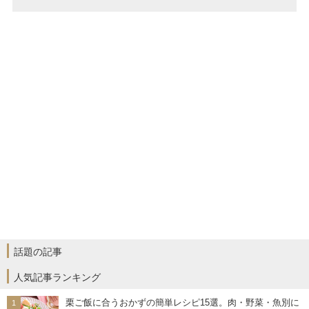
話題の記事
人気記事ランキング
栗ご飯に合うおかずの簡単レシピ15選。肉・野菜・魚別に