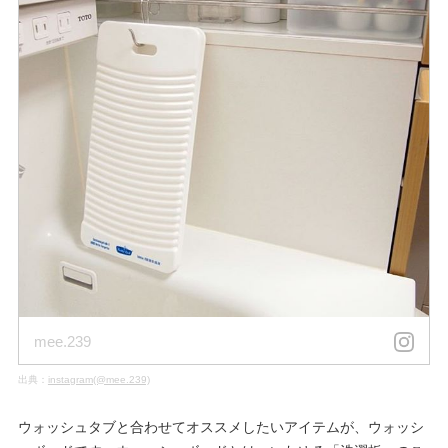
mee.239
出典：
instagram(@mee.239)
ウォッシュタブと合わせてオススメしたいアイテムが、ウォッシ