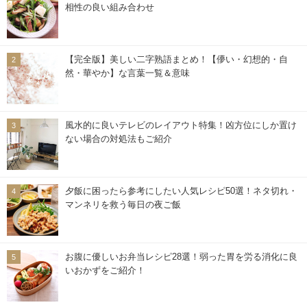
相性の良い組み合わせ
【完全版】美しい二字熟語まとめ！【儚い・幻想的・自
然・華やか】な言葉一覧＆意味
風水的に良いテレビのレイアウト特集！凶方位にしか置け
ない場合の対処法もご紹介
夕飯に困ったら参考にしたい人気レシピ50選！ネタ切れ・
マンネリを救う毎日の夜ご飯
お腹に優しいお弁当レシピ28選！弱った胃を労る消化に良
いおかずをご紹介！