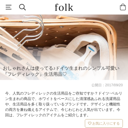
おしゃれさんは使ってる♪ドイツ生まれのシンプル可愛い
『フレディレック』生活用品♡
公開日：
2017/09/20
今、人気のフレディレックの生活用品をご存知ですか？ドイツ･ベルリ
ン生まれの商品で、ホワイトをベースにした清潔感あふれる洗濯用品
や、生活用品を多く取り扱っているブランドです。デザインと機能性
の両方を兼ね備えるアイテムで、今じわじわと人気が出ています。今
回は、フレディレックのアイテムをご紹介します。
お気に入りにする