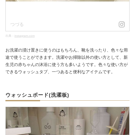
つづる
出典：
instagram.com
お洗濯の浸け置きに使うのはもちろん、靴を洗ったり、色々な用
途で使うことができます。洗濯やお掃除以外の使い方として、新
生児の赤ちゃんの沐浴に使う方も多いようです。色々な使い方が
できるウォッシュタブ、一つあると便利なアイテムです。
ウォッシュボード(洗濯板)