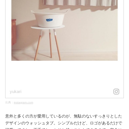
yukari
出典：
instagram.com
意外と多くの方が愛用しているのが、無駄のないすっきりとした
デザインのウォッシュタブ。シンプルだけど、ロゴがあるだけで