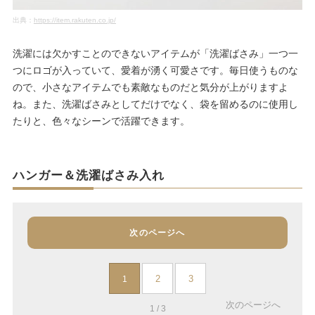
出典：
https://item.rakuten.co.jp/
洗濯には欠かすことのできないアイテムが「洗濯ばさみ」一つ一
つにロゴが入っていて、愛着が湧く可愛さです。毎日使うものな
ので、小さなアイテムでも素敵なものだと気分が上がりますよ
ね。また、洗濯ばさみとしてだけでなく、袋を留めるのに使用し
たりと、色々なシーンで活躍できます。
ハンガー＆洗濯ばさみ入れ
次のページへ
2
3
1
次のページへ
1 / 3