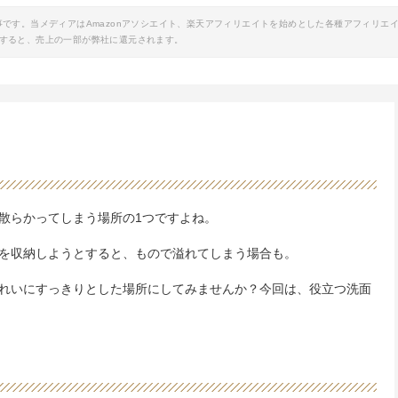
事です。当メディアはAmazonアソシエイト、楽天アフィリエイトを始めとした各種アフィリエ
すると、売上の一部が弊社に還元されます。
散らかってしまう場所の1つですよね。
を収納しようとすると、もので溢れてしまう場合も。
れいにすっきりとした場所にしてみませんか？今回は、役立つ洗面