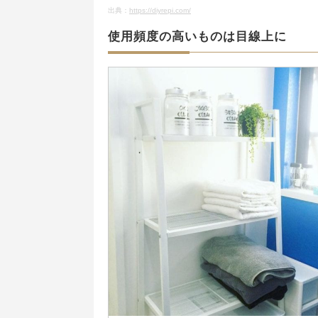
出典：
https://diyrepi.com/
使用頻度の高いものは目線上に