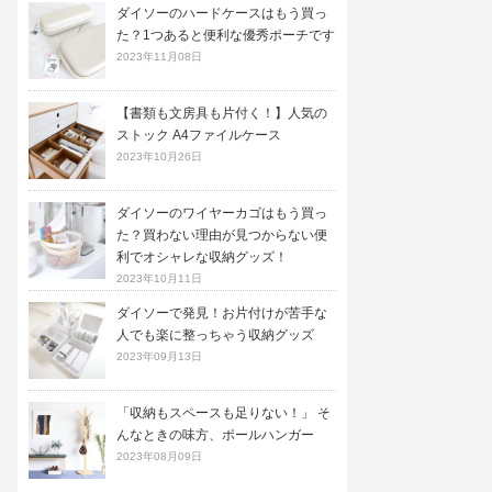
ダイソーのハードケースはもう買っ
た？1つあると便利な優秀ポーチです
2023年11月08日
【書類も文房具も片付く！】人気の
ストック A4ファイルケース
2023年10月26日
ダイソーのワイヤーカゴはもう買っ
た？買わない理由が見つからない便
利でオシャレな収納グッズ！
2023年10月11日
ダイソーで発見！お片付けが苦手な
人でも楽に整っちゃう収納グッズ
2023年09月13日
「収納もスペースも足りない！」 そ
んなときの味方、ポールハンガー
2023年08月09日