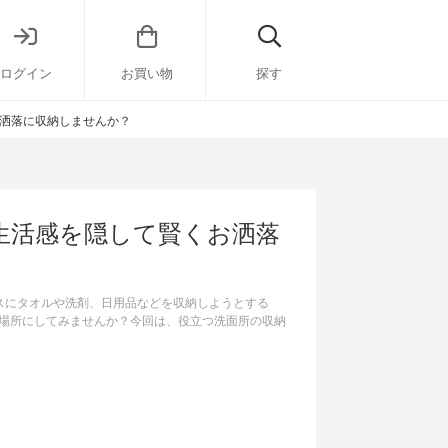
ログイン
お買い物
探す
洒落に収納しませんか？
生活感を隠して賢くお洒落
スにタオルや洗剤、日用品などを収納しようとする
場所にしてみませんか？今回は、役立つ洗面所の収納