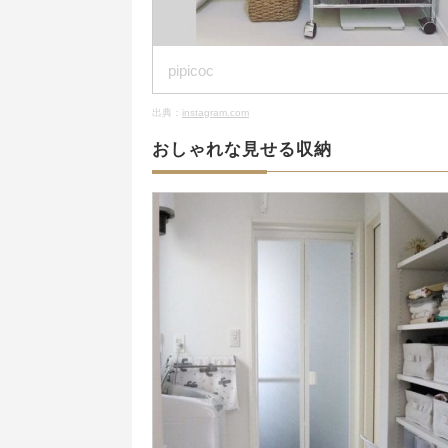
pipicoc
出典：
instagram.com
おしゃれな見せる収納