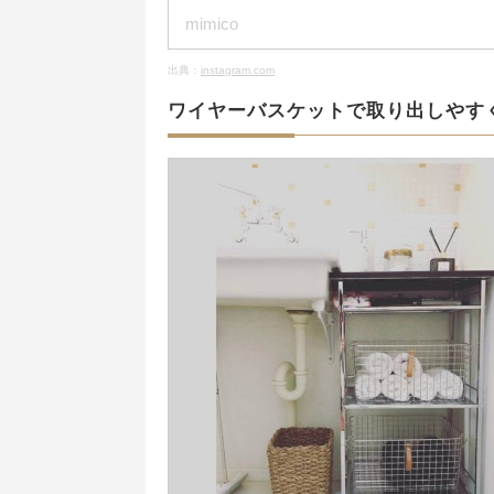
mimico
出典：
instagram.com
ワイヤーバスケットで取り出しやす