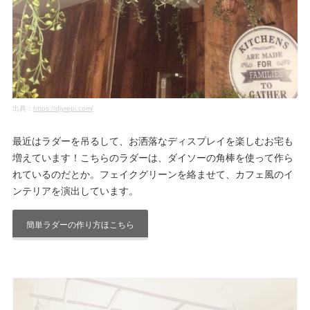
出典：
https://diyrepi.com/
最近はラダーを吊るして、お洒落なディスプレイを楽しむお宅も
増えています！こちらのラダーは、ダイソーの角棒を使って作ら
れているのだとか。フェイクグリーンを絡ませて、カフェ風のイ
ンテリアを演出しています。
簡単ラダーの作り方ほこちら