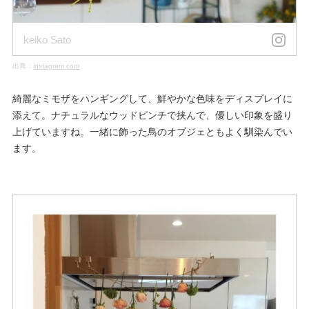
keiko Sato
出典：
instagram.com
綺麗なミモザをハンギングして、鮮やかな色味をディスプレイに
添えて。ナチュラルなウッドピンチで挟んで、優しい印象を盛り
上げていますね。一緒に飾った鳥のオブジェともよく馴染んでい
ます。