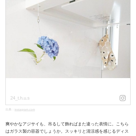
24_t.h.u.s
出典：
instagram.com
爽やかなアジサイも、吊るして飾ればまた違った表情に。こちら
はガラス製の容器でしょうか。スッキリと清涼感を感じるディス