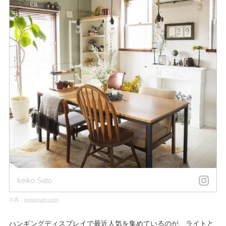
keiko Sato
出典：
instagram.com
ハンギングディスプレイで最近人気を集めているのが、ライトと