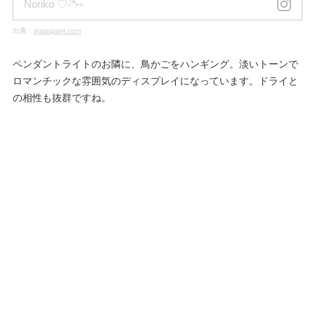
Noriko ♡ᵕ̈*⑅
出典：
instagram.com
ペンダントライトのお隣に、鳥かごをハンギング。淡いトーンで
ロマンチックな雰囲気のディスプレイになっています。ドライと
の相性も抜群ですね。