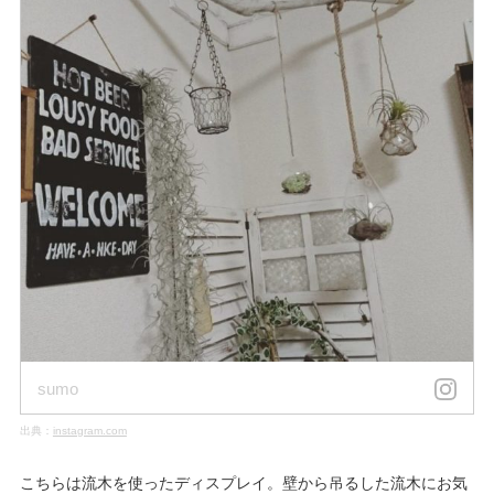
sumo
出典：
instagram.com
こちらは流木を使ったディスプレイ。壁から吊るした流木にお気