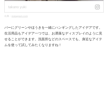
takano yuki
出典：
instagram.com
バーにグリーンやほうきを一緒にハンギングしたアイデアです。
生活用品もアイデア一つでは、お洒落なディスプレイのように見
せることができます。洗面所などのスペースでも、身近なアイテ
ムを使って試してみたくなりますね！