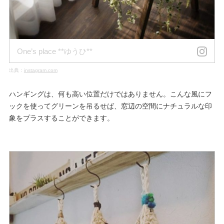
One’s place **ゆうひ**
出典：
instagram.com
ハンギングは、何も高い位置だけではありません。こんな風にフ
ックを使ってグリーンを吊るせば、窓辺の空間にナチュラルな印
象をプラスすることができます。