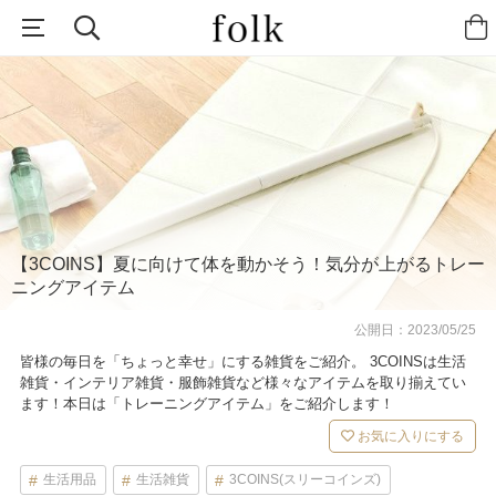
【3COINS】夏に向けて体を動かそう！気分が上がるトレー
ニングアイテム
公開日：
2023/05/25
皆様の毎日を「ちょっと幸せ」にする雑貨をご紹介。 3COINSは生活
雑貨・インテリア雑貨・服飾雑貨など様々なアイテムを取り揃えてい
ます！本日は「トレーニングアイテム」をご紹介します！
お気に入りにする
生活用品
生活雑貨
3COINS(スリーコインズ)