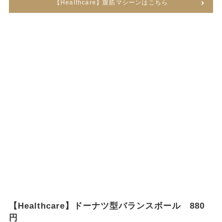
【Healthcare】腹筋マシーンはこちら
【Healthcare】ドーナツ型バランスボール 880
円