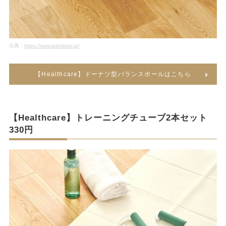
出典：
https://www.palcloset.jp/
【Healthcare】ドーナツ型バランスボールはこちら
【Healthcare】トレーニングチューブ2本セット
330円