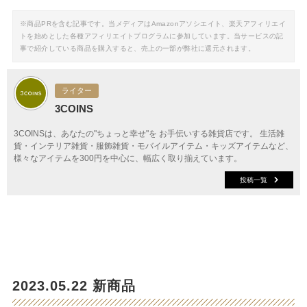
※商品PRを含む記事です。当メディアはAmazonアソシエイト、楽天アフィリエイ
トを始めとした各種アフィリエイトプログラムに参加しています。当サービスの記
事で紹介している商品を購入すると、売上の一部が弊社に還元されます。
ライター
3COINS
3COINSは、あなたの"ちょっと幸せ"を お手伝いする雑貨店です。 生活雑
貨・インテリア雑貨・服飾雑貨・モバイルアイテム・キッズアイテムなど、
様々なアイテムを300円を中心に、幅広く取り揃えています。
投稿一覧
2023.05.22 新商品