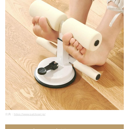
出典：
https://www.palcloset.jp/