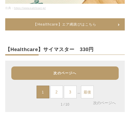
出典：
https://www.palcloset.jp/
【Healthcare】エア縄跳びはこちら
【Healthcare】サイマスター 330円
次のページへ
2
3
最後
1
...
次のページへ
1 / 10