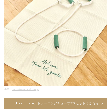
出典：
https://www.palcloset.jp/
【Healthcare】トレーニングチューブ2本セットはこちら