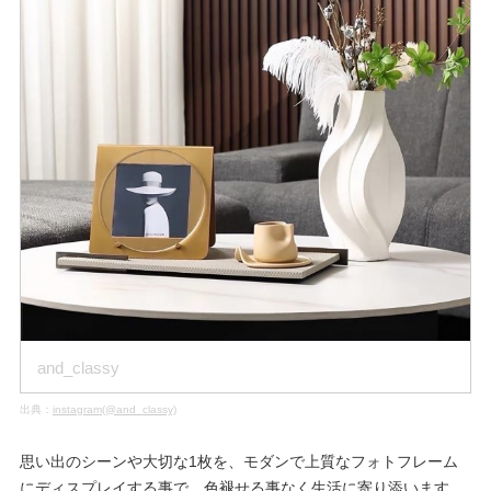
and_classy
出典：
instagram(@and_classy)
思い出のシーンや大切な1枚を、モダンで上質なフォトフレーム
にディスプレイする事で、色褪せる事なく生活に寄り添います。