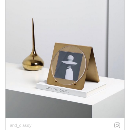
and_classy