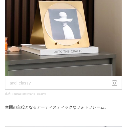
and_classy
出典：
instagram(@and_classy)
空間の主役となるアーティスティックなフォトフレーム。