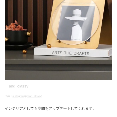
and_classy
出典：
instagram(@and_classy)
インテリアとしても空間をアップデートしてくれます。