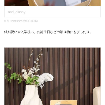
and_classy
出典：
instagram(@and_classy)
結婚祝いや入学祝い、お誕生日などの贈り物にもぴったり。