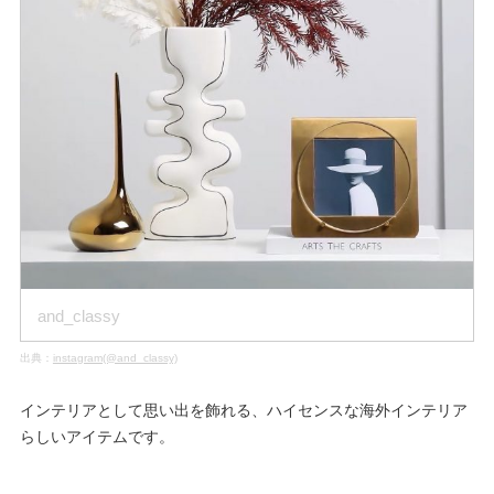
and_classy
出典：
instagram(@and_classy)
インテリアとして思い出を飾れる、ハイセンスな海外インテリア
らしいアイテムです。