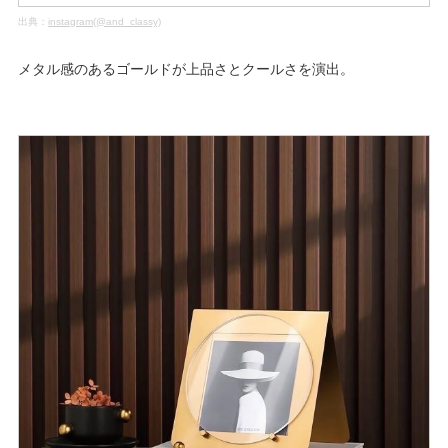
出典：
instagram(@and_classy)
メタル感のあるゴールドが上品さとクールさを演出。