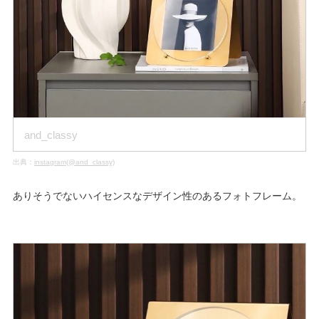
and_classy
出典：
instagram(@and_classy)
ありそうでないハイセンスなデザイン性のあるフォトフレーム。