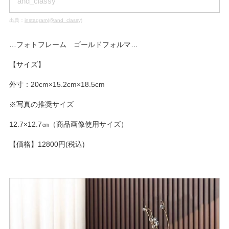
and_classy
出典：
instagram(@and_classy)
…フォトフレーム ゴールドフォルマ…
【サイズ】
外寸：20cm×15.2cm×18.5cm
※写真の推奨サイズ
12.7×12.7㎝（商品画像使用サイズ）
【価格】12800円(税込)