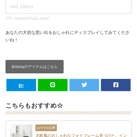
and_classy
出典：
instagram(@and_classy)
あなたの大切な思い出をおしゃれにディスプレイしてみてくださ
いね！
&classyのアイテムはこちら
こちらもおすすめ☆
おすすめ記事
北欧風のおしゃれなフォトフレーム見つけた。イン