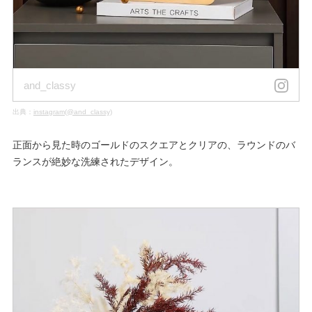
and_classy
出典：
instagram(@and_classy)
正面から見た時のゴールドのスクエアとクリアの、ラウンドのバ
ランスが絶妙な洗練されたデザイン。