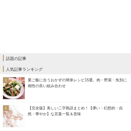
話題の記事
人気記事ランキング
栗ご飯に合うおかずの簡単レシピ15選。肉・野菜・魚別に
相性の良い組み合わせ
【完全版】美しい二字熟語まとめ！【儚い・幻想的・自
然・華やか】な言葉一覧＆意味