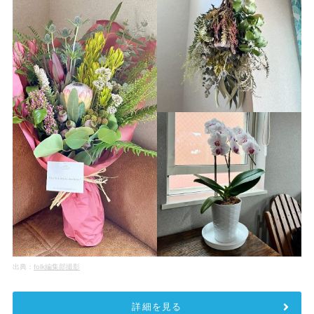
出典：
folk編集部撮影
詳細を見る