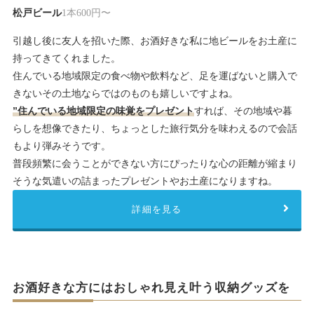
松戸ビール
1本600円〜
引越し後に友人を招いた際、お酒好きな私に地ビールをお土産に
持ってきてくれました。
住んでいる地域限定の食べ物や飲料など、足を運ばないと購入で
きないその土地ならではのものも嬉しいですよね。
”住んでいる地域限定の味覚をプレゼント
すれば、その地域や暮
らしを想像できたり、ちょっとした旅行気分を味わえるので会話
もより弾みそうです。
普段頻繁に会うことができない方にぴったりな心の距離が縮まり
そうな気遣いの詰まったプレゼントやお土産になりますね。
詳細を見る
お酒好きな方にはおしゃれ見え叶う収納グッズを