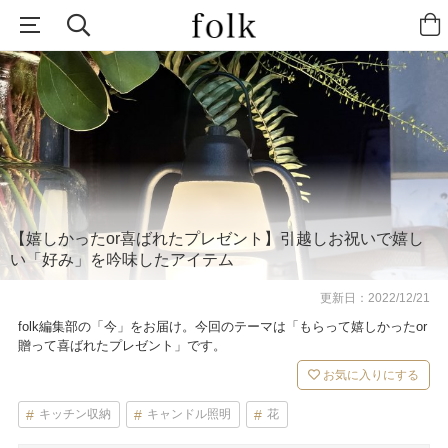
【嬉しかったor喜ばれたプレゼント】引越しお祝いで嬉し
い「好み」を吟味したアイテム
更新日：
2022/12/21
folk編集部の「今」をお届け。今回のテーマは「もらって嬉しかったor
贈って喜ばれたプレゼント」です。
お気に入りにする
キッチン収納
キャンドル照明
花