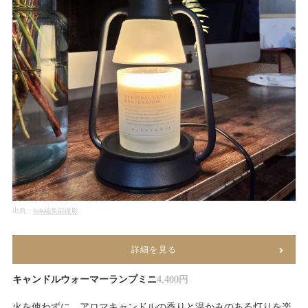
出典：
folk編集部撮影
詳細を見る
キャンドルウォーマーランプミニ
4,400円
火を使わずに、アロマキャンドルの香りと温かみのある灯りを楽