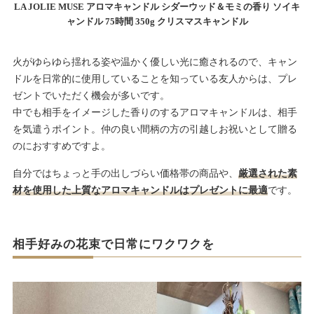
LA JOLIE MUSE アロマキャンドル シダーウッド＆モミの香り ソイキ
ャンドル 75時間 350g クリスマスキャンドル
火がゆらゆら揺れる姿や温かく優しい光に癒されるので、キャン
ドルを日常的に使用していることを知っている友人からは、プレ
ゼントでいただく機会が多いです。
中でも相手をイメージした香りのするアロマキャンドルは、相手
を気遣うポイント。仲の良い間柄の方の引越しお祝いとして贈る
のにおすすめですよ。
自分ではちょっと手の出しづらい価格帯の商品や、
厳選された素
材を使用した上質なアロマキャンドルはプレゼントに最適
です。
相手好みの花束で日常にワクワクを