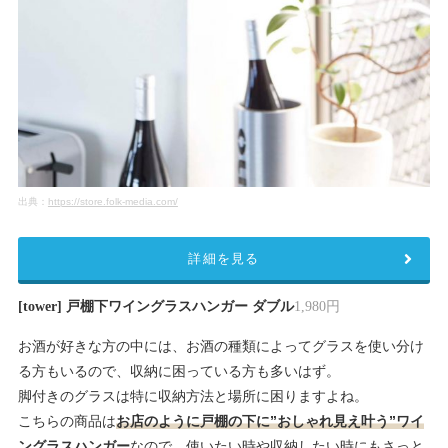
出典：
https://store.folk-media.com/
詳細を見る
[tower] 戸棚下ワイングラスハンガー ダブル
1,980円
お酒が好きな方の中には、お酒の種類によってグラスを使い分け
る方もいるので、収納に困っている方も多いはず。
脚付きのグラスは特に収納方法と場所に困りますよね。
こちらの商品は
お店のように戸棚の下に”おしゃれ見え叶う”ワイ
ングラスハンガー
なので、使いたい時や収納したい時にもさっと