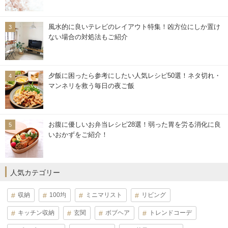
風水的に良いテレビのレイアウト特集！凶方位にしか置け
ない場合の対処法もご紹介
夕飯に困ったら参考にしたい人気レシピ50選！ネタ切れ・
マンネリを救う毎日の夜ご飯
お腹に優しいお弁当レシピ28選！弱った胃を労る消化に良
いおかずをご紹介！
人気カテゴリー
収納
100均
ミニマリスト
リビング
キッチン収納
玄関
ボブヘア
トレンドコーデ