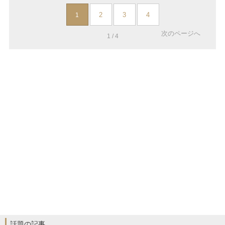
2
3
4
1
次のページへ
1 / 4
話題の記事