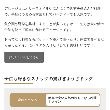
アヒージョはオリーブオイルやにんにくで具材を煮込んだ料理
で、手軽につまめる前菜としてパーティーでも人気です。
魚介類や野菜を具材にすることが多いですが、こちらは安い鯖の
缶詰を使って簡単に作れるアヒージョです。
おもてなし料理ならバケットを添えて食べたり、家族で食べるな
ら余ったオイルにパスタを入れたりしても美味しいですよ。
詳しいレシピはこちら
子供も好きなスナックの揚げぎょうざドッグ
簡単で安い人気のおもてなし料理
次のページへ
｜メイン