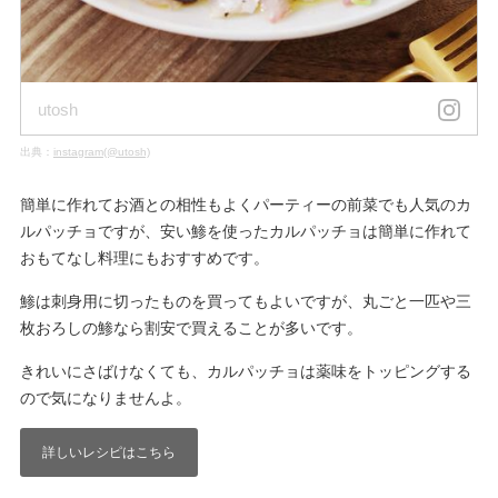
utosh
出典：
instagram(@utosh)
簡単に作れてお酒との相性もよくパーティーの前菜でも人気のカ
ルパッチョですが、安い鯵を使ったカルパッチョは簡単に作れて
おもてなし料理にもおすすめです。
鯵は刺身用に切ったものを買ってもよいですが、丸ごと一匹や三
枚おろしの鯵なら割安で買えることが多いです。
きれいにさばけなくても、カルパッチョは薬味をトッピングする
ので気になりませんよ。
詳しいレシピはこちら