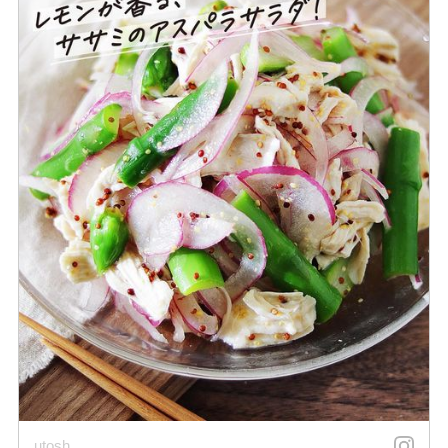
utosh