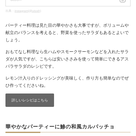
出典：
instagram(@utosh)
パーティー料理は見た目の華やかさも大事ですが、ボリュームや
献立のバランスを考えると、野菜を使ったサラダもあるとよいで
しょう。
おもてなし料理なら生ハムやスモークサーモンなどを入れたサラ
ダが人気ですが、こちらは安いささみを使って簡単にできるアス
パラサラダのレシピです。
レモン汁入りのドレッシングが美味しく、作り方も簡単なのでぜ
ひ作ってくださいね。
詳しいレシピはこちら
華やかなパーティーに鯵の和風カルパッチョ