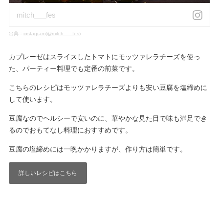
mitch___fes
出典：
instagram(@mitch___fes)
カプレーゼはスライスしたトマトにモッツァレラチーズを使っ
た、パーティー料理でも定番の前菜です。
こちらのレシピはモッツァレラチーズよりも安い豆腐を塩締めに
して使います。
豆腐なのでヘルシーで安いのに、華やかな見た目で味も満足でき
るのでおもてなし料理におすすめです。
豆腐の塩締めには一晩かかりますが、作り方は簡単です。
詳しいレシピはこちら