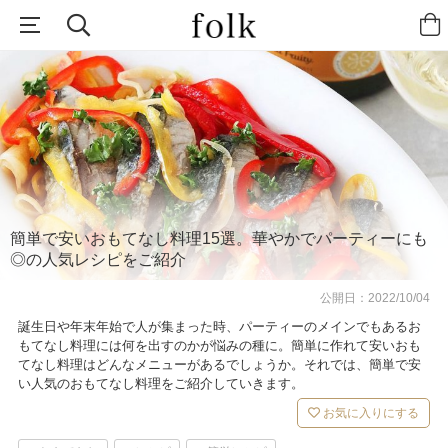
簡単で安いおもてなし料理15選。華やかでパーティーにも
◎の人気レシピをご紹介
公開日：
2022/10/04
誕生日や年末年始で人が集まった時、パーティーのメインでもあるお
もてなし料理には何を出すのかが悩みの種に。簡単に作れて安いおも
てなし料理はどんなメニューがあるでしょうか。それでは、簡単で安
い人気のおもてなし料理をご紹介していきます。
お気に入りにする