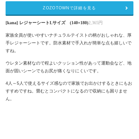
ZOZOTOWNで詳細を見る
[kana] レジャーシートLサイズ (140×180)
2,365円
家族全員が使いやすいナチュラルテイストの柄がおしゃれな、厚
手レジャーシートです。防水素材で手入れが簡単な点も嬉しいで
すね。
ウレタン素材なので程よいクッション性があって運動会など、地
面が固いシーンでもお尻が痛くなりにくいです。
4人～5人で使えるサイズ感なので家族でお出かけするときにもお
すすめですね。畳むとコンパクトになるので収納にも困りませ
ん。