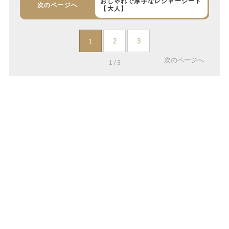
おしゃれで厚手なレジャーシート
次のページへ
【大人】
2
3
1
次のページへ
1 / 3