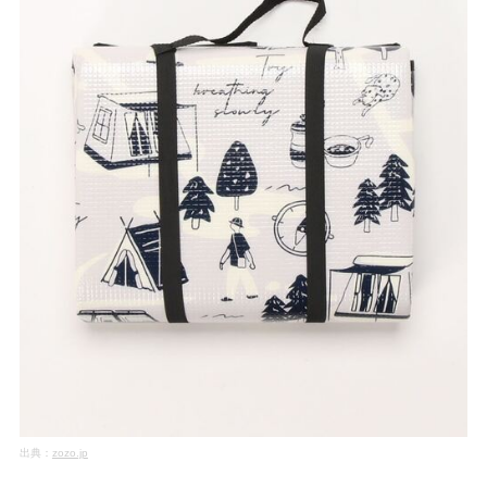
出典：
zozo.jp