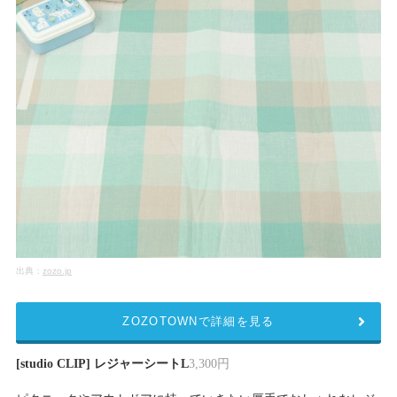
出典：
zozo.jp
ZOZOTOWNで詳細を見る
[studio CLIP] レジャーシートL
3,300円