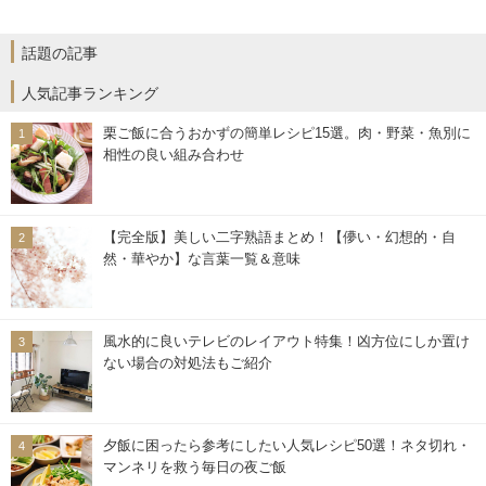
話題の記事
人気記事ランキング
栗ご飯に合うおかずの簡単レシピ15選。肉・野菜・魚別に
相性の良い組み合わせ
【完全版】美しい二字熟語まとめ！【儚い・幻想的・自
然・華やか】な言葉一覧＆意味
風水的に良いテレビのレイアウト特集！凶方位にしか置け
ない場合の対処法もご紹介
夕飯に困ったら参考にしたい人気レシピ50選！ネタ切れ・
マンネリを救う毎日の夜ご飯