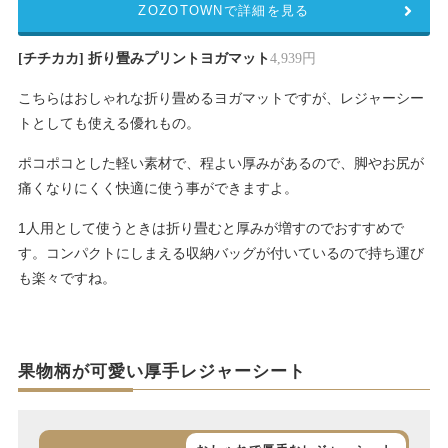
ZOZOTOWNで詳細を見る
[チチカカ] 折り畳みプリントヨガマット
4,939円
こちらはおしゃれな折り畳めるヨガマットですが、レジャーシー
トとしても使える優れもの。
ポコポコとした軽い素材で、程よい厚みがあるので、脚やお尻が
痛くなりにくく快適に使う事ができますよ。
1人用として使うときは折り畳むと厚みが増すのでおすすめで
す。コンパクトにしまえる収納バッグが付いているので持ち運び
も楽々ですね。
果物柄が可愛い厚手レジャーシート