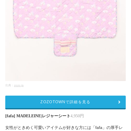
出典：
zozo.jp
ZOZOTOWNで詳細を見る
[fafa] MADELEINE|レジャーシート
4,950円
女性がときめく可愛いアイテムが好きな方には「fafa」の厚手レ