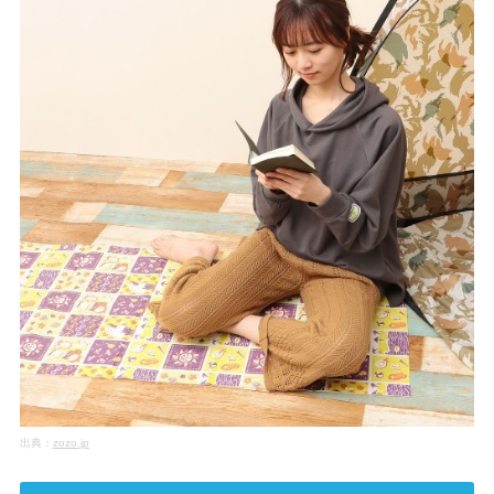
出典：
zozo.jp