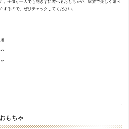
介。子供が一人でも飽きずに遊べるおもちゃや、家族で楽しく遊べ
介するので、ぜひチェックしてください。
5選
ゃ
ゃ
おもちゃ