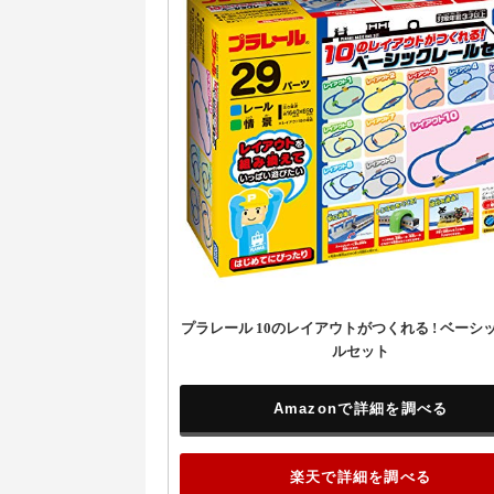
プラレール 10のレイアウトがつくれる ! ベーシ
ルセット
Amazonで詳細を調べる
楽天で詳細を調べる