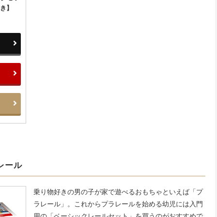
付き】
レール
乗り物好きの男の子が家で遊べるおもちゃといえば「プ
ラレール」。これからプラレールを始める幼児には入門
用の「ベーシックレールセット」を買うのがおすすめで