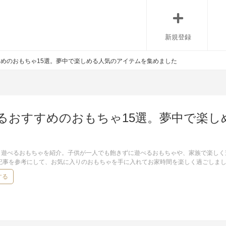
新規登録
めのおもちゃ15選。夢中で楽しめる人気のアイテムを集めました
るおすすめのおもちゃ15選。夢中で楽し
く遊べるおもちゃを紹介。子供が一人でも飽きずに遊べるおもちゃや、家族で楽しく
の記事を参考にして、お気に入りのおもちゃを手に入れてお家時間を楽しく過ごしま
する