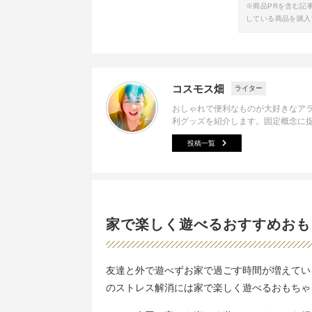
※商品PRを含む記
している商品を購入
コスモス畑
ライター
おしゃれで便利なものが大好きなア
利グッズを紹介します。固定概念に
投稿一覧
家で楽しく遊べるおすすめおも
友達と外で遊べずお家で過ごす時間が増えてい
のストレス解消には家で楽しく遊べるおもちゃ