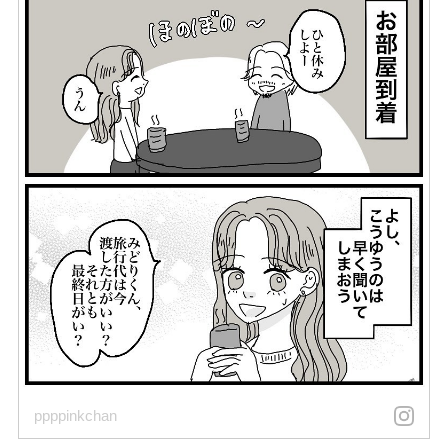
ppppinkchan