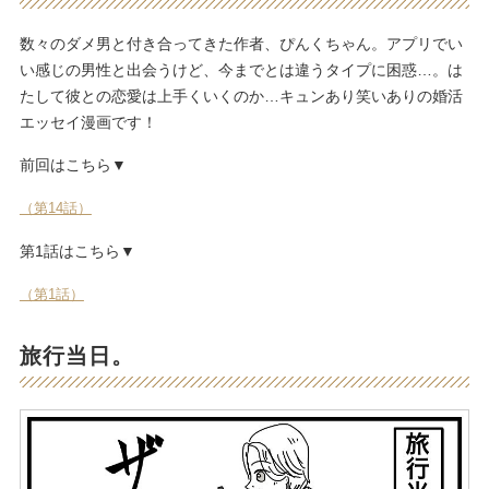
数々のダメ男と付き合ってきた作者、ぴんくちゃん。アプリでい
い感じの男性と出会うけど、今までとは違うタイプに困惑…。は
たして彼との恋愛は上手くいくのか…キュンあり笑いありの婚活
エッセイ漫画です！
前回はこちら▼
（第14話）
第1話はこちら▼
（第1話）
旅行当日。