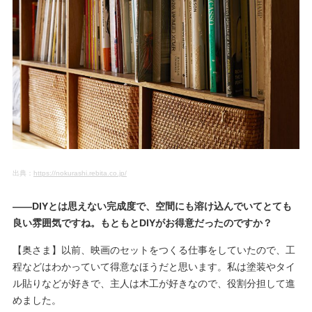
出典：
https://nokurashi.rebita.co.jp/
――DIYとは思えない完成度で、空間にも溶け込んでいてとても
良い雰囲気ですね。もともとDIYがお得意だったのですか？
【奥さま】以前、映画のセットをつくる仕事をしていたので、工
程などはわかっていて得意なほうだと思います。私は塗装やタイ
ル貼りなどが好きで、主人は木工が好きなので、役割分担して進
めました。