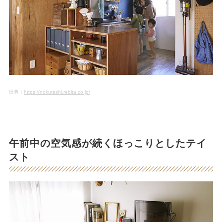
出典：
https://nokurashi.rebita.co.jp/
午前中の空気感が続くほっこりとしたテイ
スト