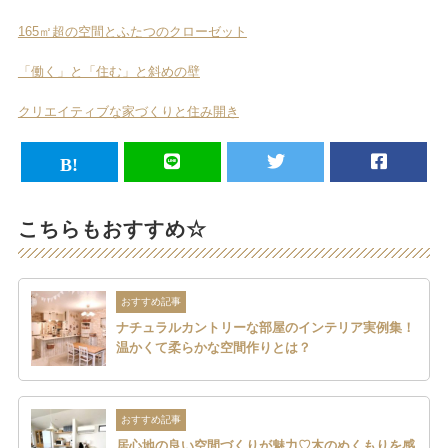
165㎡超の空間とふたつのクローゼット
「働く」と「住む」と斜めの壁
クリエイティブな家づくりと住み開き
こちらもおすすめ☆
おすすめ記事
ナチュラルカントリーな部屋のインテリア実例集！
温かくて柔らかな空間作りとは？
おすすめ記事
居心地の良い空間づくりが魅力♡木のぬくもりを感