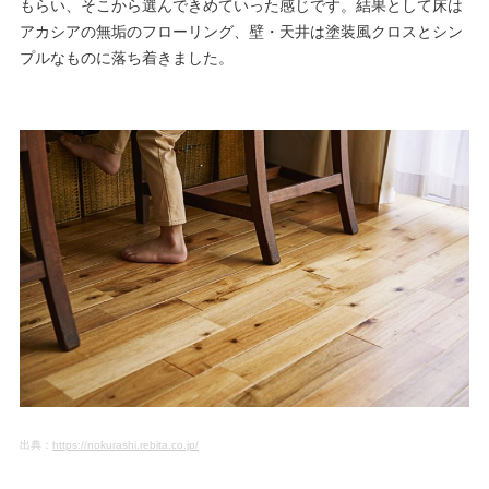
もらい、そこから選んできめていった感じです。結果として床は
アカシアの無垢のフローリング、壁・天井は塗装風クロスとシン
プルなものに落ち着きました。
出典：
https://nokurashi.rebita.co.jp/