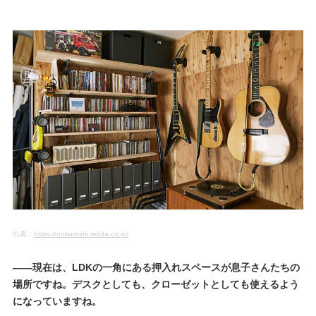
出典：
https://nokurashi.rebita.co.jp/
――現在は、LDKの一角にある押入れスペースが息子さんたちの
場所ですね。デスクとしても、クローゼットとしても使えるよう
になっていますね。