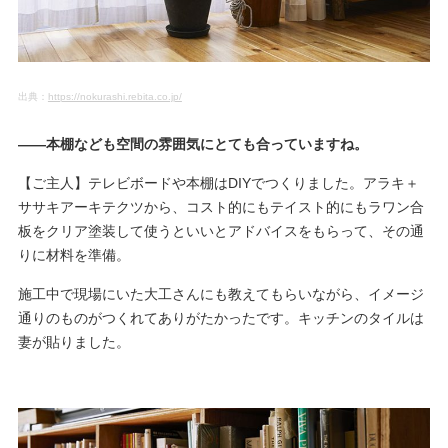
出典：
https://nokurashi.rebita.co.jp/
――本棚なども空間の雰囲気にとても合っていますね。
【ご主人】テレビボードや本棚はDIYでつくりました。アラキ＋
ササキアーキテクツから、コスト的にもテイスト的にもラワン合
板をクリア塗装して使うといいとアドバイスをもらって、その通
りに材料を準備。
施工中で現場にいた大工さんにも教えてもらいながら、イメージ
通りのものがつくれてありがたかったです。キッチンのタイルは
妻が貼りました。