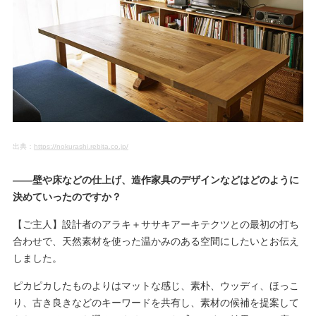
出典：
https://nokurashi.rebita.co.jp/
――壁や床などの仕上げ、造作家具のデザインなどはどのように
決めていったのですか？
【ご主人】設計者のアラキ＋ササキアーキテクツとの最初の打ち
合わせで、天然素材を使った温かみのある空間にしたいとお伝え
しました。
ピカピカしたものよりはマットな感じ、素朴、ウッディ、ほっこ
り、古き良きなどのキーワードを共有し、素材の候補を提案して