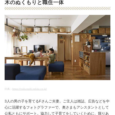
木のぬくもりと職住一体
出典：
https://nokurashi.rebita.co.jp/
3人の男の子を育てるFさんご夫妻。ご主人は雑誌、広告などを中
心に活躍するフォトグラファーで、奥さまもアシスタントとして
公私ともにサポート。協力して子育てをしていくために、限りあ