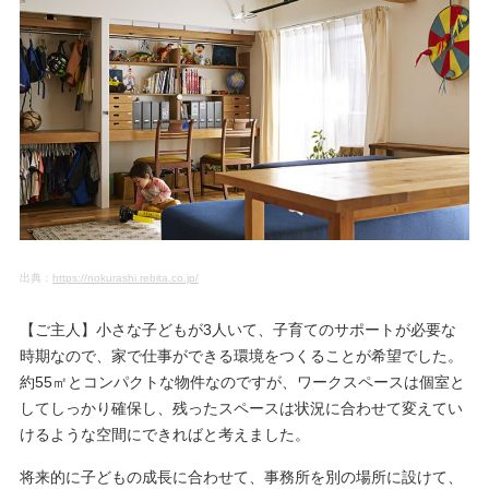
出典：
https://nokurashi.rebita.co.jp/
【ご主人】小さな子どもが3人いて、子育てのサポートが必要な
時期なので、家で仕事ができる環境をつくることが希望でした。
約55㎡とコンパクトな物件なのですが、ワークスペースは個室と
してしっかり確保し、残ったスペースは状況に合わせて変えてい
けるような空間にできればと考えました。
将来的に子どもの成長に合わせて、事務所を別の場所に設けて、