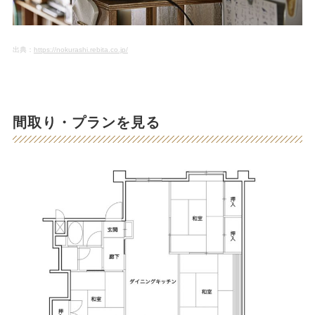
出典：
https://nokurashi.rebita.co.jp/
間取り・プランを見る