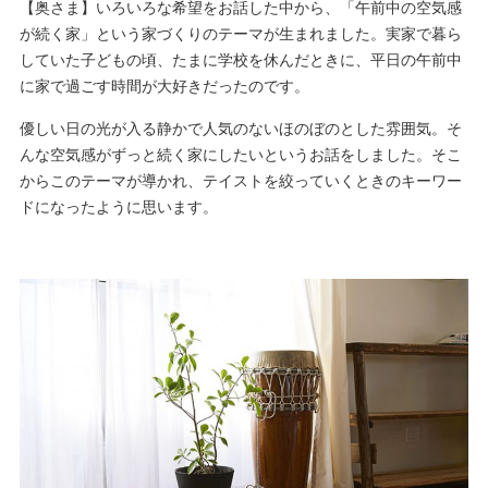
【奥さま】いろいろな希望をお話した中から、「午前中の空気感
が続く家」という家づくりのテーマが生まれました。実家で暮ら
していた子どもの頃、たまに学校を休んだときに、平日の午前中
に家で過ごす時間が大好きだったのです。
優しい日の光が入る静かで人気のないほのぼのとした雰囲気。そ
んな空気感がずっと続く家にしたいというお話をしました。そこ
からこのテーマが導かれ、テイストを絞っていくときのキーワー
ドになったように思います。