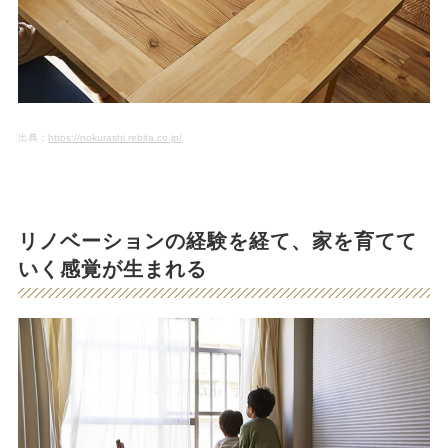
出典：
https://nokurashi.rebita.co.jp/
リノベーションの経験を経て、家を育てて
いく感覚が生まれる