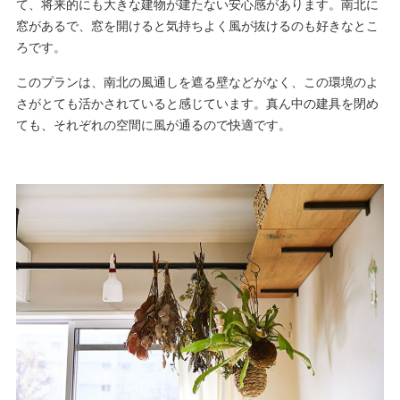
て、将来的にも大きな建物が建たない安心感があります。南北に
窓があるで、窓を開けると気持ちよく風が抜けるのも好きなとこ
ろです。
このプランは、南北の風通しを遮る壁などがなく、この環境のよ
さがとても活かされていると感じています。真ん中の建具を閉め
ても、それぞれの空間に風が通るので快適です。