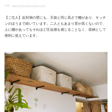
出典：
https://nokurashi.rebita.co.jp/
【ご主人】反対側の壁にも、天袋と同じ高さで棚があり、キッチ
ンのほうまで続いています。二人ともあまり背が高くないので、
上に棚があってもそれほど圧迫感を感じることなく、収納として
便利に使えています。