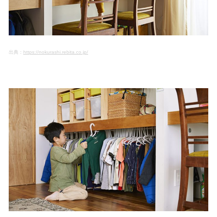
出典：
https://nokurashi.rebita.co.jp/