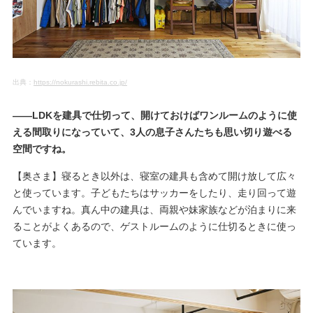
出典：
https://nokurashi.rebita.co.jp/
――LDKを建具で仕切って、開けておけばワンルームのように使
える間取りになっていて、3人の息子さんたちも思い切り遊べる
空間ですね。
【奥さま】寝るとき以外は、寝室の建具も含めて開け放して広々
と使っています。子どもたちはサッカーをしたり、走り回って遊
んでいますね。真ん中の建具は、両親や妹家族などが泊まりに来
ることがよくあるので、ゲストルームのように仕切るときに使っ
ています。