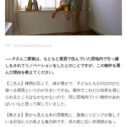
出典：
https://nokurashi.rebita.co.jp/
――Fさんご家族は、もともと賃貸で住んでいた団地内で引っ越
しをされてリノベーションをしたとのことですが、この物件を選
んだ理由を教えてください。
【ご主人】棟間が広くて、緑が豊かで、子どもたちがのびのびと
遊べる環境というのが大きいですね。都内でこれだけ自然を感じ
られるところはなかなかないので、同じ団地内でいい物件があれ
ばいいなと思って探していました。
【奥さま】窓から見える木の雰囲気と、真南にリビングが面して
いる日当たりの良さも魅力的です。目の前に広い共用部があっ