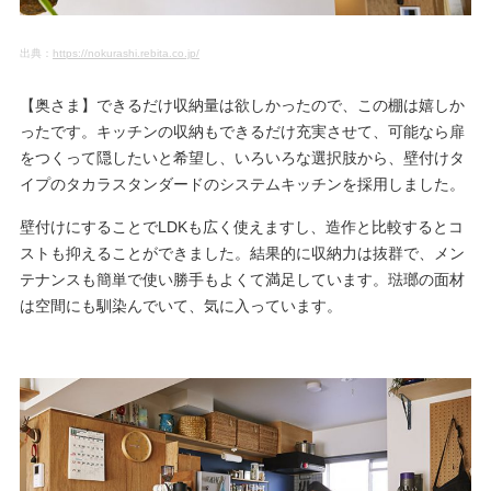
出典：
https://nokurashi.rebita.co.jp/
【奥さま】できるだけ収納量は欲しかったので、この棚は嬉しか
ったです。キッチンの収納もできるだけ充実させて、可能なら扉
をつくって隠したいと希望し、いろいろな選択肢から、壁付けタ
イプのタカラスタンダードのシステムキッチンを採用しました。
壁付けにすることでLDKも広く使えますし、造作と比較するとコ
ストも抑えることができました。結果的に収納力は抜群で、メン
テナンスも簡単で使い勝手もよくて満足しています。琺瑯の面材
は空間にも馴染んでいて、気に入っています。