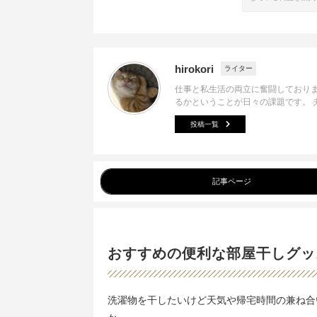
hirokori
ライター
仕事と私生活の両立に奮闘しており
るかということが日々の課題です。 
投稿一覧
記事ページ
おすすめの便利な部屋干しグッ
洗濯物を干したいけど天気や帰宅時間の兼ね合