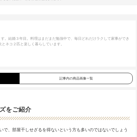
ます。結婚３年目。料理はまだまだ勉強中で、毎日どれだけラクして家事ができ
夫とネコ２匹と楽しく暮らしています。
記事内の商品画像一覧
ズをご紹介
いで、部屋干しせざるを得ないという方も多いのではないでしょう