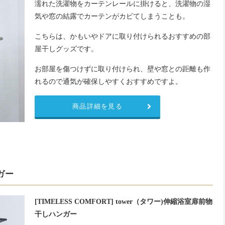
濡れた洗濯物をカーテンレールに掛けると、洗濯物の湿
気や窓の結露でカーテンがカビてしまうことも。
こちらは、かもいやドアに取り付けられるおすすめの部
屋干しグッズです。
お部屋を傷つけずに取り付けられ、壁や窓との距離も作
れるので通気が確保しやすくおすすめですよ。
商品詳細を見る
ガー
[TIMELESS COMFORT] tower（タワー)伸縮浴室扉前物
干しハンガー