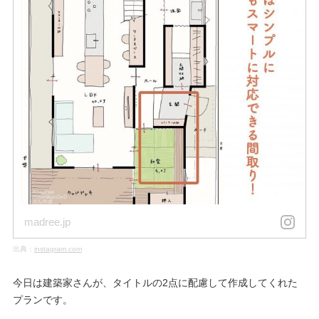
madree.jp
出典：
instagram.com
今日は建築家さんが、タイトルの2点に配慮して作成してくれた
プランです。