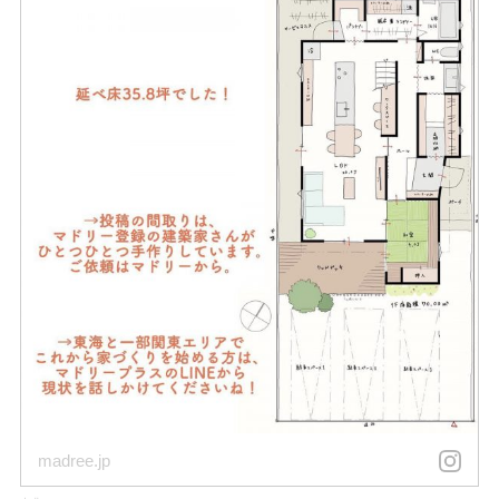
madree.jp