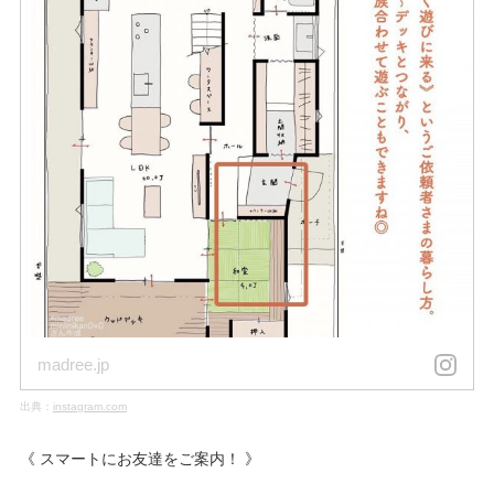
madree.jp
出典：
instagram.com
《 スマートにお友達をご案内！ 》