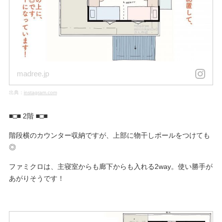
madree.jp
出典：
instagram.com
■□■ 2階 ■□■
階段横のカウンター収納ですが、上部に物干しポールをつけても
◎
ファミクロは、主寝室からも廊下からも入れる2way。使い勝手が
あがりそうです！