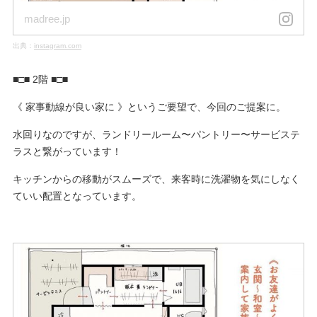
madree.jp
出典：
instagram.com
■□■ 2階 ■□■
《 家事動線が良い家に 》というご要望で、今回のご提案に。
水回りなのですが、ランドリールーム〜パントリー〜サービステ
ラスと繋がっています！
キッチンからの移動がスムーズで、来客時に洗濯物を気にしなく
ていい配置となっています。