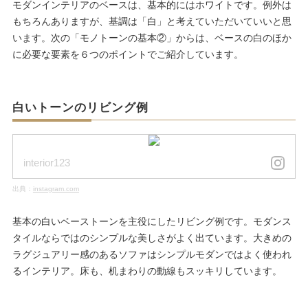
モダンインテリアのベースは、基本的にはホワイトです。例外は
もちろんありますが、基調は「白」と考えていただいていいと思
います。次の「モノトーンの基本②」からは、ベースの白のほか
に必要な要素を６つのポイントでご紹介しています。
白いトーンのリビング例
interior123
出典：
instagram.com
基本の白いベーストーンを主役にしたリビング例です。モダンス
タイルならではのシンプルな美しさがよく出ています。大きめの
ラグジュアリー感のあるソファはシンプルモダンではよく使われ
るインテリア。床も、机まわりの動線もスッキリしています。