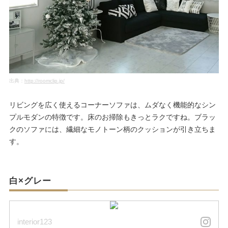
出典：
http://roomclip.jp/
リビングを広く使えるコーナーソファは、ムダなく機能的なシン
プルモダンの特徴です。床のお掃除もきっとラクですね。ブラッ
クのソファには、繊細なモノトーン柄のクッションが引き立ちま
す。
白×グレー
interior123