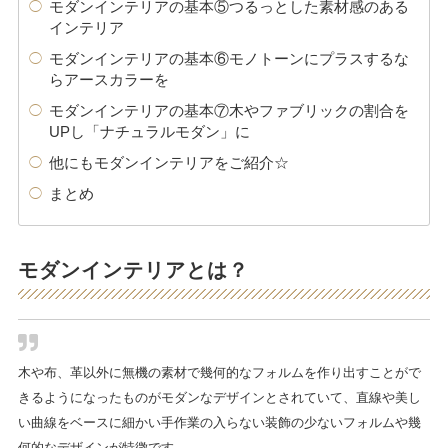
モダンインテリアの基本⑤つるっとした素材感のある
インテリア
モダンインテリアの基本⑥モノトーンにプラスするな
らアースカラーを
モダンインテリアの基本⑦木やファブリックの割合を
UPし「ナチュラルモダン」に
他にもモダンインテリアをご紹介☆
まとめ
モダンインテリアとは？
木や布、革以外に無機の素材で幾何的なフォルムを作り出すことがで
きるようになったものがモダンなデザインとされていて、直線や美し
い曲線をベースに細かい手作業の入らない装飾の少ないフォルムや幾
何的なデザインが特徴です。