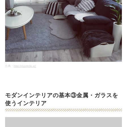
出典：
http://roomclip.jp/
モダンインテリアの基本③金属・ガラスを
使うインテリア