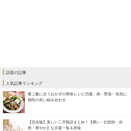
話題の記事
人気記事ランキング
栗ご飯に合うおかずの簡単レシピ15選。肉・野菜・魚別に
相性の良い組み合わせ
【完全版】美しい二字熟語まとめ！【儚い・幻想的・自
然・華やか】な言葉一覧＆意味