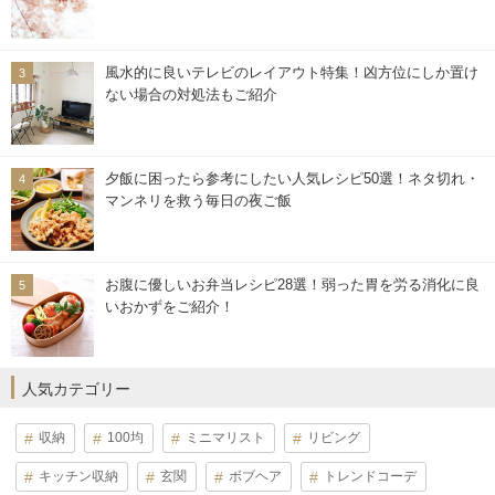
風水的に良いテレビのレイアウト特集！凶方位にしか置け
ない場合の対処法もご紹介
夕飯に困ったら参考にしたい人気レシピ50選！ネタ切れ・
マンネリを救う毎日の夜ご飯
お腹に優しいお弁当レシピ28選！弱った胃を労る消化に良
いおかずをご紹介！
人気カテゴリー
収納
100均
ミニマリスト
リビング
キッチン収納
玄関
ボブヘア
トレンドコーデ