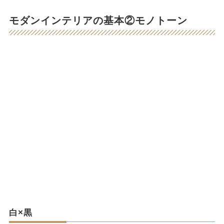
モダンインテリアの基本②モノトーン
白×黒