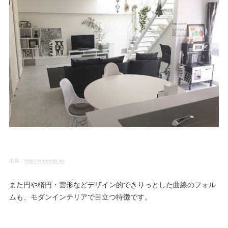
出典：
http://roomclip.jp/
また円や楕円・雲形などデザイン的できりっとした曲線のフォル
ムも、モダンインテリアで目立つ特徴です。