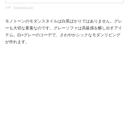
出典：
instagram.com
モノトーンのモダンスタイルは白黒ばかりではありません。グレ
ーも大切な要素なのです。グレーソファは高級感を醸し出すアイ
テム。白×グレーのコーデで、さわやかシックなモダンリビング
が作れます。