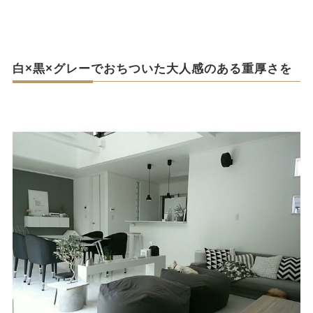
白×黒×グレーでおちついた大人感のある重厚さを