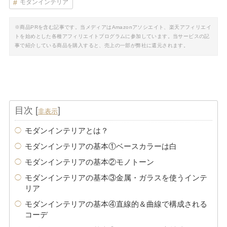
モダンインテリア
※商品PRを含む記事です。当メディアはAmazonアソシエイト、楽天アフィリエイ
トを始めとした各種アフィリエイトプログラムに参加しています。当サービスの記
事で紹介している商品を購入すると、売上の一部が弊社に還元されます。
目次
[
]
非表示
モダンインテリアとは？
モダンインテリアの基本①ベースカラーは白
モダンインテリアの基本②モノトーン
モダンインテリアの基本③金属・ガラスを使うインテ
リア
モダンインテリアの基本④直線的＆曲線で構成される
コーデ