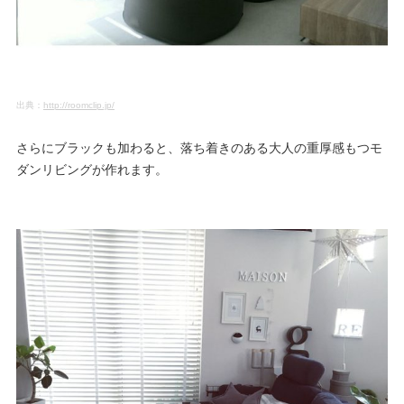
出典：
http://roomclip.jp/
さらにブラックも加わると、落ち着きのある大人の重厚感もつモ
ダンリビングが作れます。