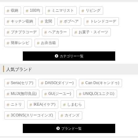
収納
100均
ミニマリスト
リビング
キッチン収納
玄関
ボブヘア
トレンドコーデ
プチプラコーデ
ヘアカラー
お菓子・スイーツ
簡単レシピ
お弁当箱
カテゴリー一覧
人気ブランド
Seria(セリア)
DAISO(ダイソー)
Can Do(キャンドゥ)
MUJI(無印良品)
GU(ジーユー)
UNIQLO(ユニクロ)
ニトリ
IKEA(イケア)
しまむら
3COINS(スリーコインズ)
カインズ
ブランド一覧