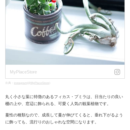
MyPlaceStore
出典：
instagram(@MyPlaceStore)
丸く小さな葉に特徴のあるフィカス・プミラは、日当たりの良い
棚の上や、窓辺に飾られる、可愛く人気の観葉植物です。
蔓性の種類なので、成長して蔓が伸びてくると、垂れ下がるよう
に飾っても、流行りのおしゃれな空間になります。