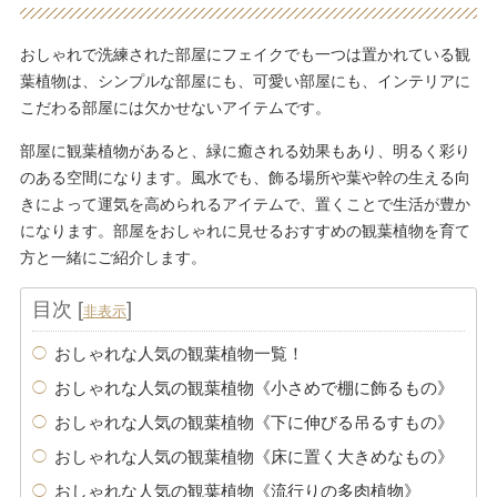
おしゃれで洗練された部屋にフェイクでも一つは置かれている観
葉植物は、シンプルな部屋にも、可愛い部屋にも、インテリアに
こだわる部屋には欠かせないアイテムです。
部屋に観葉植物があると、緑に癒される効果もあり、明るく彩り
のある空間になります。風水でも、飾る場所や葉や幹の生える向
きによって運気を高められるアイテムで、置くことで生活が豊か
になります。部屋をおしゃれに見せるおすすめの観葉植物を育て
方と一緒にご紹介します。
目次
[
]
非表示
おしゃれな人気の観葉植物一覧！
おしゃれな人気の観葉植物《小さめで棚に飾るもの》
おしゃれな人気の観葉植物《下に伸びる吊るすもの》
おしゃれな人気の観葉植物《床に置く大きめなもの》
おしゃれな人気の観葉植物《流行りの多肉植物》