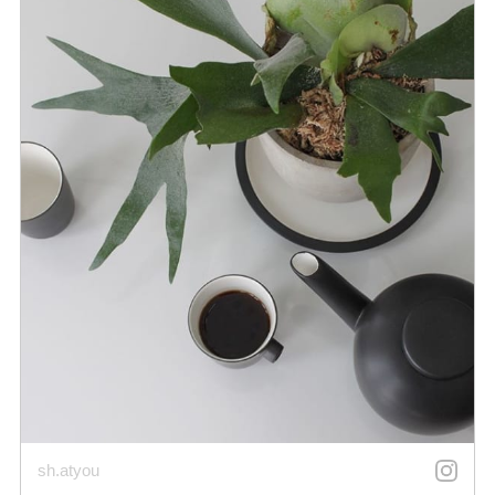
sh.atyou