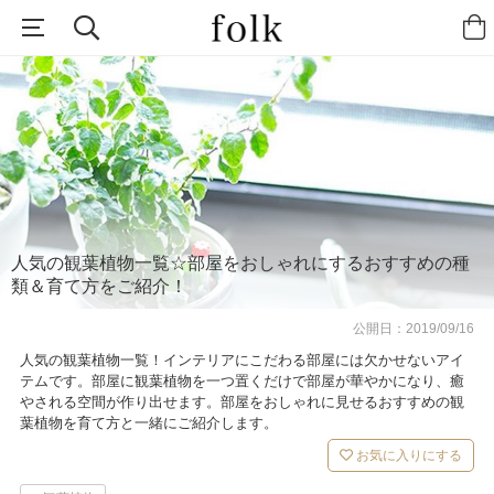
人気の観葉植物一覧☆部屋をおしゃれにするおすすめの種
類＆育て方をご紹介！
公開日：
2019/09/16
人気の観葉植物一覧！インテリアにこだわる部屋には欠かせないアイ
テムです。部屋に観葉植物を一つ置くだけで部屋が華やかになり、癒
やされる空間が作り出せます。部屋をおしゃれに見せるおすすめの観
葉植物を育て方と一緒にご紹介します。
お気に入りにする