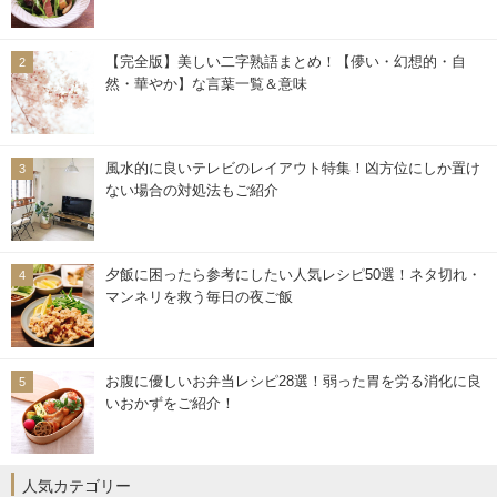
【完全版】美しい二字熟語まとめ！【儚い・幻想的・自
然・華やか】な言葉一覧＆意味
風水的に良いテレビのレイアウト特集！凶方位にしか置け
ない場合の対処法もご紹介
夕飯に困ったら参考にしたい人気レシピ50選！ネタ切れ・
マンネリを救う毎日の夜ご飯
お腹に優しいお弁当レシピ28選！弱った胃を労る消化に良
いおかずをご紹介！
人気カテゴリー