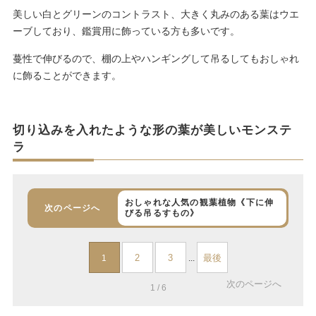
美しい白とグリーンのコントラスト、大きく丸みのある葉はウエ
ーブしており、鑑賞用に飾っている方も多いです。
蔓性で伸びるので、棚の上やハンギングして吊るしてもおしゃれ
に飾ることができます。
切り込みを入れたような形の葉が美しいモンステ
ラ
おしゃれな人気の観葉植物《下に伸
次のページへ
びる吊るすもの》
2
3
最後
1
...
次のページへ
1 / 6