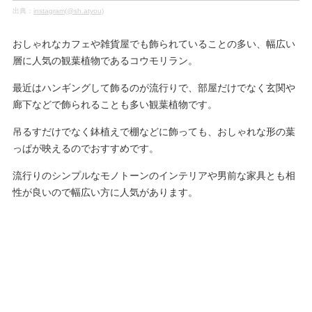
出典：
instagram(@sh.atyou)
おしゃれなカフェや雑貨屋でも飾られていることの多い、幅広い
層に人気の観葉植物であるコウモリラン。
最近はハンギングして飾るのが流行りで、部屋だけでなく玄関や
廊下などで飾られることも多い観葉植物です。
吊るすだけでなく鉢植えで棚などに飾っても、おしゃれな形の葉
っぱが映えるのでおすすめです。
流行りのシンプルなモノトーンのインテリアや男前な家具とも相
性が良いので幅広い方に人気があります。