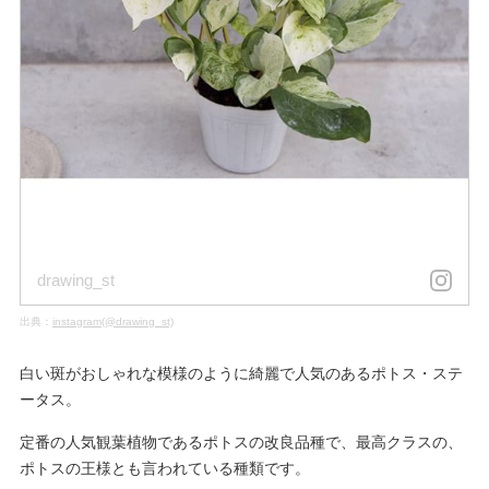
drawing_st
出典：
instagram(@drawing_st)
白い斑がおしゃれな模様のように綺麗で人気のあるポトス・ステ
ータス。
定番の人気観葉植物であるポトスの改良品種で、最高クラスの、
ポトスの王様とも言われている種類です。