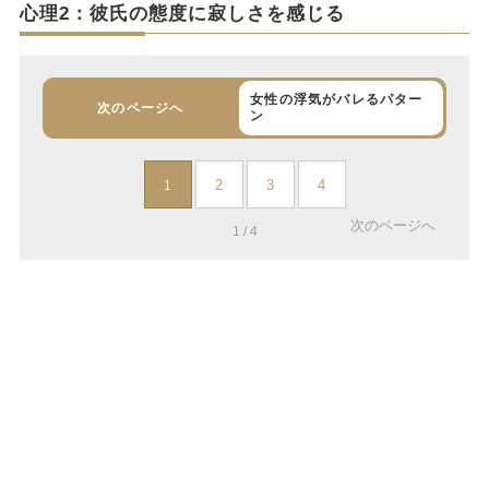
心理2：彼氏の態度に寂しさを感じる
女性の浮気がバレるパター
次のページへ
ン
2
3
4
1
次のページへ
1 / 4