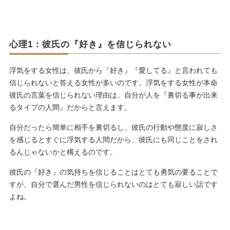
心理1：彼氏の『好き』を信じられない
浮気をする女性は、彼氏から『好き』『愛してる』と言われても
信じられないと答える女性が多いのです。浮気をする女性が本命
彼氏の言葉を信じられない理由は、自分が人を『裏切る事が出来
るタイプの人間』だからと言えます。
自分だったら簡単に相手を裏切るし、彼氏の行動や態度に寂しさ
を感じるとすぐに浮気する人間だから、彼氏にも同じことをされ
るんじゃないかと構えるのです。
彼氏の『好き』の気持ちを信じることはとても勇気の要ることで
すが、自分で選んだ男性を信じられないのはとても寂しい話です
よね。