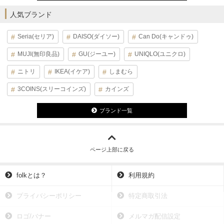
人気ブランド
Seria(セリア)
DAISO(ダイソー)
Can Do(キャンドゥ)
MUJI(無印良品)
GU(ジーユー)
UNIQLO(ユニクロ)
ニトリ
IKEA(イケア)
しまむら
3COINS(スリーコインズ)
カインズ
ブランド一覧
ページ上部に戻る
folkとは？
利用規約
プライバシーポリシー
特定商取引法
ロゴ/バナー
メルマガ配信設定