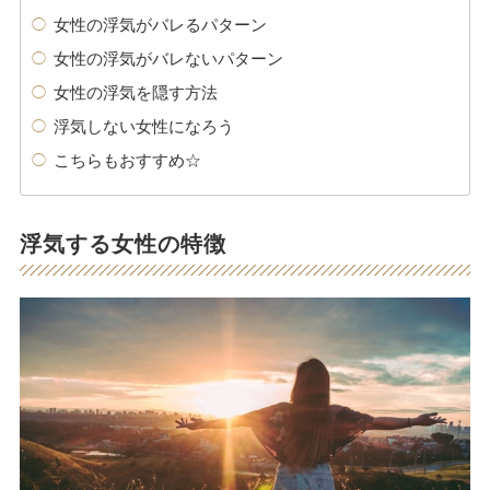
女性の浮気がバレるパターン
女性の浮気がバレないパターン
女性の浮気を隠す方法
浮気しない女性になろう
こちらもおすすめ☆
浮気する女性の特徴