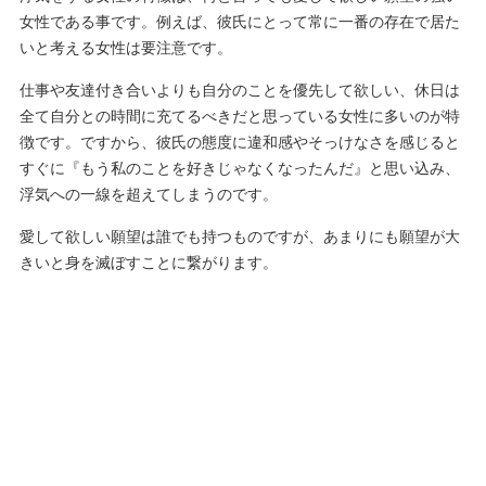
女性である事です。例えば、彼氏にとって常に一番の存在で居た
いと考える女性は要注意です。
仕事や友達付き合いよりも自分のことを優先して欲しい、休日は
全て自分との時間に充てるべきだと思っている女性に多いのが特
徴です。ですから、彼氏の態度に違和感やそっけなさを感じると
すぐに『もう私のことを好きじゃなくなったんだ』と思い込み、
浮気への一線を超えてしまうのです。
愛して欲しい願望は誰でも持つものですが、あまりにも願望が大
きいと身を滅ぼすことに繋がります。