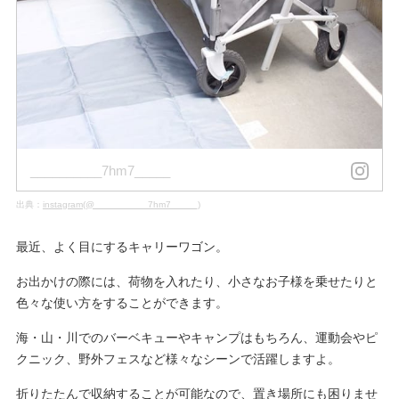
__________7hm7_____
出典：
instagram(@__________7hm7_____)
最近、よく目にするキャリーワゴン。
お出かけの際には、荷物を入れたり、小さなお子様を乗せたりと
色々な使い方をすることができます。
海・山・川でのバーベキューやキャンプはもちろん、運動会やピ
クニック、野外フェスなど様々なシーンで活躍しますよ。
折りたたんで収納することが可能なので、置き場所にも困りませ