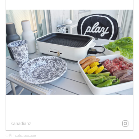
kanadianz
出典：
instagram.com