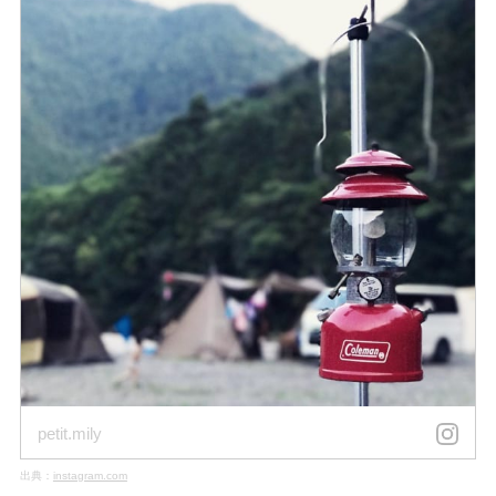
petit.mily
出典：
instagram.com