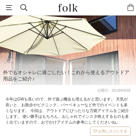
外でもオシャレに過ごしたい！これから使えるアウトドア
用品をご紹介♪
公開日：
2019/04/28
今年はGWも長いので、外で遊ぶ機会も増えるかと思います。 天気が
良いと、お散歩やピクニック、バーベキューなど外でのイベントも多
くなります。 今回は、アウトドアにぴったりな万能アイテムをご紹介
します。 使い勝手はもちろん、おしゃれでインスタ映えするものも多
く出ていますので、おでかけアイテムの参考にしてくださいね。
お気に入りにする