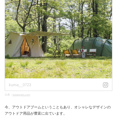
kuma__0723
出典：
instagram.com
今、アウトドアブームということもあり、オシャレなデザインの
アウトドア用品が豊富に出ています。