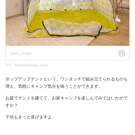
nuts_icube
出典：
instagram(@nuts_icube)
ポップアップテントという、ワンタッチで組み立てられるものも
増え、気軽にキャンプ気分を味うことができます。
お庭でテントを建てて、お家キャンプを楽しんでみてはいかがで
すか？
子供もきっと喜びますよ。