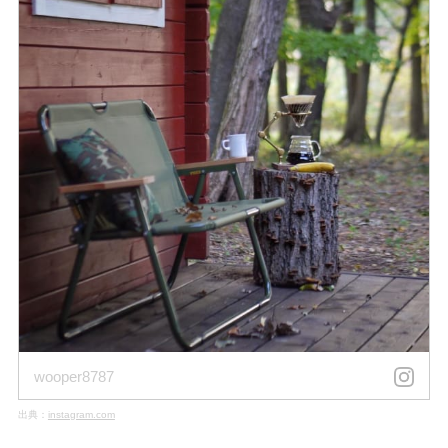
wooper8787
出典：
instagram.com