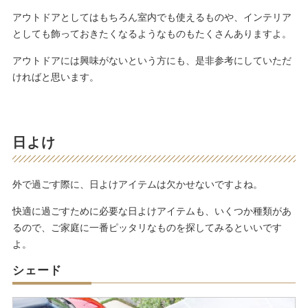
アウトドアとしてはもちろん室内でも使えるものや、インテリア
としても飾っておきたくなるようなものもたくさんありますよ。
アウトドアには興味がないという方にも、是非参考にしていただ
ければと思います。
日よけ
外で過ごす際に、日よけアイテムは欠かせないですよね。
快適に過ごすために必要な日よけアイテムも、いくつか種類があ
るので、ご家庭に一番ピッタリなものを探してみるといいです
よ。
シェード