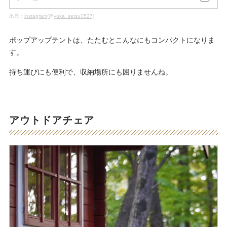
出典：
instagram(@yuka_setsu0527)
ポップアップテントは、たたむとこんなにもコンパクトになりま
す。
持ち運びにも便利で、収納場所にも困りませんね。
アウトドアチェア