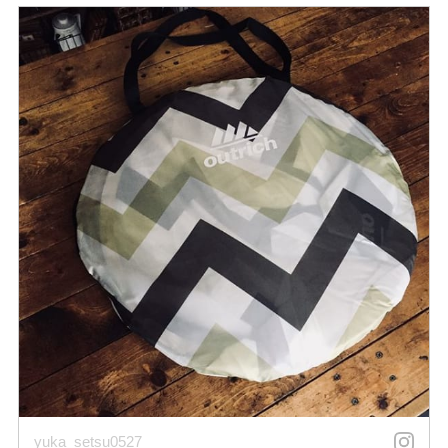
yuka_setsu0527