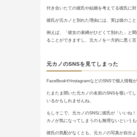
付き合いたての彼氏や結婚を考えてる彼氏に対
彼氏が元カノと別れた理由には、実は彼のこと
例えば、「彼女の束縛がひどくて別れた」と聞
ることができますし、元カノを一方的に悪く言
元カノのSNSを見てしまった
FaceBookやInstagramなどのSNSで個
たまたま聞いた元カノの名前のSNSを覗いて
いるかもしれませんね。
もしそこで、元カノのSNSに彼氏が「いいね
カノが気になってしまうのも無理ないというも
彼氏の気配がなくとも、元カノの写真が自分よ