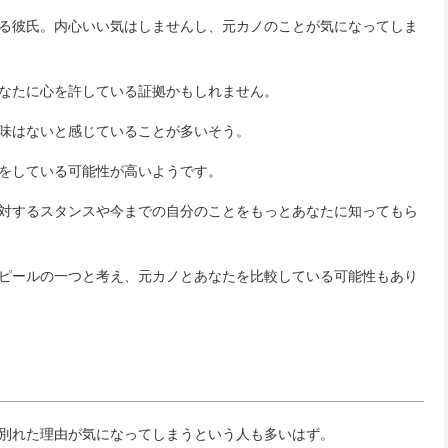
る彼氏。内心いい気はしませんし、元カノのことが気になってしま
なたに心を許している証拠かもしれません。
味はないと感じていることが多いそう。
をしている可能性が高いようです。
対するスタンスや今までの自分のことをもっとあなたに知ってもら
ピールの一つと考え、元カノとあなたを比較している可能性もあり
別れた理由が気になってしまうという人も多いはず。