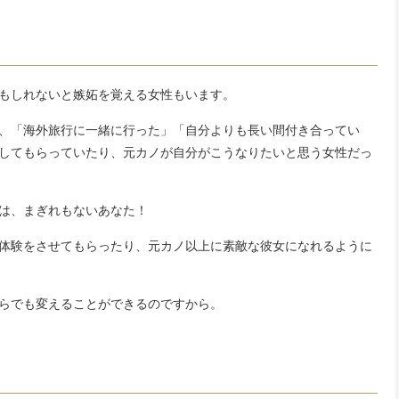
もしれないと嫉妬を覚える女性もいます。
、「海外旅行に一緒に行った」「自分よりも長い間付き合ってい
してもらっていたり、元カノが自分がこうなりたいと思う女性だっ
は、まぎれもないあなた！
体験をさせてもらったり、元カノ以上に素敵な彼女になれるように
らでも変えることができるのですから。