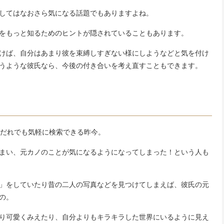
してはなおさら気になる話題でもありますよね。
をもっと知るためのヒントが隠されていることもあります。
けば、自分はあまり彼を束縛しすぎない様にしようなどと気を付け
うような彼氏なら、今後の付き合いを考え直すこともできます。
人情報がだれでも気軽に検索できる昨今。
しまい、元カノのことが気になるようになってしまった！という人も
！」をしていたり昔の二人の写真などを見つけてしまえば、彼氏の元
の。
り可愛くみえたり、自分よりもキラキラした世界にいるように見え