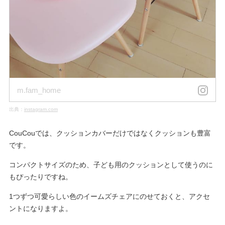
m.fam_home
出典：
instagram.com
CouCouでは、クッションカバーだけではなくクッションも豊富
です。
コンパクトサイズのため、子ども用のクッションとして使うのに
もぴったりですね。
1つずつ可愛らしい色のイームズチェアにのせておくと、アクセ
ントになりますよ。