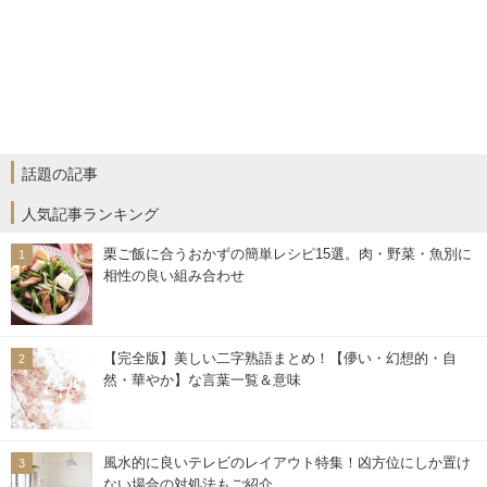
話題の記事
人気記事ランキング
栗ご飯に合うおかずの簡単レシピ15選。肉・野菜・魚別に
相性の良い組み合わせ
【完全版】美しい二字熟語まとめ！【儚い・幻想的・自
然・華やか】な言葉一覧＆意味
風水的に良いテレビのレイアウト特集！凶方位にしか置け
ない場合の対処法もご紹介