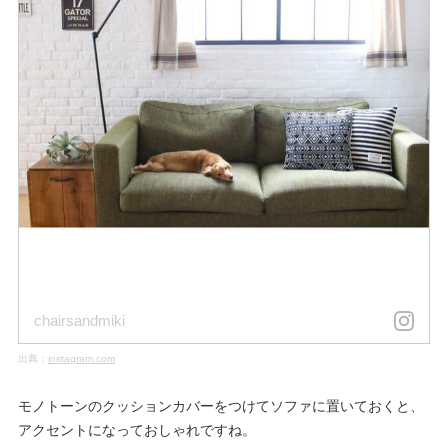
chairsandmiki
出典：
instagram.com
モノトーンのクッションカバーをつけてソファに置いておくと、
アクセントになっておしゃれですね。