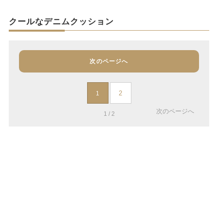
クールなデニムクッション
次のページへ
2
1
次のページへ
1 / 2