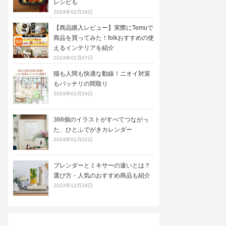
レシピも
2024年02月26日
【商品購入レビュー】実際にTemuで
商品を買ってみた！folkおすすめの使
えるインテリアを紹介
2024年02月07日
猫も人間も快適な動線！ニオイ対策
もバッチリの間取り
2024年01月24日
366個のイラストがすべてつながっ
た、ひとふでがきカレンダー
2024年01月02日
ブレンダーとミキサーの違いとは？
選び方・人気のおすすめ商品も紹介
2023年12月28日