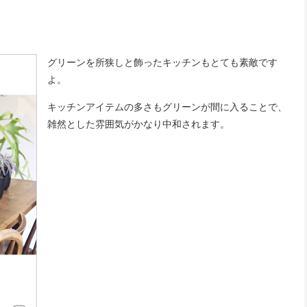
グリーンを所狭しと飾ったキッチンもとても素敵です
よ。
キッチンアイテムの多さもグリーンが間に入ることで、
雑然とした雰囲気がかなり中和されます。