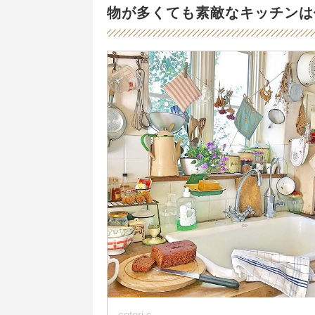
物が多くても素敵なキッチンは
cotori.s