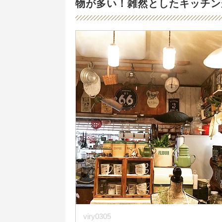
物が多い！雑然としたキッチン
viry0305