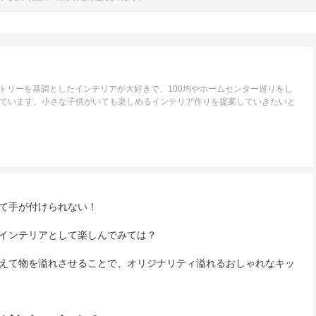
トリーを基調としたインテリアが大好きで、100均やホームセンター巡りをし
いています。小さな子供がいても楽しめるインテリア作りを提案していきたいと
て手が付けられない！
インテリアとして楽しんでみては？
えて物を溢れさせることで、オリジナリティ溢れるおしゃれなキッ