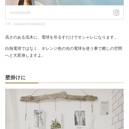
mimimie46
出典：
instagram(@mimimie46)
高さのある流木に、電球を吊るすだけでオシャレになります。
白熱電球ではなく、オレンジ色の光の電球を使う事で癒しの空間
へと大変身しますよ。
壁掛けに