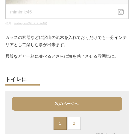
mimimie46
出典：
instagram(@mimimie46)
ガラスの容器などに沢山の流木を入れておくだけでも十分インテ
リアとして楽しむ事が出来ます。
貝殻などと一緒に並べるとさらに海を感じさせる雰囲気に。
トイレに
次のページへ
2
1