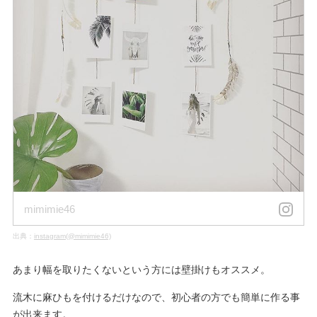
mimimie46
出典：
instagram(@mimimie46)
あまり幅を取りたくないという方には壁掛けもオススメ。
流木に麻ひもを付けるだけなので、初心者の方でも簡単に作る事
が出来ます。