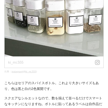
ki_mi.555
出典：
instagram(@ki_mi.555)
こちらはセリアのスパイスボトル。これより大きいサイズもあ
り、色は黒と白の2色展開です。
スクエアなシルエットなので、数を揃えて並べるだけでスマート
なキッチンになりますね。ボトルに貼ってあるラベルは自作品だ