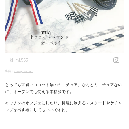
ki_mi.555
出典：
instagram.com
とっても可愛いココット鍋のミニチュア。なんとミニチュアなの
に、オーブンでも使える本格派です。
キッチンのオブジェにしたり、料理に添えるマスタードやケチャ
ップを出す器にしてもいいですね。