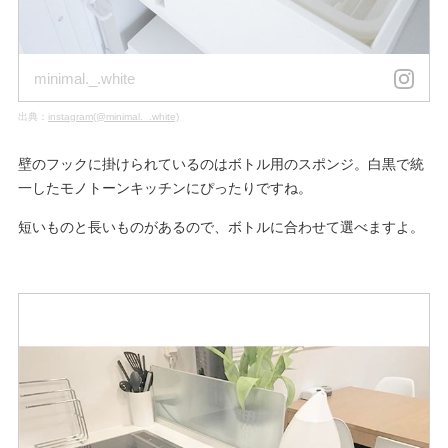
minimal._.white
出典：
instagram(@minimal._.white)
壁のフックに掛けられているのはボトル用のスポンジ。白黒で統
一したモノトーンキッチンにぴったりですね。
短いものと長いものがあるので、ボトルに合わせて選べますよ。