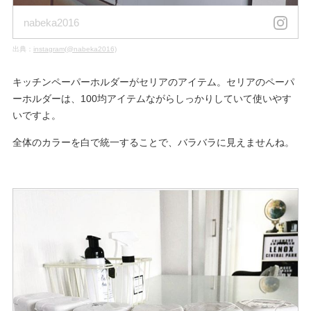
nabeka2016
出典：
instagram(@nabeka2016)
キッチンペーパーホルダーがセリアのアイテム。セリアのペーパ
ーホルダーは、100均アイテムながらしっかりしていて使いやす
いですよ。
全体のカラーを白で統一することで、バラバラに見えませんね。