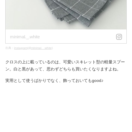
minimal._.white
出典：
instagram(@minimal._.white)
クロスの上に載っているのは、可愛いスキレット型の軽量スプー
ン。白と黒があって、思わずどちらも買いたくなりますよね。
実用として使うばかりでなく、飾っておいてもgood♪