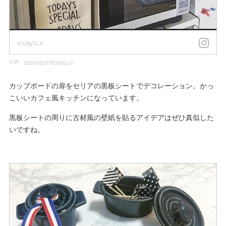
xsayo.x
出典：
instagram(@xsayo.x)
カップボードの扉をセリアの黒板シートでデコレーション。かっ
こいいカフェ風キッチンになっています。
黒板シートの周りに古材風の壁紙を貼るアイデアはぜひ真似した
いですね。