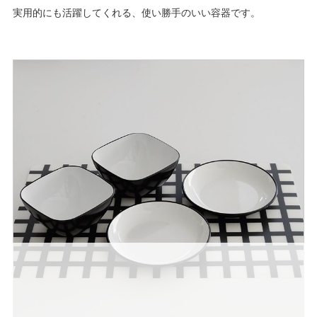
実用的にも活躍してくれる、使い勝手のいい容器です。