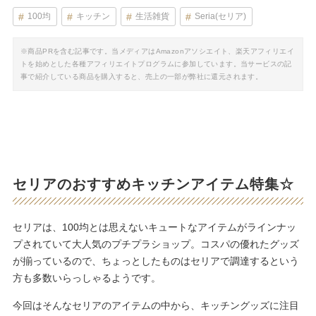
100均
キッチン
生活雑貨
Seria(セリア)
※商品PRを含む記事です。当メディアはAmazonアソシエイト、楽天アフィリエイ
トを始めとした各種アフィリエイトプログラムに参加しています。当サービスの記
事で紹介している商品を購入すると、売上の一部が弊社に還元されます。
セリアのおすすめキッチンアイテム
特集☆
セリアは、100均とは思えないキュートなアイテムがラインナッ
プされていて大人気のプチプラショップ。コスパの優れたグッズ
が揃っているので、ちょっとしたものはセリアで調達するという
方も多数いらっしゃるようです。
今回はそんなセリアのアイテムの中から、キッチングッズに注目