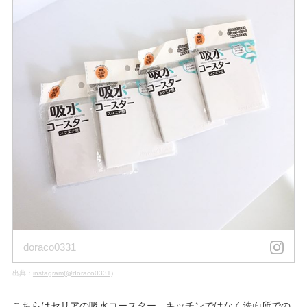
doraco0331
出典：
instagram(@doraco0331)
こちらはセリアの吸水コースター。キッチンではなく洗面所での