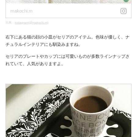
makochi.m
出典：
instagram(@makochi.m)
右下にある猫の顔の小皿がセリアのアイテム。色味が優しく、ナ
チュラルインテリアにも馴染みますね。
セリアのプレートやカップには可愛いものが多数ラインナップさ
れていて、人気がありますよ。