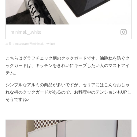
minimal._.white
出典：
instagram(@minimal._.white)
こちらはグラフチェック柄のクックガードです。油跳ねを防ぐク
ックガードは、キッチンをきれいにキープしたい人のマストアイ
テム。
シンプルなアルミの商品が多いですが、セリアにはこんなおしゃ
れな柄のクックガードがあるので、お料理中のテンションもUPし
そうですね♪