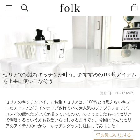
セリアで快適なキッチンが叶う。おすすめの100均アイテム
を上手に使いこなそう
更新日：
2021/02/25
セリアのキッチンアイテム特集！セリアは、100均とは思えないキュー
トなアイテムがラインナップされていて大人気のプチプラショップ。
コスパの優れたグッズが揃っているので、ちょっとしたものはセリア
で調達するという方も多数いらっしゃるようです。今回はそんなセリ
アのアイテムの中から、キッチングッズに注目してみました！
お気に入りにする