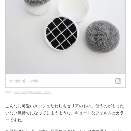
minimal._.white
出典：
instagram(@minimal._.white)
こんなに可愛いメッシュたわしもセリアのもの。使うのがもった
いない気持ちになってしまうような、キュートなフォルムとカラ
ーですね。