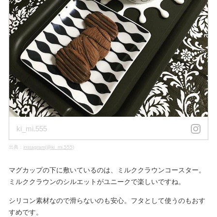
ki_mi.555
出典：
instagram(@ki_mi.555)
マグカップの下に敷いているのは、ミルククラウンコースター。
ミルククラウンのシルエットがユニークで楽しいですね。
シリコン素材なので滑らないのも安心。フタとして使うのもおす
すめです。