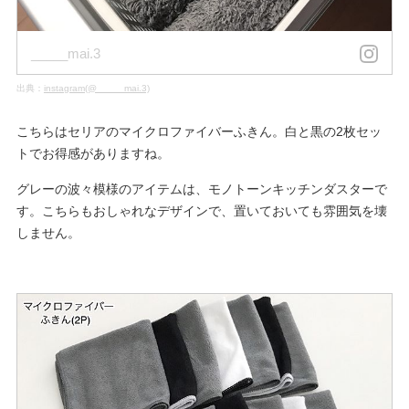
_____mai.3
出典：
instagram(@_____mai.3)
こちらはセリアのマイクロファイバーふきん。白と黒の2枚セッ
トでお得感がありますね。
グレーの波々模様のアイテムは、モノトーンキッチンダスターで
す。こちらもおしゃれなデザインで、置いておいても雰囲気を壊
しません。