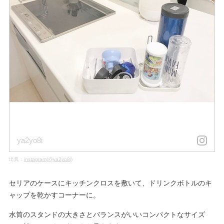
ya2yo8i
出典：
instagram(@ya2yo8i)
セリアのケースにキッチンクロスを敷いて、ドリンクボトルのキ
ャップを乾かすコーナーに。
水筒のスタンドの大きさとバランスがいいコンパクトなサイズ