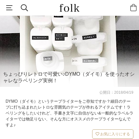
ちょっぴりレトロで可愛い♪DYMO（ダイモ）を使ったオシ
ャレなラベリング実例！
公開日：
2018/04/19
DYMO（ダイモ）というテープライターをご存知ですか？細目のテー
プに打ち込まれたレトロな雰囲気のテープが作れるアイテムです！ラ
ベリングをしたいけれど、手書き文字に自信がない&一般的なラベルラ
イターでは物足りない、そんな方にオススメのテープライターなんで
すよ♪
お気に入りにする