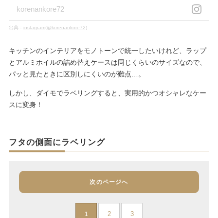
korenankore72
出典：
instagram(@korenankore72)
キッチンのインテリアをモノトーンで統一したいけれど、ラップ
とアルミホイルの詰め替えケースは同じくらいのサイズなので、
パッと見たときに区別しにくいのが難点…。
しかし、ダイモでラベリングすると、実用的かつオシャレなケー
スに変身！
フタの側面にラベリング
次のページへ
2
3
1