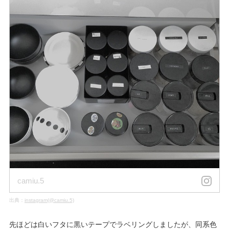
camiu.5
出典：
instagram(@camiu.5)
先ほどは白いフタに黒いテープでラベリングしましたが、同系色