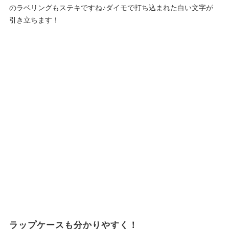
のラベリングもステキですね♪ダイモで打ち込まれた白い文字が
引き立ちます！
ラップケースも分かりやすく！