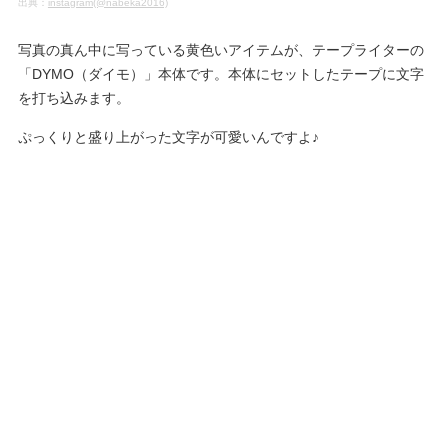
出典：
instagram(@nabeka2016)
写真の真ん中に写っている黄色いアイテムが、テープライターの
「DYMO（ダイモ）」本体です。本体にセットしたテープに文字
を打ち込みます。
ぷっくりと盛り上がった文字が可愛いんですよ♪