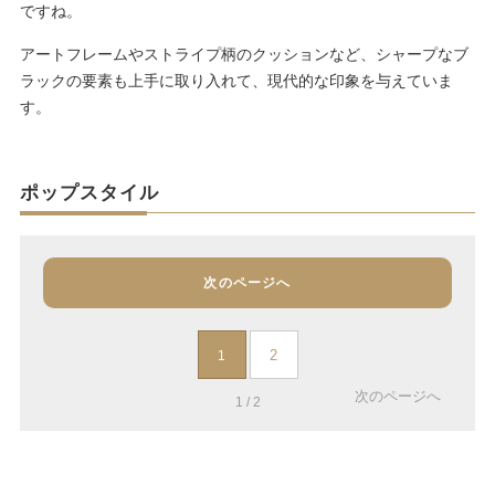
ですね。
アートフレームやストライプ柄のクッションなど、シャープなブ
ラックの要素も上手に取り入れて、現代的な印象を与えていま
す。
ポップスタイル
次のページへ
2
1
次のページへ
1 / 2