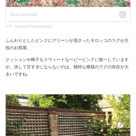
fleamarketfab
出典：
instagram(@fleamarketfab)
ふんわりとしたピンクにグリーンが混ざったモロッコのラグが主
役のお部屋。
クッションや椅子もスウィートなベビーピンクに統一しています
が、決して甘すぎにならないのは、独特な模様のラグの存在が大
きいですね。