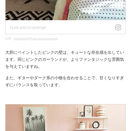
hunt.and.scavenge
出典：
instagram(@hunt.and.scavenge)
大胆にペイントしたピンクの壁は、キュートな存在感を出してい
ます。同じピンクのガーランドが、よりファンタジックな雰囲気
を与えていますね。
また、ギターやダーク系の小物を合わせることで、甘くなりすぎ
ずにバランスを取っています。