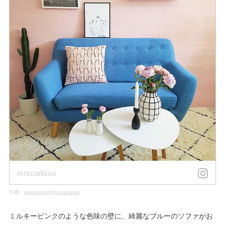
mrscarlissa
出典：
instagram(@mrscarlissa)
ミルキーピンクのような色味の壁に、綺麗なブルーのソファがお