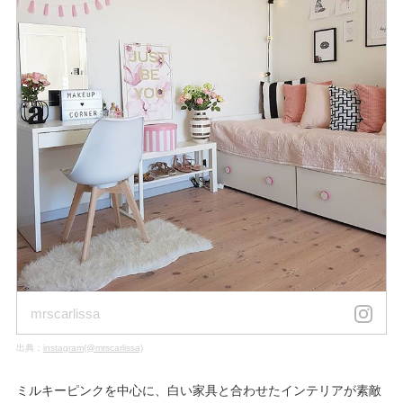
mrscarlissa
出典：
instagram(@mrscarlissa)
ミルキーピンクを中心に、白い家具と合わせたインテリアが素敵