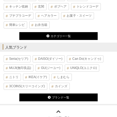
キッチン収納
玄関
ボブヘア
トレンドコーデ
プチプラコーデ
ヘアカラー
お菓子・スイーツ
簡単レシピ
お弁当箱
カテゴリー一覧
人気ブランド
Seria(セリア)
DAISO(ダイソー)
Can Do(キャンドゥ)
MUJI(無印良品)
GU(ジーユー)
UNIQLO(ユニクロ)
ニトリ
IKEA(イケア)
しまむら
3COINS(スリーコインズ)
カインズ
ブランド一覧