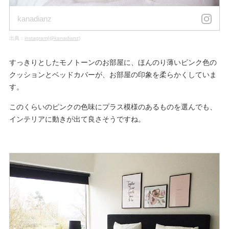
kanadianz
出典：
instagram(@kanadianz)
すっきりとしたモノトーンのお部屋に、ほんのり薄いピンク色の
クッションとベッドカバーが、お部屋の印象を柔らかくしていま
す。
このくらいのピンクの色味にプラス模様のあるものを選んでも、
インテリアに動きが出て良さそうですね。