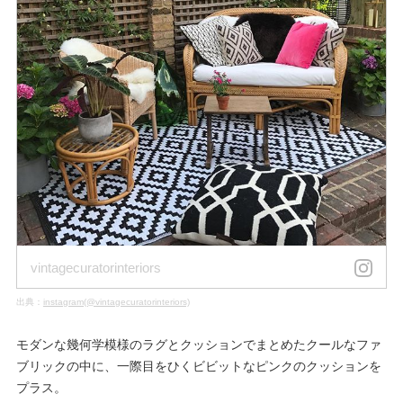
vintagecuratorinteriors
出典：
instagram(@vintagecuratorinteriors)
モダンな幾何学模様のラグとクッションでまとめたクールなファ
ブリックの中に、一際目をひくビビットなピンクのクッションを
プラス。