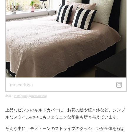
mrscarlissa
出典：
instagram(@mrscarlissa)
上品なピンクのキルトカバーに、お花の絵や植木鉢など、シンプ
ルなスタイルの中にもフェミニンな印象も所々与えています。
そんな中に、モノトーンのストライプのクッションが全体を程よ