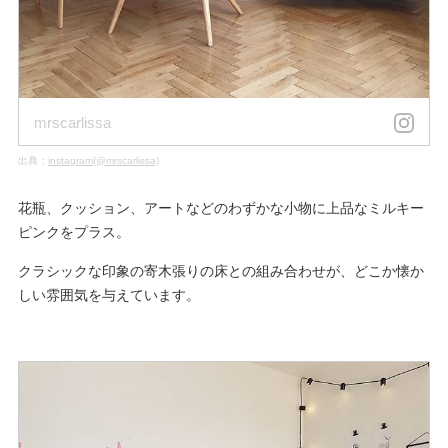
mrscarlissa
出典：
instagram(@mrscarlissa)
花瓶、クッション、アートなどのわずかな小物に上品なミルキー
ピンクをプラス。
クラシックな印象の寄木張りの床との組み合わせが、どこか懐か
しい雰囲気を与えています。