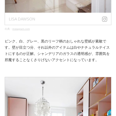
LISA DAWSON
出典：
instagram.com
ピンク、白、グレー、黒のリーフ柄のおしゃれな壁紙が素敵で
す。壁が目立つ分、それ以外のアイテムは白やナチュラルテイス
トにするのが正解。シャンデリアのガラスの透明感が、雰囲気を
邪魔することなくさりげないアクセントになっています。