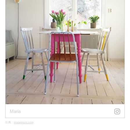
Maria
出典：
instagram.com