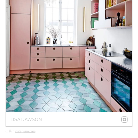
LISA DAWSON
出典：
instagram.com