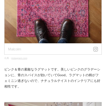
Malcolm
出典：
instagram.com
ピンク＆青の素敵なラグマットです。美しいピンクのグラデーシ
ョンに、青のスパイスが効いていてGood。ラグマットの柄がフ
ェミニン過ぎないので、ナチュラルテイストのインテリアにも好
相性です。