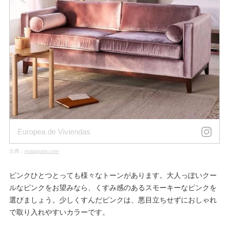
Europea de Viviendas
出典：
instagram.com
ピンクひとつとっても様々なトーンがあります。大人っぽいクー
ルなピンクをお望みなら、くすみ感のあるスモーキーなピンクを
選びましょう。少しくすんだピンクは、悪目立ちせずにおしゃれ
で取り入れやすいカラーです。