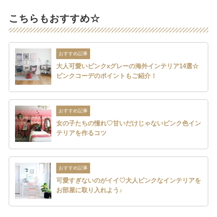
こちらもおすすめ☆
おすすめ記事
大人可愛いピンクxグレーの海外インテリア14選☆
ピンクコーデのポイントもご紹介！
おすすめ記事
女の子たちの憧れ♡甘いだけじゃないピンク色イン
テリアを作るコツ
おすすめ記事
可愛すぎないのがイイ♡大人ピンクなインテリアを
お部屋に取り入れよう♪