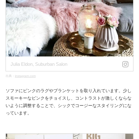
Julia Eldon, Suburban Salon
出典：
instagram.com
ソファにピンクのラグやブランケットを取り入れています。少し
スモーキーなピンクをチョイスし、コントラストが激しくならな
いように調整することで、シックでコージーなスタイリングにな
っています。