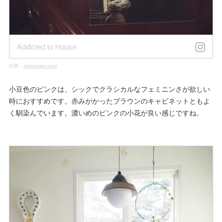
Addicted to House
出典：
instagram.com
小豆色のピンクは、シックでクラシカルなフェミニンさが欲しい
時におすすめです。赤みがかったブラウンのキャビネットともよ
く馴染んでいます。濃いめのピンクの小花が良い感じですね。