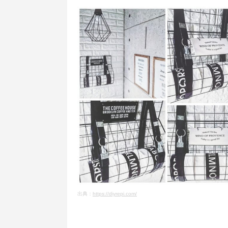
出典：
https://diyrepi.com/