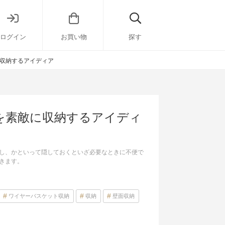
ログイン
お買い物
探す
収納するアイディア
を素敵に収納するアイディ
し、かといって隠しておくといざ必要なときに不便で
きます。
ワイヤーバスケット収納
収納
壁面収納