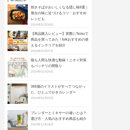
焼きそばがおいしくなる隠し味8選｜
屋台の味に近づけるコツ・おすすめ
レシピも
2024年02月26日
【商品購入レビュー】実際にTemuで
商品を買ってみた！folkおすすめの使
えるインテリアを紹介
2024年02月07日
猫も人間も快適な動線！ニオイ対策
もバッチリの間取り
2024年01月24日
366個のイラストがすべてつながっ
た、ひとふでがきカレンダー
2024年01月02日
ブレンダーとミキサーの違いとは？
選び方・人気のおすすめ商品も紹介
2023年12月28日