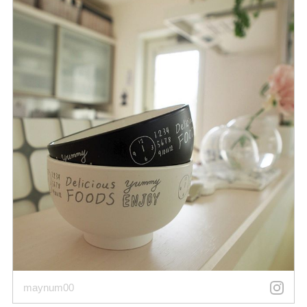
maynum00