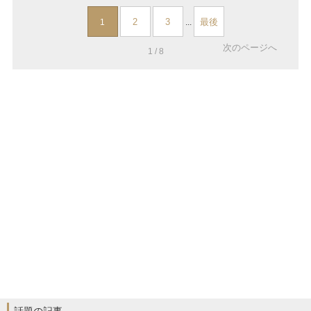
2
3
最後
1
...
次のページへ
1 / 8
話題の記事