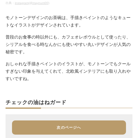
出典：
instagram(@maynum00)
モノトーンデザインのお茶碗は、手描きペイントのようなキュー
トなイラストがデザインされています。
普段のお食事の時以外にも、カフェオレボウルとして使ったり、
シリアルを食べる時なんかにも使いやすい丸いデザインが人気の
秘密です。
おしゃれな手描きペイントのイラストが、モノトーンでもクール
すぎない印象を与えてくれて、北欧風インテリアにも取り入れや
すいですね。
チェックの油はねガード
次のページへ