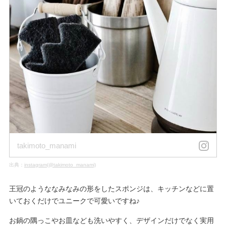
takimoto_manami
出典：
instagram(@takimoto_manami)
王冠のようななみなみの形をしたスポンジは、キッチンなどに置
いておくだけでユニークで可愛いですね♪
お鍋の隅っこやお皿なども洗いやすく、デザインだけでなく実用