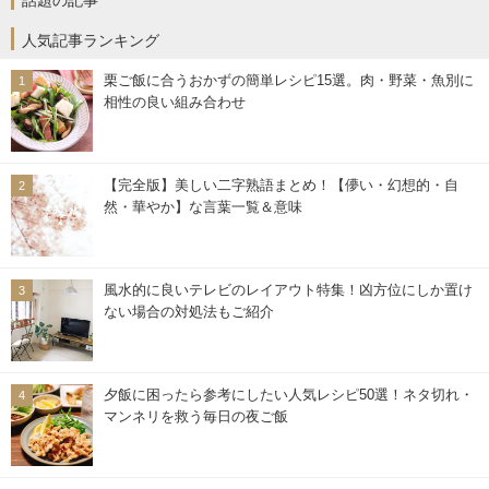
人気記事ランキング
栗ご飯に合うおかずの簡単レシピ15選。肉・野菜・魚別に
相性の良い組み合わせ
【完全版】美しい二字熟語まとめ！【儚い・幻想的・自
然・華やか】な言葉一覧＆意味
風水的に良いテレビのレイアウト特集！凶方位にしか置け
ない場合の対処法もご紹介
夕飯に困ったら参考にしたい人気レシピ50選！ネタ切れ・
マンネリを救う毎日の夜ご飯