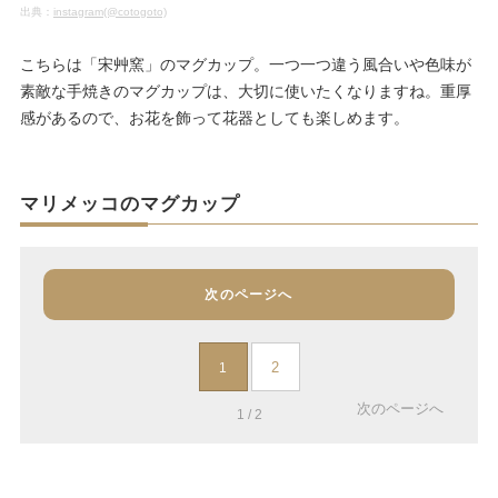
出典：
instagram(@cotogoto)
こちらは「宋艸窯」のマグカップ。一つ一つ違う風合いや色味が
素敵な手焼きのマグカップは、大切に使いたくなりますね。重厚
感があるので、お花を飾って花器としても楽しめます。
マリメッコのマグカップ
次のページへ
2
1
次のページへ
1 / 2