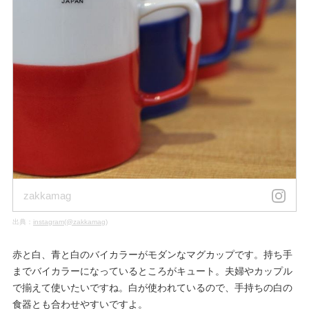
zakkamag
出典：
instagram(@zakkamag)
赤と白、青と白のバイカラーがモダンなマグカップです。持ち手
までバイカラーになっているところがキュート。夫婦やカップル
で揃えて使いたいですね。白が使われているので、手持ちの白の
食器とも合わせやすいですよ。