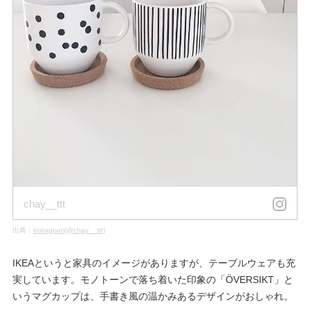
chay__ttt
出典：
instagram(@chay__ttt)
IKEAというと家具のイメージがありますが、テーブルウェアも充
実しています。モノトーンで落ち着いた印象の「ÖVERSIKT」と
いうマグカップは、手書き風の温かみあるデザインがおしゃれ。