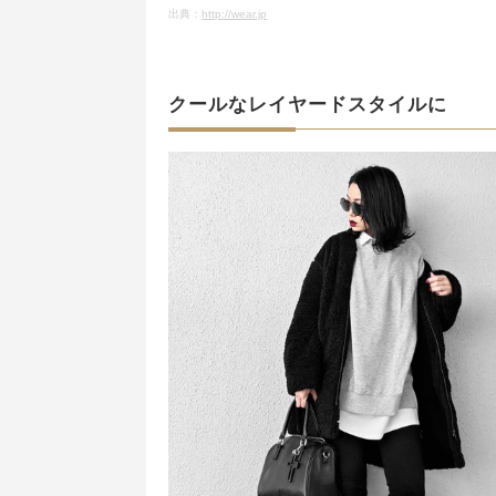
出典：
http://wear.jp
クールなレイヤードスタイルに