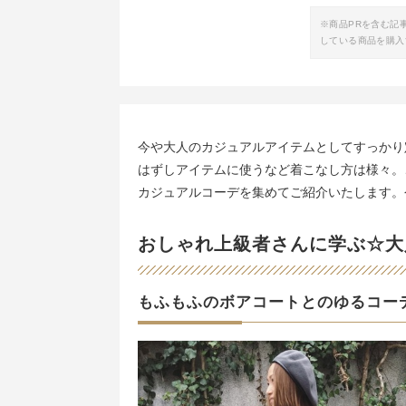
※商品PRを含む記
している商品を購入
今や大人のカジュアルアイテムとしてすっかり
はずしアイテムに使うなど着こなし方は様々。
カジュアルコーデを集めてご紹介いたします。
おしゃれ上級者さんに学ぶ☆大
もふもふのボアコートとのゆるコー