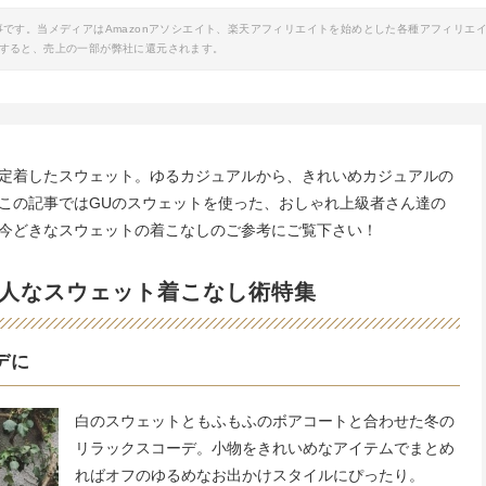
事です。当メディアはAmazonアソシエイト、楽天アフィリエイトを始めとした各種アフィリエ
すると、売上の一部が弊社に還元されます。
定着したスウェット。ゆるカジュアルから、きれいめカジュアルの
この記事ではGUのスウェットを使った、おしゃれ上級者さん達の
今どきなスウェットの着こなしのご参考にご覧下さい！
人なスウェット着こなし術特集
デに
白のスウェットともふもふのボアコートと合わせた冬の
リラックスコーデ。小物をきれいめなアイテムでまとめ
ればオフのゆるめなお出かけスタイルにぴったり。