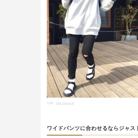
出典：
http://wear.jp
ワイドパンツに合わせるならジャス