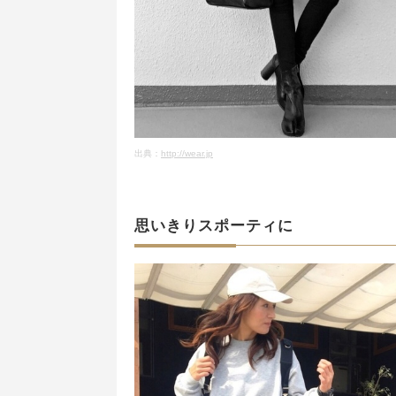
出典：
http://wear.jp
思いきりスポーティに