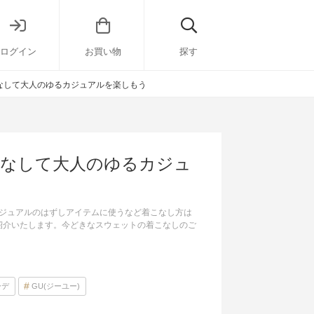
ログイン
お買い物
探す
なして大人のゆるカジュアルを楽しもう
こなして大人のゆるカジュ
ジュアルのはずしアイテムに使うなど着こなし方は
紹介いたします。今どきなスウェットの着こなしのご
ーデ
GU(ジーユー)