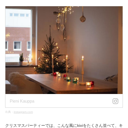
Pieni Kauppa
出典：
instagram.com
クリスマスパーティーでは、こんな風にkiviをたくさん並べて、キ