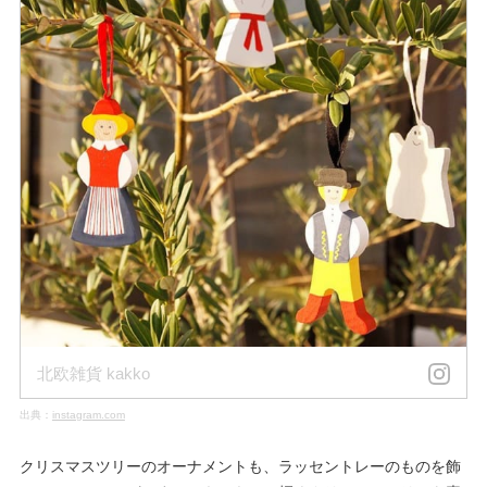
北欧雑貨 kakko
出典：
instagram.com
クリスマスツリーのオーナメントも、ラッセントレーのものを飾