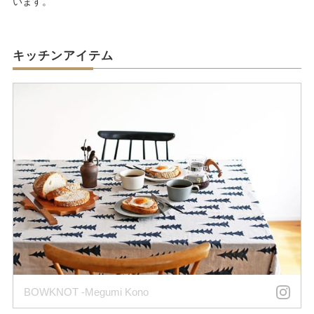
います。
キッチンアイテム
BOWKNOT -Megumi Kono