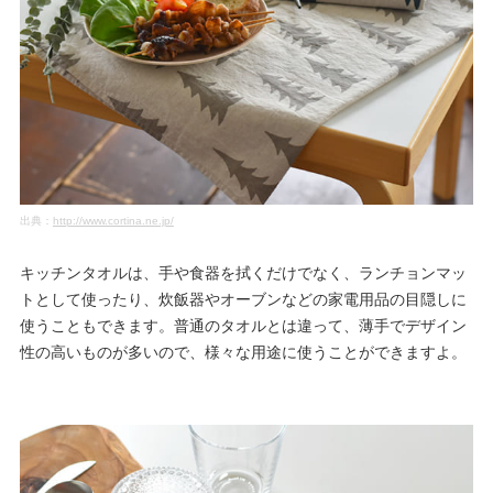
出典：
http://www.cortina.ne.jp/
キッチンタオルは、手や食器を拭くだけでなく、ランチョンマッ
トとして使ったり、炊飯器やオーブンなどの家電用品の目隠しに
使うこともできます。普通のタオルとは違って、薄手でデザイン
性の高いものが多いので、様々な用途に使うことができますよ。