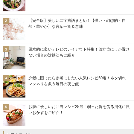
【完全版】美しい二字熟語まとめ！【儚い・幻想的・自
然・華やか】な言葉一覧＆意味
風水的に良いテレビのレイアウト特集！凶方位にしか置け
ない場合の対処法もご紹介
夕飯に困ったら参考にしたい人気レシピ50選！ネタ切れ・
マンネリを救う毎日の夜ご飯
お腹に優しいお弁当レシピ28選！弱った胃を労る消化に良
いおかずをご紹介！