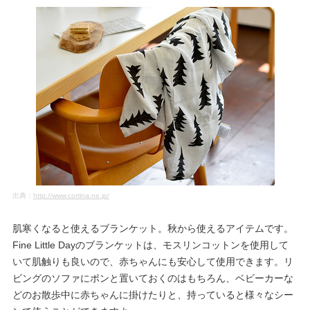
出典：
http://www.cortina.ne.jp/
肌寒くなると使えるブランケット。秋から使えるアイテムです。
Fine Little Dayのブランケットは、モスリンコットンを使用して
いて肌触りも良いので、赤ちゃんにも安心して使用できます。リ
ビングのソファにポンと置いておくのはもちろん、ベビーカーな
どのお散歩中に赤ちゃんに掛けたりと、持っていると様々なシー