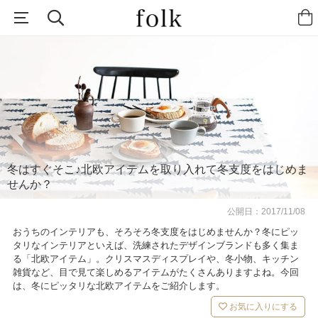
冬はすぐそこ♪北欧アイテムを取り入れて冬支度をはじめま
せんか？
公開日：
2017/11/08
おうちのインテリアも、そろそろ冬支度をはじめませんか？冬にピッ
タリなインテリアといえば、洗練されたデザインブランドも多く集ま
る「北欧アイテム」。クリスマスディスプレイや、冬小物、キッチン
雑貨など、目で見て楽しめるアイテムがたくさんありますよね。今回
は、冬にピッタリな北欧アイテムをご紹介します。
お気に入りにする