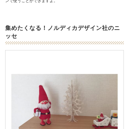
ンで使うことができますよ。
集めたくなる！ノルディカデザイン社のニ
ッセ