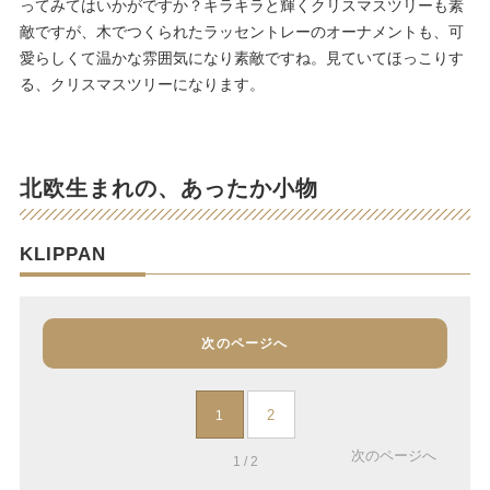
ってみてはいかがですか？キラキラと輝くクリスマスツリーも素
敵ですが、木でつくられたラッセントレーのオーナメントも、可
愛らしくて温かな雰囲気になり素敵ですね。見ていてほっこりす
る、クリスマスツリーになります。
北欧生まれの、あったか小物
KLIPPAN
次のページへ
2
1
次のページへ
1 / 2