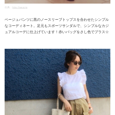
出典：
http://wear.jp
ベージュパンツに黒のノースリーブトップスを合わせたシンプル
なコーディネート。足元もスポーツサンダルで、シンプルなカジ
ュアルコーデに仕上げています！赤いバッグをさし色でプラス☆