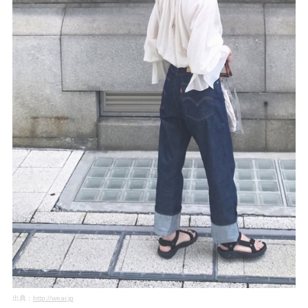
出典：
http://wear.jp