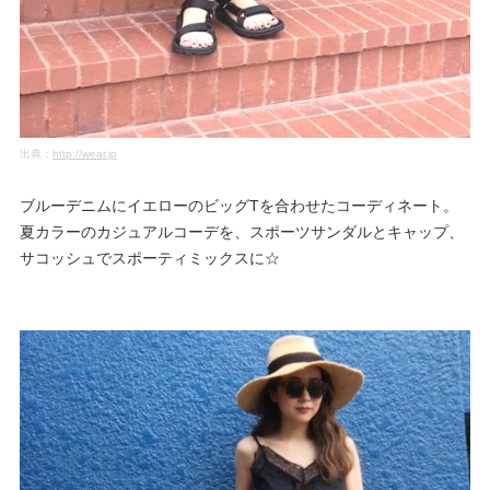
出典：
http://wear.jp
ブルーデニムにイエローのビッグTを合わせたコーディネート。
夏カラーのカジュアルコーデを、スポーツサンダルとキャップ、
サコッシュでスポーティミックスに☆