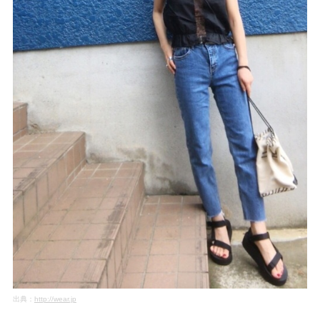
出典：
http://wear.jp