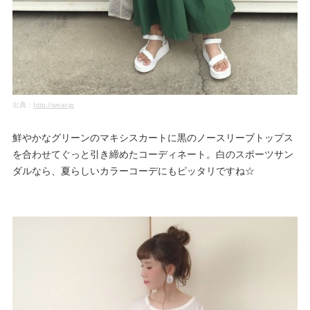
出典：
http://wear.jp
鮮やかなグリーンのマキシスカートに黒のノースリーブトップス
を合わせてぐっと引き締めたコーディネート。白のスポーツサン
ダルなら、夏らしいカラーコーデにもピッタリですね☆