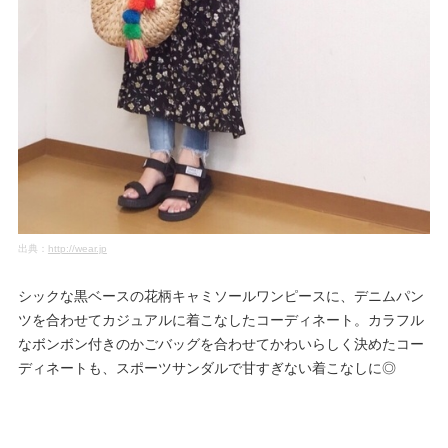
出典：
http://wear.jp
シックな黒ベースの花柄キャミソールワンピースに、デニムパン
ツを合わせてカジュアルに着こなしたコーディネート。カラフル
なボンボン付きのかごバッグを合わせてかわいらしく決めたコー
ディネートも、スポーツサンダルで甘すぎない着こなしに◎