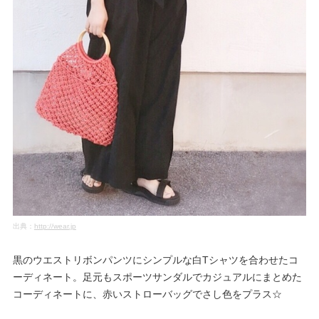
出典：
http://wear.jp
黒のウエストリボンパンツにシンプルな白Tシャツを合わせたコ
ーディネート。足元もスポーツサンダルでカジュアルにまとめた
コーディネートに、赤いストローバッグでさし色をプラス☆