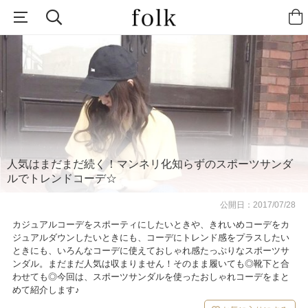
人気はまだまだ続く！マンネリ化知らずのスポーツサンダ
ルでトレンドコーデ☆
公開日：
2017/07/28
カジュアルコーデをスポーティにしたいときや、きれいめコーデをカ
ジュアルダウンしたいときにも、コーデにトレンド感をプラスしたい
ときにも、いろんなコーデに使えておしゃれ感たっぷりなスポーツサ
ンダル。まだまだ人気は収まりません！そのまま履いても◎靴下と合
わせても◎今回は、スポーツサンダルを使ったおしゃれコーデをまと
めて紹介します♪