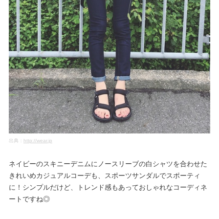
出典：
http://wear.jp
ネイビーのスキニーデニムにノースリーブの白シャツを合わせた
きれいめカジュアルコーデも、スポーツサンダルでスポーティ
に！シンプルだけど、トレンド感もあっておしゃれなコーディネ
ートですね◎