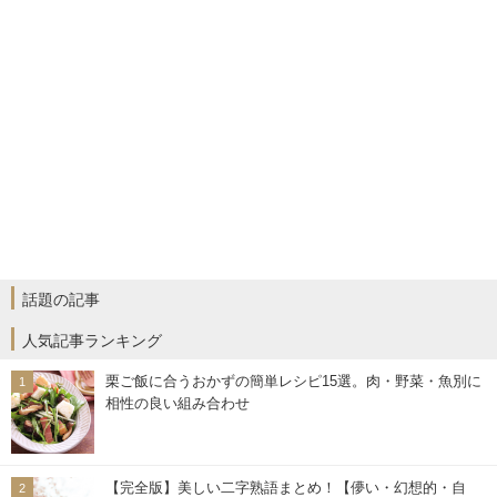
話題の記事
人気記事ランキング
栗ご飯に合うおかずの簡単レシピ15選。肉・野菜・魚別に
相性の良い組み合わせ
【完全版】美しい二字熟語まとめ！【儚い・幻想的・自