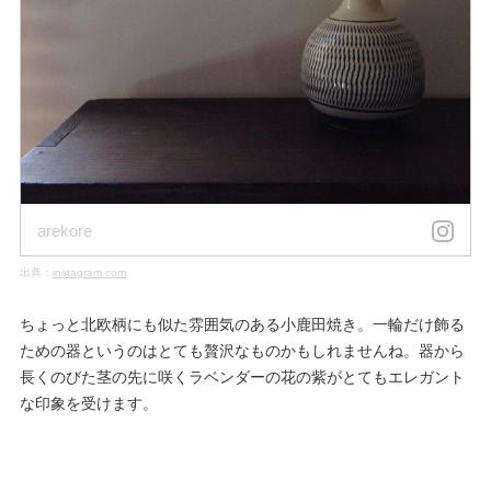
arekore
出典：
instagram.com
ちょっと北欧柄にも似た雰囲気のある小鹿田焼き。一輪だけ飾る
ための器というのはとても贅沢なものかもしれませんね。器から
長くのびた茎の先に咲くラベンダーの花の紫がとてもエレガント
な印象を受けます。