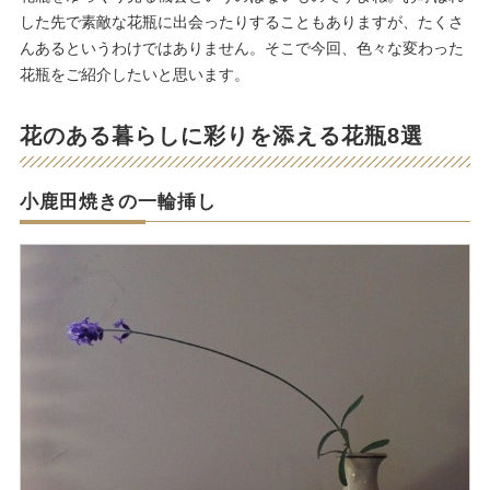
した先で素敵な花瓶に出会ったりすることもありますが、たくさ
んあるというわけではありません。そこで今回、色々な変わった
花瓶をご紹介したいと思います。
花のある暮らしに彩りを添える花瓶8選
小鹿田焼きの一輪挿し