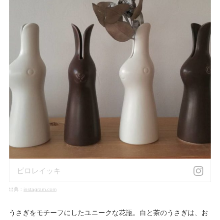
ピロレイッキ
出典：
instagram.com
うさぎをモチーフにしたユニークな花瓶。白と茶のうさぎは、お