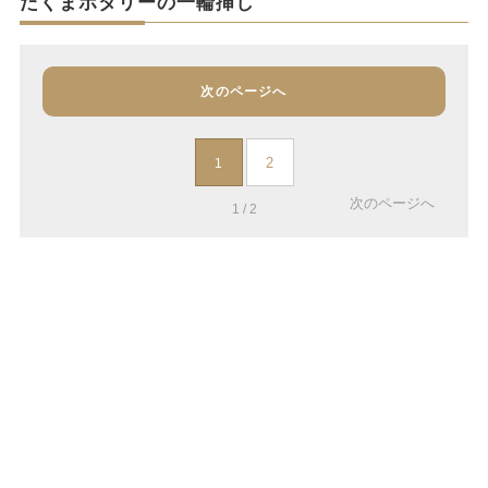
たくまポタリーの一輪挿し
次のページへ
2
1
次のページへ
1 / 2