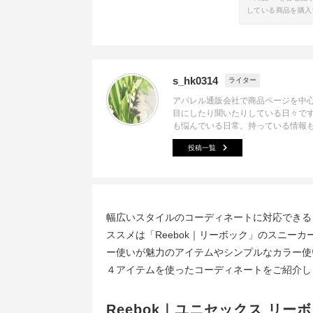
している商品を購入
s_hk0314
ライター
アパレル通販会社で商品ページを中
目にしたり聞いたりしている日々で
も悩んでいる日常。持っている情報
投稿一覧
幅広いスタイルのコーディネートに対応できる
ススメは「Reebok｜リーボック」のスニー
ー使いが魅力のアイテムやシンプルなカラー使
４アイテムを使ったコーディネートをご紹介し
Reebok｜ユニセックス リー