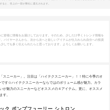
すると、売上の一部が弊社に還元されます。
心に皆様に情報をお届けしております。そのため、少しだけ早くトレンド情報を
す。バイヤーさんから、次から次へと欲しいアイテムが仕入れられ自分への投資
も少しでも多く伝えられたらと思っております。よろしくお願いします。
「スニーカー」。注目は「ハイテクスニーカー」！！特に今季のオ
カーです☆ハイテクスニーカーならではのボリューム感が魅力。カラ
いが魅力のスニーカーなどオススメの４アイテム。更に、オススメ
ます。
ボック ポンプフューリー シトロン