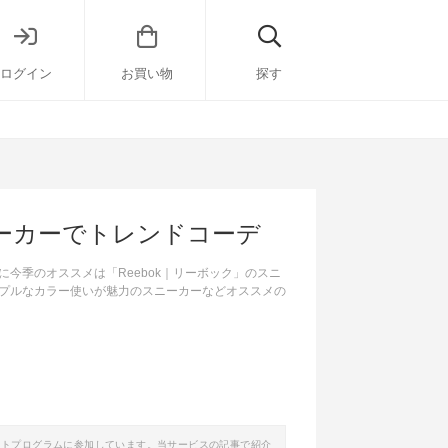
ログイン
お買い物
探す
ーカーでトレンドコーデ
今季のオススメは「Reebok｜リーボック」のスニ
プルなカラー使いが魅力のスニーカーなどオススメの
イトプログラムに参加しています。当サービスの記事で紹介