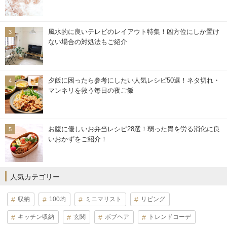
風水的に良いテレビのレイアウト特集！凶方位にしか置け
ない場合の対処法もご紹介
夕飯に困ったら参考にしたい人気レシピ50選！ネタ切れ・
マンネリを救う毎日の夜ご飯
お腹に優しいお弁当レシピ28選！弱った胃を労る消化に良
いおかずをご紹介！
人気カテゴリー
収納
100均
ミニマリスト
リビング
キッチン収納
玄関
ボブヘア
トレンドコーデ