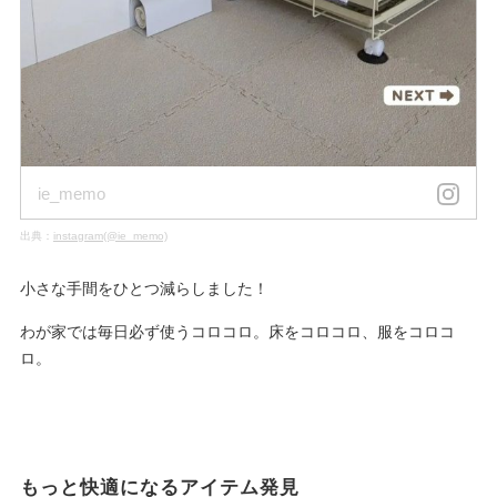
ie_memo
出典：
instagram(@ie_memo)
小さな手間をひとつ減らしました！
わが家では毎日必ず使うコロコロ。床をコロコロ、服をコロコ
ロ。
もっと快適になるアイテム発見