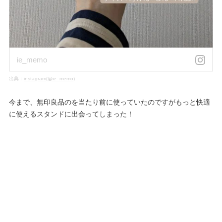
ie_memo
出典：
instagram(@ie_memo)
今まで、無印良品のを当たり前に使っていたのですがもっと快適
に使えるスタンドに出会ってしまった！