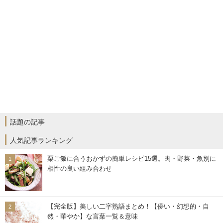
話題の記事
人気記事ランキング
栗ご飯に合うおかずの簡単レシピ15選。肉・野菜・魚別に
相性の良い組み合わせ
【完全版】美しい二字熟語まとめ！【儚い・幻想的・自
然・華やか】な言葉一覧＆意味