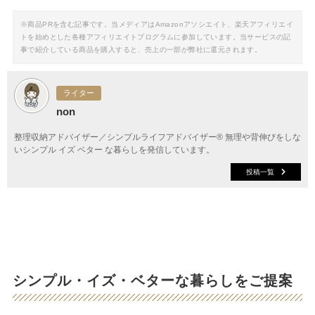
※商品PRを含む記事です。当メディアはAmazonアソシエイト、楽天アフィリエイ
トを始めとした各種アフィリエイトプログラムに参加しています。当サービスの記
事で紹介している商品を購入すると、売上の一部が弊社に還元されます。
ライター
non
整理収納アドバイザー／シンプルライフアドバイザー® 無理や背伸びをしな
いシンプル イズ ベター な暮らしを発信しています。
投稿一覧
シンプル・イズ・ベターな暮らしをご提案