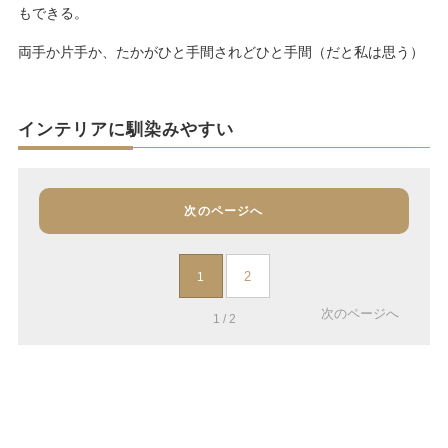
もできる。
両手か片手か、たかがひと手間されどひと手間（だと私は思う）
インテリアに馴染みやすい
次のページへ
2
1
次のページへ
1 / 2