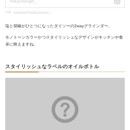
mika24angel_
出典：
instagram(@mika24angel_)
塩と胡椒がひとつになったダイソーの2wayグラインダー。
モノトーンカラーかつスタイリッシュなデザインがキッチンや食
卓に映えますね。
スタイリッシュなラベルのオイルボトル