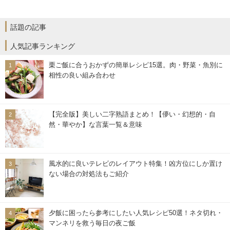
話題の記事
人気記事ランキング
栗ご飯に合うおかずの簡単レシピ15選。肉・野菜・魚別に
相性の良い組み合わせ
【完全版】美しい二字熟語まとめ！【儚い・幻想的・自
然・華やか】な言葉一覧＆意味
風水的に良いテレビのレイアウト特集！凶方位にしか置け
ない場合の対処法もご紹介
夕飯に困ったら参考にしたい人気レシピ50選！ネタ切れ・
マンネリを救う毎日の夜ご飯