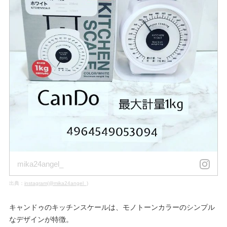
mika24angel_
出典：
instagram(@mika24angel_)
キャンドゥのキッチンスケールは、モノトーンカラーのシンプル
なデザインが特徴。