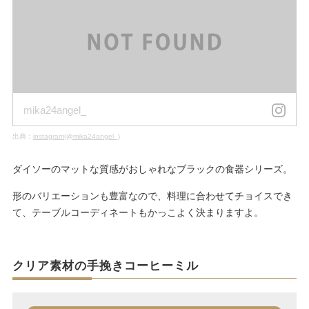
mika24angel_
出典：
instagram(@mika24angel_)
ダイソーのマットな質感がおしゃれなブラックの食器シリーズ。
形のバリエーションも豊富なので、料理に合わせてチョイスでき
て、テーブルコーディネートもかっこよく決まりますよ。
クリア素材の手挽きコーヒーミル