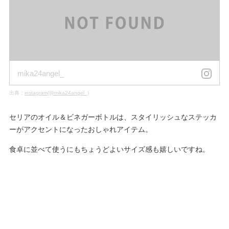
mika24angel_
出典：
instagram(@mika24angel_)
セリアのオイル＆ビネガーボトルは、スタイリッシュなステッカ
ーがアクセントになったおしゃれアイテム。
食卓に並べて使うにもちょうどよいサイズ感も嬉しいですね。