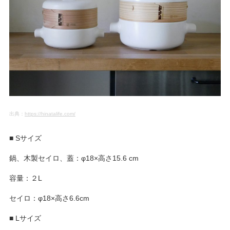
出典：
https://hinatalife.com/
■ Sサイズ
鍋、木製セイロ、蓋：φ18×高さ15.6 cm
容量：２L
セイロ：φ18×高さ6.6cm
■ Lサイズ