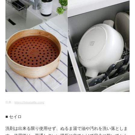
出典：
https://hinatalife.com/
■ セイロ
洗剤は出来る限り使用せず、ぬるま湯で油や汚れを洗い落としま