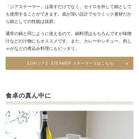
「ジアスチーマー」は蒸すだけでなく、セイロを外して鍋として
も使用することができます。底が深い設計でセラミック素材だか
ら鍋としての性能は抜群。
通常の鍋と同じように使えるので、鍋料理はもちろんですが味噌
汁などの汁物にもオススメです。また、カレーやシチュー、肉じ
ゃがなどの煮込み料理にもピッタリ。
【JIA/ジア】 STEAMER スチーマー Lはこちら
食卓の真ん中に