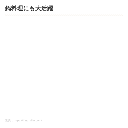
鍋料理にも大活躍
出典：
https://hinatalife.com/