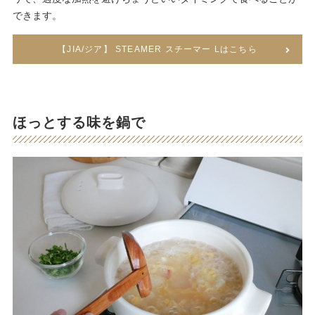
できます。
【JIA/ジア】 STEAMER スチーマー Lはこちら
ほっとする味を鍋で