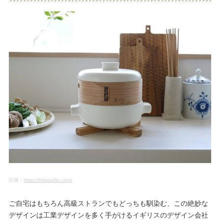
出典：
https://hinatalife.com/
ご自宅はもちろん高級ストランでもどっちも馴染む、この絶妙な
デザインは工業デザインを多く手がけるイギリスのデザイン会社