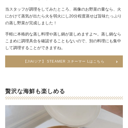
当スタッフが調理をしてみたところ、画像のお野菜の量なら、火
にかけて蒸気が出たら火を弱火にし20分程度蒸せば旨味たっぷり
の蒸し野菜が完成しました！
手軽に本格的な蒸し料理や蒸し鍋が楽しめますよ〜。蒸し鍋なら
こまめに調理具合を確認することもないので、別の料理にも集中
して調理することができますね。
【JIA/ジア】 STEAMER スチーマー Lはこちら
贅沢な海鮮も楽しめる