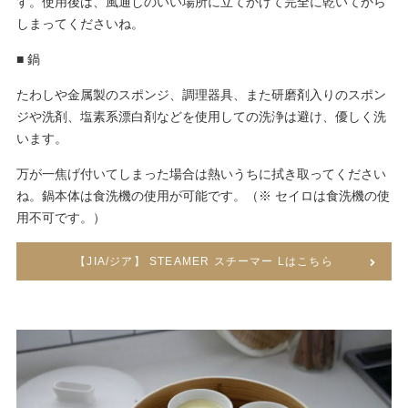
す。使用後は、風通しのいい場所に立てかけて完全に乾いてから
しまってくださいね。
■ 鍋
たわしや金属製のスポンジ、調理器具、また研磨剤入りのスポン
ジや洗剤、塩素系漂白剤などを使用しての洗浄は避け、優しく洗
います。
万が一焦げ付いてしまった場合は熱いうちに拭き取ってください
ね。鍋本体は食洗機の使用が可能です。（※ セイロは食洗機の使
用不可です。）
【JIA/ジア】 STEAMER スチーマー Lはこちら