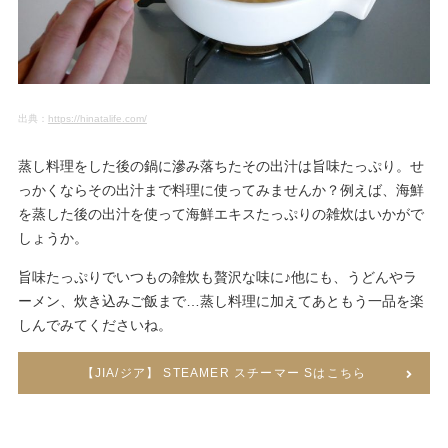
出典：
https://hinatalife.com/
蒸し料理をした後の鍋に滲み落ちたその出汁は旨味たっぷり。せ
っかくならその出汁まで料理に使ってみませんか？例えば、海鮮
を蒸した後の出汁を使って海鮮エキスたっぷりの雑炊はいかがで
しょうか。
旨味たっぷりでいつもの雑炊も贅沢な味に♪他にも、うどんやラ
ーメン、炊き込みご飯まで…蒸し料理に加えてあともう一品を楽
しんでみてくださいね。
【JIA/ジア】 STEAMER スチーマー Sはこちら