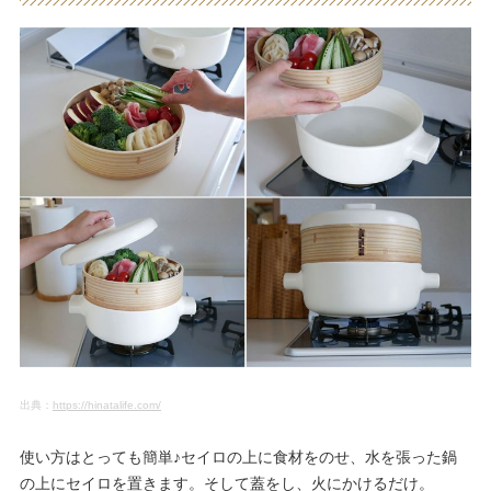
出典：
https://hinatalife.com/
使い方はとっても簡単♪セイロの上に食材をのせ、水を張った鍋
の上にセイロを置きます。そして蓋をし、火にかけるだけ。