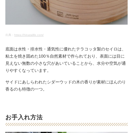
出典：
https://hinatalife.com/
底面は水性・排水性・通気性に優れたテラコッタ製のセイロは、
粘土を焼き固めた100％自然素材で作られており、表面には目に
見えない無数の小さな穴があいていることから、水分や空気が通
りやすくなっています。
サイドにあしらわれたシダーウッドの木の香りが素材にほんのり
香るのも特徴の一つ。
お手入れ方法