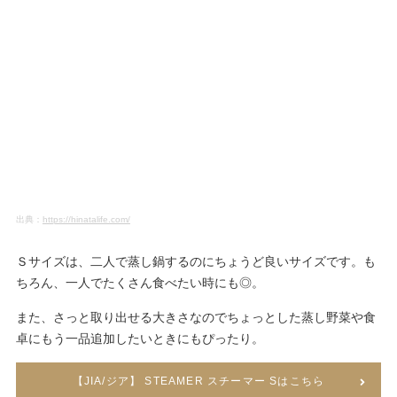
出典：
https://hinatalife.com/
Ｓサイズは、二人で蒸し鍋するのにちょうど良いサイズです。も
ちろん、一人でたくさん食べたい時にも◎。
また、さっと取り出せる大きさなのでちょっとした蒸し野菜や食
卓にもう一品追加したいときにもぴったり。
【JIA/ジア】 STEAMER スチーマー Sはこちら