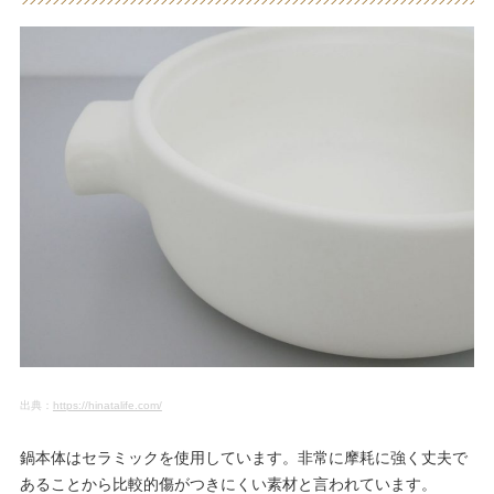
出典：
https://hinatalife.com/
鍋本体はセラミックを使用しています。非常に摩耗に強く丈夫で
あることから比較的傷がつきにくい素材と言われています。