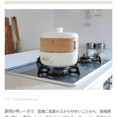
出典：
https://hinatalife.com/
調理が早い一方で、急激に温度が上がりやすいことから、加熱調