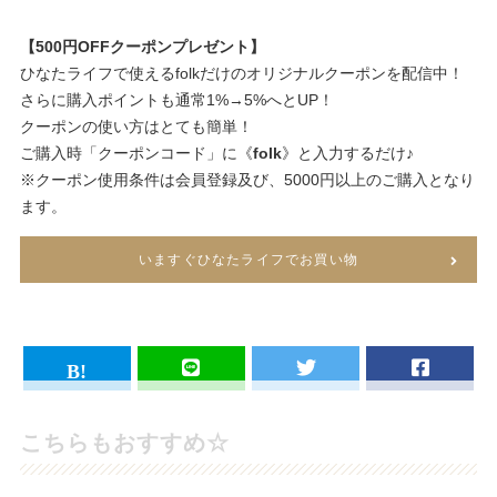
【500円OFFクーポンプレゼント】
ひなたライフで使えるfolkだけのオリジナルクーポンを配信中！
さらに購入ポイントも通常1%→5%へとUP！
クーポンの使い方はとても簡単！
ご購入時「クーポンコード」に《
folk
》と入力するだけ♪
※クーポン使用条件は会員登録及び、5000円以上のご購入となり
ます。
いますぐひなたライフでお買い物
こちらもおすすめ☆