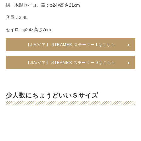
鍋、木製セイロ、蓋：φ24×高さ21cm
容量：2.4L
セイロ：φ24×高さ7cm
【JIA/ジア】 STEAMER スチーマー Lはこちら
【JIA/ジア】 STEAMER スチーマー Sはこちら
少人数にちょうどいいＳサイズ