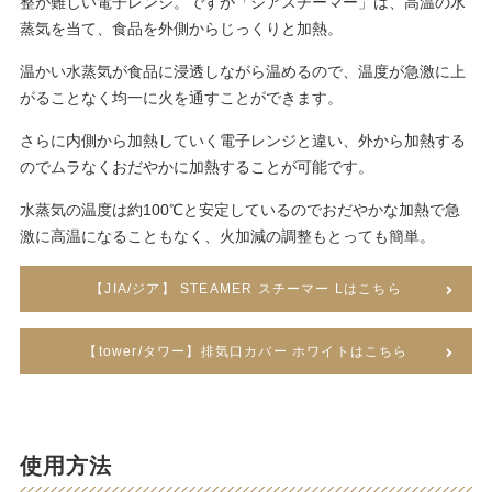
整が難しい電子レンジ。ですが「ジアスチーマー」は、高温の水
蒸気を当て、食品を外側からじっくりと加熱。
温かい水蒸気が食品に浸透しながら温めるので、温度が急激に上
がることなく均一に火を通すことができます。
さらに内側から加熱していく電子レンジと違い、外から加熱する
のでムラなくおだやかに加熱することが可能です。
水蒸気の温度は約100℃と安定しているのでおだやかな加熱で急
激に高温になることもなく、火加減の調整もとっても簡単。
【JIA/ジア】 STEAMER スチーマー Lはこちら
【tower/タワー】排気口カバー ホワイトはこちら
使用方法