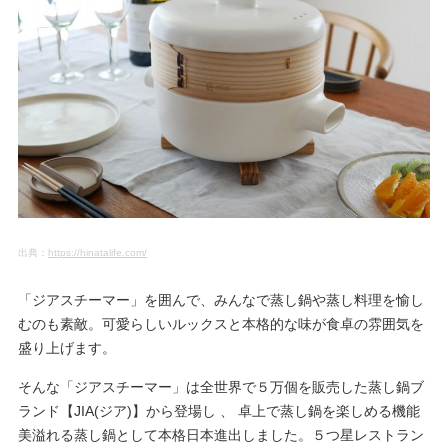
出典：
https://hinatalife.com/
「ジアスチーマー」を囲んで、みんなで蒸し鍋や蒸し料理を愉し
むのも素敵。可愛らしいルックスと本格的な味が食卓の雰囲気を
盛り上げます。
そんな「ジアスチーマー」は全世界で５万個を販売した蒸し鍋ブ
ランド【JIA(ジア)】から登場し 、 卓上で蒸し鍋を楽しめる機能
美溢れる蒸し鍋として本格日本進出しました。５つ星レストラン