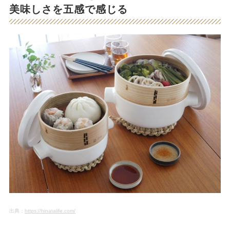
美味しさを五感で感じる
出典：
https://hinatalife.com/