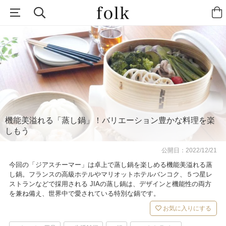
機能美溢れる「蒸し鍋」！バリエーション豊かな料理を楽
しもう
公開日：
2022/12/21
今回の「ジアスチーマー」は卓上で蒸し鍋を楽しめる機能美溢れる蒸
し鍋。フランスの高級ホテルやマリオットホテルバンコク、５つ星レ
ストランなどで採用される JIAの蒸し鍋は、デザインと機能性の両方
を兼ね備え、世界中で愛されている特別な鍋です。
お気に入りにする