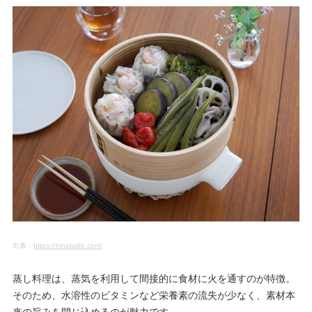
出典：
https://hinatalife.com/
蒸し料理は、蒸気を利用して間接的に食材に火を通すのが特徴。
そのため、水溶性のビタミンなど栄養素の流失が少なく、素材本