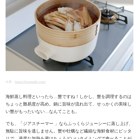
出典：
https://hinatalife.com/
海鮮蒸し料理といったら…蟹ですね！しかし、蟹を調理するのは
ちょっと難易度が高め。鍋に旨味が流れ出て、せっかくの美味し
い蟹がもったいない…なんてことも。
でも、「ジアスチーマー 」ならふっくらジューシーに蒸し上げ、
無駄に旨味を逃しません。蟹や牡蠣など繊細な海鮮食材にピッタ
リで、過度な加熱を避けちょうどいいタイミングで食べることが