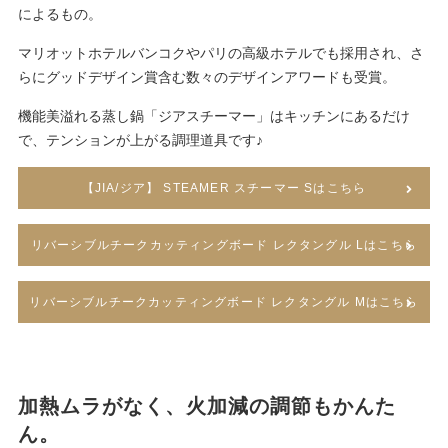
によるもの。
マリオットホテルバンコクやパリの高級ホテルでも採用され、さ
らにグッドデザイン賞含む数々のデザインアワードも受賞。
機能美溢れる蒸し鍋「ジアスチーマー」はキッチンにあるだけ
で、テンションが上がる調理道具です♪
【JIA/ジア】 STEAMER スチーマー Sはこちら
リバーシブルチークカッティングボード レクタングル Lはこちら
リバーシブルチークカッティングボード レクタングル Mはこちら
加熱ムラがなく、火加減の調節もかんた
ん。