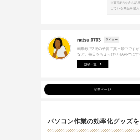
※商品PRを含む記
している商品を購入
natsu.0703
ライター
転勤族で2児の子育て真っ最中です
など、毎日をちょっぴりHAPPYに
投稿一覧
記事ページ
パソコン作業の効率化グッズを