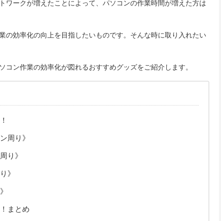
トワークが増えたことによって、パソコンの作業時間が増えた方は
業の効率化の向上を目指したいものです。そんな時に取り入れたい
ソコン作業の効率化が図れるおすすめグッズをご紹介します。
！
ン周り》
周り》
り》
》
！まとめ