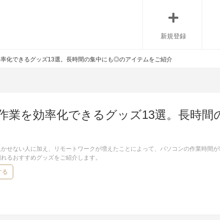
新規登録
率化できるグッズ13選。長時間の集中にも◎のアイテムをご紹介
作業を効率化できるグッズ13選。長時間
欠かせない人に加え、リモートワークが増えたことによって、パソコンの作業時間が
図れるおすすめグッズをご紹介します。
する