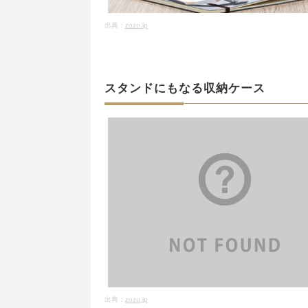
出典：
zozo.jp
スタンドにもなる収納ケース
出典：
zozo.jp