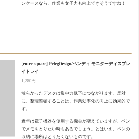
ンケースなら、作業も女子力も向上できそうですね！
[entre square] PelegDesign/ペンディ モニターディスプレ
イトレイ
1,280円
散らかったデスクは集中力低下につながります。反対
に、整理整頓することは、作業効率化の向上に効果的で
す。
近年は電子機器を使用する機会が増えていますが、ペン
でメモをとりたい時もあるでしょう。とはいえ、ペンの
収納に場所はとりたくないものです。