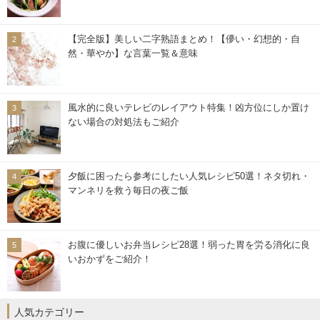
【完全版】美しい二字熟語まとめ！【儚い・幻想的・自
然・華やか】な言葉一覧＆意味
風水的に良いテレビのレイアウト特集！凶方位にしか置け
ない場合の対処法もご紹介
夕飯に困ったら参考にしたい人気レシピ50選！ネタ切れ・
マンネリを救う毎日の夜ご飯
お腹に優しいお弁当レシピ28選！弱った胃を労る消化に良
いおかずをご紹介！
人気カテゴリー