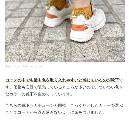
出典：
https://folk-media.com/
コーデの中でも最も色を取り入れやすいと感じているのが靴下
で
す。価格も安価で販売しているところが多いので、ついつい色々
なカラーの靴下を集めてしまいます。
こちらの靴下もカチューシャ同様、こっくりとしたカラーを選ぶ
ことでコーデから浮き過ぎないように気をつけました。