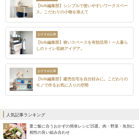
【folk編集部】シンプルで使いやすいワークスペー
ス。こだわりの小物を添えて
おすすめ記事
【folk編集部】狭いスペースを有効活用！一人暮ら
しのトイレ収納アイデア。
おすすめ記事
【folk編集部】建売住宅を自分好みに。こだわりの
モノで作るお気に入りの空間
人気記事ランキング
栗ご飯に合うおかずの簡単レシピ15選。肉・野菜・魚別に
相性の良い組み合わせ