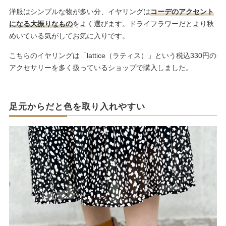
洋服はシンプルな物が多い分、イヤリングは
コーデのアクセント
になる大振りなもの
をよく選びます。ドライフラワーだとより秋
めいている気がしてお気に入りです。
こちらのイヤリングは「lattice（ラティス）」という税込330円の
アクセサリーを多く扱っているショップで購入しました。
足元からだと色を取り入れやすい