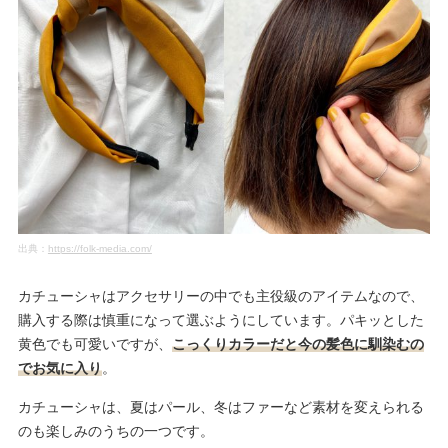
出典：
https://folk-media.com/
カチューシャはアクセサリーの中でも主役級のアイテムなので、
購入する際は慎重になって選ぶようにしています。パキッとした
黄色でも可愛いですが、
こっくりカラーだと今の髪色に馴染むの
でお気に入り
。
カチューシャは、夏はパール、冬はファーなど素材を変えられる
のも楽しみのうちの一つです。