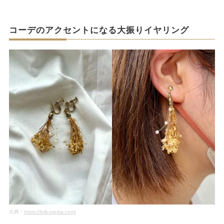
コーデのアクセントになる大振りイヤリング
出典：
https://folk-media.com/