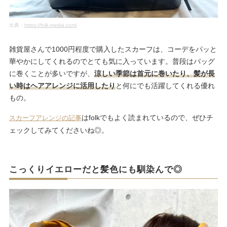
出典：
https://folk-media.com/
雑貨屋さんで1000円程度で購入したスカーフは、コーデをパッと
華やかにしてくれるのでとても気に入っています。普段はバッグ
に巻くことが多いですが、
涼しい季節は首元に巻いたり、髪が長
い時はヘアアレンジに活用したり
と何にでも活躍してくれる優れ
もの。
はfolkでもよく読まれているので、ぜひチ
スカーフアレンジの記事
ェックしてみてくださいね◎。
こっくりイエローだと髪色にも馴染んで◎