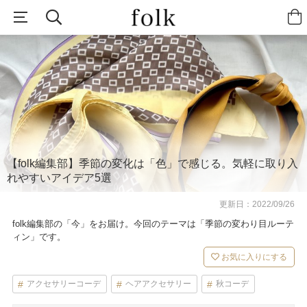
【folk編集部】季節の変化は「色」で感じる。気軽に取り入
れやすいアイデア5選
更新日：
2022/09/26
folk編集部の「今」をお届け。今回のテーマは「季節の変わり目ルーテ
ィン」です。
お気に入りにする
アクセサリーコーデ
ヘアアクセサリー
秋コーデ